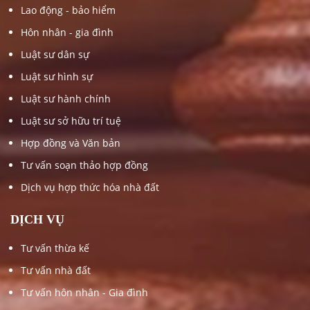
Lao động - bảo hiểm
Hôn nhân - gia đình
Luật sư dân sự
Luật sư hình sự
Luật sư hành chính
Luật sư sở hữu trí tuệ
Hợp đồng và Văn bản
Tư vấn soạn thảo hợp đồng
Dịch vụ hợp thức hóa nhà đất
DỊCH VỤ
Tư vấn thừa kế
Tư vấn nhà đất
Tư vấn hôn nhân - Gia đình