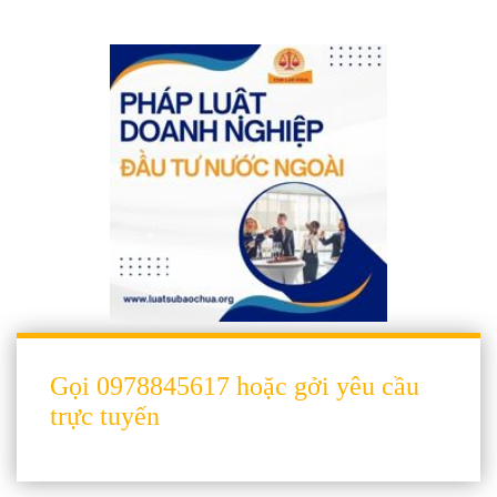
Gọi 0978845617 hoặc gởi yêu cầu
trực tuyến