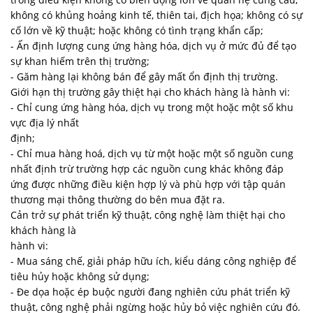
không có khủng hoảng kinh tế, thiên tai, địch họa; không có sự
cố lớn về kỹ thuật; hoặc không có tình trạng khẩn cấp;
- Ấn định lượng cung ứng hàng hóa, dịch vụ ở mức đủ để tạo
sự khan hiếm trên thị trường;
- Găm hàng lại không bán để gây mất ổn định thị trường.
Giới hạn thị trường gây thiệt hại cho khách hàng là hành vi:
- Chỉ cung ứng hàng hóa, dịch vụ trong một hoặc một số khu
vực địa lý nhất
định;
- Chỉ mua hàng hoá, dịch vụ từ một hoặc một số nguồn cung
nhất định trừ trường hợp các nguồn cung khác không đáp
ứng được những điều kiện hợp lý và phù hợp với tập quán
thương mại thông thường do bên mua đặt ra.
Cản trở sự phát triển kỹ thuật, công nghệ làm thiệt hại cho
khách hàng là
hành vi:
- Mua sáng chế, giải pháp hữu ích, kiểu dáng công nghiệp để
tiêu hủy hoặc không sử dụng;
- Đe dọa hoặc ép buộc người đang nghiên cứu phát triển kỹ
thuật, công nghệ phải ngừng hoặc hủy bỏ việc nghiên cứu đó.