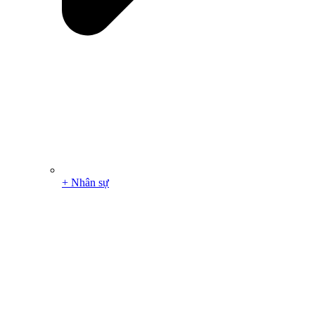
+ Nhân sự