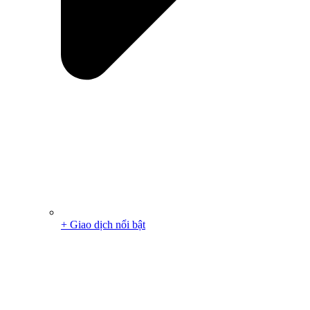
+ Giao dịch nổi bật