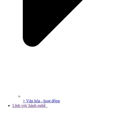
+ Văn hóa - hoạt động
Lĩnh vực hành nghề