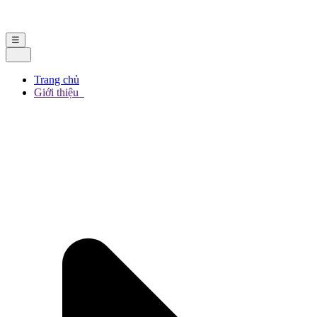
LIÊN HỆ
☰
Trang chủ
Giới thiệu