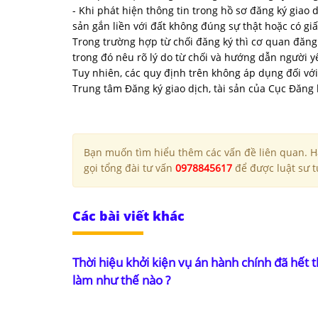
- Khi phát hiện thông tin trong hồ sơ đăng ký giao 
sản gắn liền với đất không đúng sự thật hoặc có giấ
Trong trường hợp từ chối đăng ký thì cơ quan đăng
trong đó nêu rõ lý do từ chối và hướng dẫn người 
Tuy nhiên, các quy định trên không áp dụng đối với
Trung tâm Đăng ký giao dịch, tài sản của Cục Đăng
Bạn muốn tìm hiểu thêm các vấn đề liên quan. Hã
gọi tổng đài tư vấn
0978845617
để được luật sư tư
Các bài viết khác
Thời hiệu khởi kiện vụ án hành chính đã hết t
làm như thế nào ?