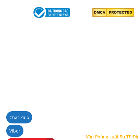
Hoạt động t
Chat Zalo
Viber
© Bản quyền thuộc về
Văn Phòng Luật Sư Tô Đình