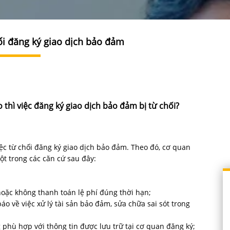
ối đăng ký giao dịch bảo đảm
thì việc đăng ký giao dịch bảo đảm bị từ chối?
ệc từ chối đăng ký giao dịch bảo đảm. Theo đó, cơ quan
ột trong các căn cứ sau đây:
hoặc không thanh toán lệ phí đúng thời hạn;
áo về việc xử lý tài sản bảo đảm, sửa chữa sai sót trong
g phù hợp với thông tin được lưu trữ tại cơ quan đăng ký;