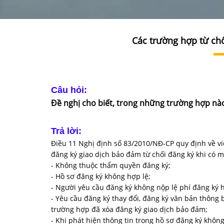
Các trường hợp từ ch
Câu hỏi:
Đề nghị cho biết, trong những trường hợp nào 
Trả lời:
Điều 11 Nghị định số 83/2010/NĐ-CP quy định về vi
đăng ký giao dịch bảo đảm từ chối đăng ký khi có m
- Không thuộc thẩm quyền đăng ký;
- Hồ sơ đăng ký không hợp lệ;
- Người yêu cầu đăng ký không nộp lệ phí đăng ký 
- Yêu cầu đăng ký thay đổi, đăng ký văn bản thông b
trường hợp đã xóa đăng ký giao dịch bảo đảm;
- Khi phát hiện thông tin trong hồ sơ đăng ký khôn