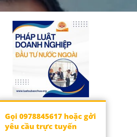
Gọi 0978845617 hoặc gởi
yêu cầu trực tuyến