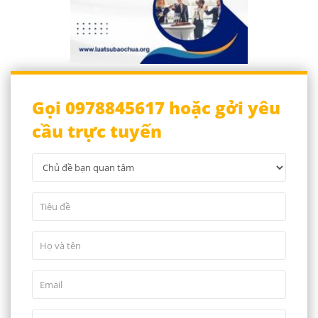
Gọi 0978845617 hoặc gởi yêu
cầu trực tuyến