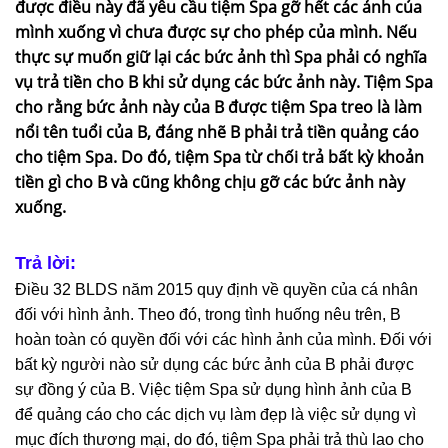
được điều này đã yêu cầu tiệm Spa gỡ hết các ảnh của
mình xuống vì chưa được sự cho phép của mình. Nếu
thực sự muốn giữ lại các bức ảnh thì Spa phải có nghĩa
vụ trả tiền cho B khi sử dụng các bức ảnh này. Tiệm Spa
cho rằng bức ảnh này của B được tiệm Spa treo là làm
nổi tên tuổi của B, đáng nhẽ B phải trả tiền quảng cáo
cho tiệm Spa. Do đó, tiệm Spa từ chối trả bất kỳ khoản
tiền gì cho B và cũng không chịu gỡ các bức ảnh này
xuống.
Trả lời:
Điều 32 BLDS năm 2015 quy định về quyền của cá nhân
đối với hình ảnh. Theo đó, trong tình huống nêu trên, B
hoàn toàn có quyền đối với các hình ảnh của mình. Đối với
bất kỳ người nào sử dụng các bức ảnh của B phải được
sự đồng ý của B. Việc tiệm Spa sử dụng hình ảnh của B
để quảng cáo cho các dịch vụ làm đẹp là việc sử dụng vì
mục đích thương mại, do đó, tiệm Spa phải trả thù lao cho