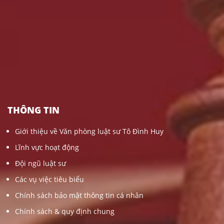
THÔNG TIN
Giới thiệu về Văn phòng luật sư Tô Đình Huy
Lĩnh vực hoạt động
Đội ngũ luật sư
Các vụ việc tiêu biểu
Chính sách bảo mật thông tin cá nhân
Chính sách & quy định chung