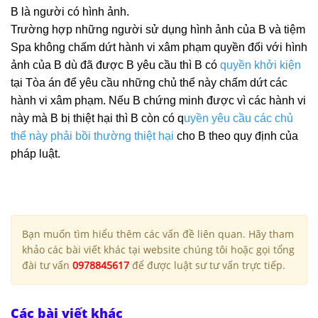
B là người có hình ảnh.
Trường hợp những người sử dụng hình ảnh của B và tiệm
Spa không chấm dứt hành vi xâm phạm quyền đối với hình
ảnh của B dù đã được B yêu cầu thì B có
quyền khởi kiện
tại Tòa án để yêu cầu những chủ thể này chấm dứt các
hành vi xâm phạm. Nếu B chứng minh được vì các hành vi
này mà B bị thiệt hại thì B còn có
q
uyền yêu cầu các chủ
thể này phải bồi thường thiệt hại
cho B theo quy định của
pháp luật.
Bạn muốn tìm hiểu thêm các vấn đề liên quan. Hãy tham
khảo các bài viết khác tại website chúng tôi hoặc gọi tổng
đài tư vấn
0978845617
để được luật sư tư vấn trực tiếp.
Các bài viết khác