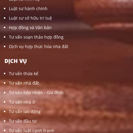
Luật sư hành chính
Luật sư sở hữu trí tuệ
Hợp đồng và Văn bản
Tư vấn soạn thảo hợp đồng
Dịch vụ hợp thức hóa nhà đất
DỊCH VỤ
Tư vấn thừa kế
Tư vấn nhà đất
Tư vấn hôn nhân - Gia đình
Tư vấn nhà ở
Tư vấn lao động
Tư vấn đầu tư
Tư vấn luật cạnh tranh