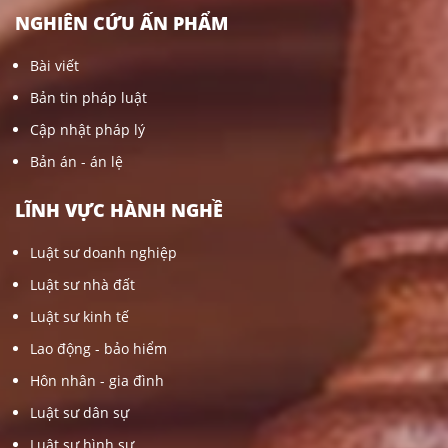
NGHIÊN CỨU ẤN PHẨM
Bài viết
Bản tin pháp luật
Cập nhật pháp lý
Bản án - án lệ
LĨNH VỰC HÀNH NGHỀ
Luật sư doanh nghiệp
Luật sư nhà đất
Luật sư kinh tế
Lao động - bảo hiểm
Hôn nhân - gia đình
Luật sư dân sự
Luật sư hình sự