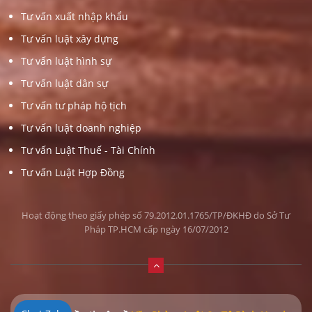
Tư vấn xuất nhập khẩu
Tư vấn luật xây dựng
Tư vấn luật hình sự
Tư vấn luật dân sự
Tư vấn tư pháp hộ tịch
Tư vấn luật doanh nghiệp
Tư vấn Luật Thuế - Tài Chính
Tư vấn Luật Hợp Đồng
Hoạt động theo giấy phép số 79.2012.01.1765/TP/ĐKHĐ do Sở Tư
Pháp TP.HCM cấp ngày 16/07/2012