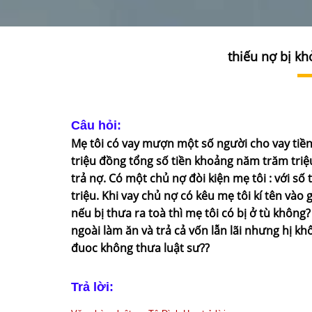
thiếu nợ bị kh
Câu hỏi:
Mẹ tôi có vay mượn một số người cho vay tiền
triệu đồng tổng số tiền khoảng năm trăm triệ
trả nợ. Có một chủ nợ đòi kiện mẹ tôi : với số 
triệu. Khi vay chủ nợ có kêu mẹ tôi kí tên vào g
nếu bị thưa ra toà thì mẹ tôi có bị ở tù không
ngoài làm ăn và trả cả vốn lẫn lãi nhưng hị kh
đuoc không thưa luật sư??
Trả lời: