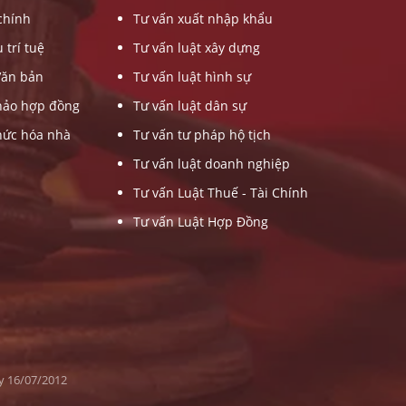
chính
Tư vấn xuất nhập khẩu
 trí tuệ
Tư vấn luật xây dựng
Văn bản
Tư vấn luật hình sự
hảo hợp đồng
Tư vấn luật dân sự
hức hóa nhà
Tư vấn tư pháp hộ tịch
Tư vấn luật doanh nghiệp
Tư vấn Luật Thuế - Tài Chính
Tư vấn Luật Hợp Đồng
y 16/07/2012