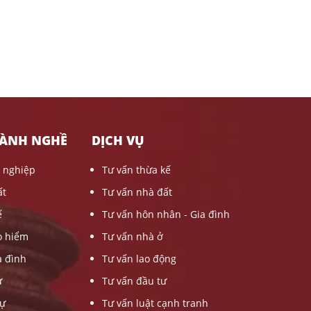
HÀNH NGHỀ
DỊCH VỤ
 nghiệp
Tư vấn thừa kế
ất
Tư vấn nhà đất
ế
Tư vấn hôn nhân - Gia đình
o hiểm
Tư vấn nhà ở
a đình
Tư vấn lao động
ự
Tư vấn đầu tư
sự
Tư vấn luật cạnh tranh