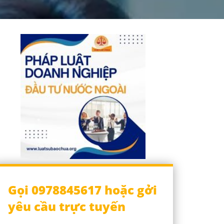
Gọi 0978845617 hoặc gởi
yêu cầu trực tuyến