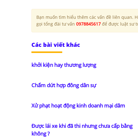
Bạn muốn tìm hiểu thêm các vấn đề liên quan. Hã
gọi tổng đài tư vấn
0978845617
để được luật sư tư
Các bài viết khác
khởi kiện hay thương lượng
Chấm dứt hợp đông dân sự
Xử phạt hoạt động kinh doanh mại dâm
Được lái xe khi đã thi nhưng chưa cấp bằng
không ?