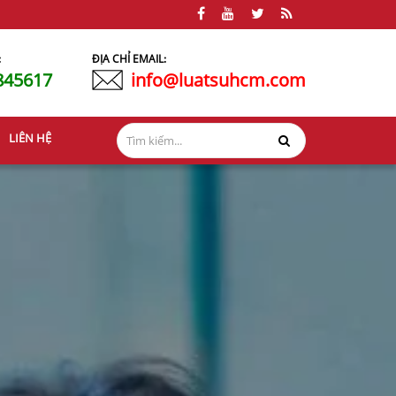
:
ĐỊA CHỈ EMAIL:
845617
info@luatsuhcm.com
LIÊN HỆ