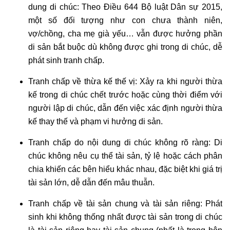
dung di chúc: Theo Điều 644 Bộ luật Dân sự 2015,
một số đối tượng như con chưa thành niên,
vợ/chồng, cha mẹ già yếu… vẫn được hưởng phần
di sản bắt buộc dù không được ghi trong di chúc, dễ
phát sinh tranh chấp.
Tranh chấp về thừa kế thế vị: Xảy ra khi người thừa
kế trong di chúc chết trước hoặc cùng thời điểm với
người lập di chúc, dẫn đến việc xác định người thừa
kế thay thế và phạm vi hưởng di sản.
Tranh chấp do nội dung di chúc không rõ ràng: Di
chúc không nêu cụ thể tài sản, tỷ lệ hoặc cách phân
chia khiến các bên hiểu khác nhau, đặc biệt khi giá trị
tài sản lớn, dễ dẫn đến mâu thuẫn.
Tranh chấp về tài sản chung và tài sản riêng: Phát
sinh khi không thống nhất được tài sản trong di chúc