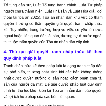
Tố tụng dân sự, Luật Tố tụng hành chính, Luật Tư pháp
người chưa thành niên, Luật Phá sản và Luật Hòa giải, đối
thoại tại tòa án 2025), Tòa án nhân dân khu vực có thẩm
quyền thường có thẩm quyền giải quyết tranh chấp thừa
kế. Tuy nhiên, trong trường hợp vụ việc có yếu tố nước
ngoài hoặc liên quan đến tài sản, đương sự ở nước ngoài
thì thuộc thẩm quyền của Tòa án nhân dân cấp tỉnh.
4. Thủ tục giải quyết tranh chấp thừa kế theo
quy định pháp luật
Tranh chấp thừa kế theo pháp luật là dạng tranh chấp dân
sự phổ biến, thường phát sinh khi các bên không thống
nhất được quyền hưởng di sản hoặc cách phân chia tài
sản của người đã mất. Để giải quyết, pháp luật quy định
trình tự, thủ tục khởi kiện tại Tòa án nhằm đảm bảo quyền
và lợi ích hợp pháp của các bên liên quan.