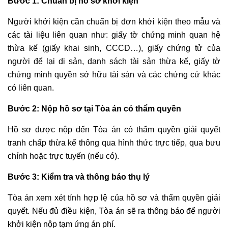
Bước 1: Chuẩn bị hồ sơ khởi kiện
Người khởi kiện cần chuẩn bị đơn khởi kiện theo mẫu và
các tài liệu liên quan như: giấy tờ chứng minh quan hệ
thừa kế (giấy khai sinh, CCCD…), giấy chứng tử của
người để lại di sản, danh sách tài sản thừa kế, giấy tờ
chứng minh quyền sở hữu tài sản và các chứng cứ khác
có liên quan.
Bước 2: Nộp hồ sơ tại Tòa án có thẩm quyền
Hồ sơ được nộp đến Tòa án có thẩm quyền giải quyết
tranh chấp thừa kế thông qua hình thức trực tiếp, qua bưu
chính hoặc trực tuyến (nếu có).
Bước 3: Kiểm tra và thông báo thụ lý
Tòa án xem xét tính hợp lệ của hồ sơ và thẩm quyền giải
quyết. Nếu đủ điều kiện, Tòa án sẽ ra thông báo để người
khởi kiện nộp tạm ứng án phí.