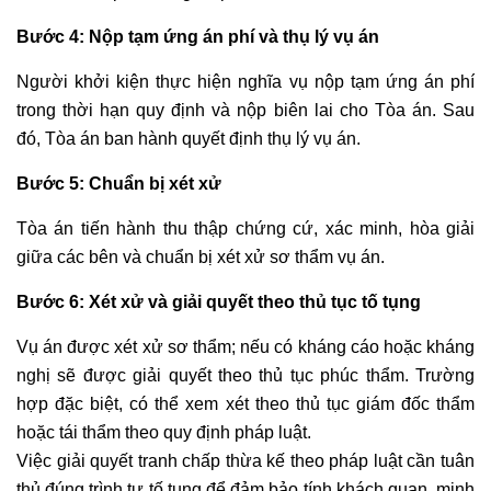
Bước 4: Nộp tạm ứng án phí và thụ lý vụ án
Người khởi kiện thực hiện nghĩa vụ nộp tạm ứng án phí
trong thời hạn quy định và nộp biên lai cho Tòa án. Sau
đó, Tòa án ban hành quyết định thụ lý vụ án.
Bước 5: Chuẩn bị xét xử
Tòa án tiến hành thu thập chứng cứ, xác minh, hòa giải
giữa các bên và chuẩn bị xét xử sơ thẩm vụ án.
Bước 6: Xét xử và giải quyết theo thủ tục tố tụng
Vụ án được xét xử sơ thẩm; nếu có kháng cáo hoặc kháng
nghị sẽ được giải quyết theo thủ tục phúc thẩm. Trường
hợp đặc biệt, có thể xem xét theo thủ tục giám đốc thẩm
hoặc tái thẩm theo quy định pháp luật.
Việc giải quyết tranh chấp thừa kế theo pháp luật cần tuân
thủ đúng trình tự tố tụng để đảm bảo tính khách quan, minh