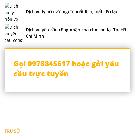
Dịch vụ ly hôn với người mất tích, mất liên lạc
Dịch vụ yêu cầu công nhận cha cho con tại Tp. Hồ
Chí Minh
Gọi 0978845617 hoặc gởi yêu
cầu trực tuyến
THÔNG TIN LIÊN HỆ
TRỤ SỞ