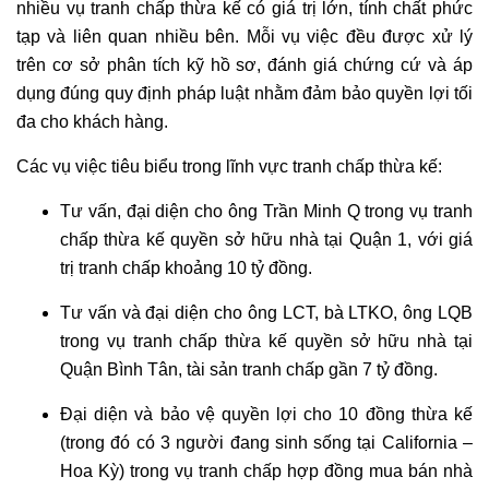
nhiều vụ tranh chấp thừa kế có giá trị lớn, tính chất phức
tạp và liên quan nhiều bên. Mỗi vụ việc đều được xử lý
trên cơ sở phân tích kỹ hồ sơ, đánh giá chứng cứ và áp
dụng đúng quy định pháp luật nhằm đảm bảo quyền lợi tối
đa cho khách hàng.
Các vụ việc tiêu biểu trong lĩnh vực tranh chấp thừa kế:
Tư vấn, đại diện cho ông Trần Minh Q trong vụ tranh
chấp thừa kế quyền sở hữu nhà tại Quận 1, với giá
trị tranh chấp khoảng 10 tỷ đồng.
Tư vấn và đại diện cho ông LCT, bà LTKO, ông LQB
trong vụ tranh chấp thừa kế quyền sở hữu nhà tại
Quận Bình Tân, tài sản tranh chấp gần 7 tỷ đồng.
Đại diện và bảo vệ quyền lợi cho 10 đồng thừa kế
(trong đó có 3 người đang sinh sống tại California –
Hoa Kỳ) trong vụ tranh chấp hợp đồng mua bán nhà