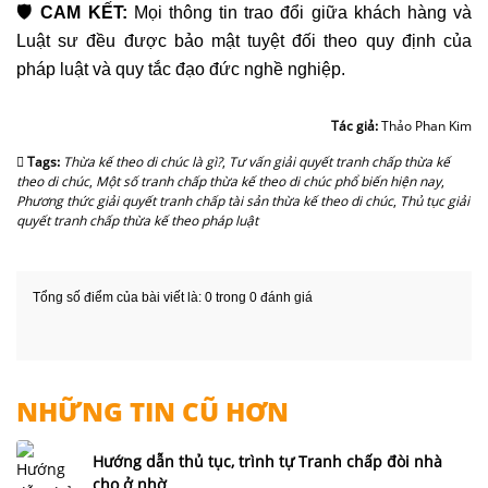
🛡️ CAM KẾT:
Mọi thông tin trao đổi giữa khách hàng và
Luật sư đều được bảo mật tuyệt đối theo quy định của
pháp luật và quy tắc đạo đức nghề nghiệp.
Tác giả:
Thảo Phan Kim
Tags:
Thừa kế theo di chúc là gì?
,
Tư vấn giải quyết tranh chấp thừa kế
theo di chúc
,
Một số tranh chấp thừa kế theo di chúc phổ biến hiện nay
,
Phương thức giải quyết tranh chấp tài sản thừa kế theo di chúc
,
Thủ tục giải
quyết tranh chấp thừa kế theo pháp luật
Tổng số điểm của bài viết là: 0 trong 0 đánh giá
NHỮNG TIN CŨ HƠN
Hướng dẫn thủ tục, trình tự Tranh chấp đòi nhà
cho ở nhờ