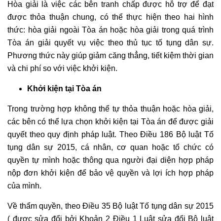
Hòa giải là việc các bên tranh chấp được hỗ trợ để đạt
được thỏa thuận chung, có thể thực hiện theo hai hình
thức: hòa giải ngoài Tòa án hoặc hòa giải trong quá trình
Tòa án giải quyết vụ việc theo thủ tục tố tụng dân sự.
Phương thức này giúp giảm căng thẳng, tiết kiệm thời gian
và chi phí so với việc khởi kiện.
Khởi kiện tại Tòa án
Trong trường hợp không thể tự thỏa thuận hoặc hòa giải,
các bên có thể lựa chọn khởi kiện tại Tòa án để được giải
quyết theo quy định pháp luật. Theo Điều 186 Bộ luật Tố
tụng dân sự 2015, cá nhân, cơ quan hoặc tổ chức có
quyền tự mình hoặc thông qua người đại diện hợp pháp
nộp đơn khởi kiện để bảo vệ quyền và lợi ích hợp pháp
của mình.
Về thẩm quyền, theo Điều 35 Bộ luật Tố tụng dân sự 2015
( được sửa đổi bởi Khoản 2 Điều 1 Luật sửa đổi Bộ luật