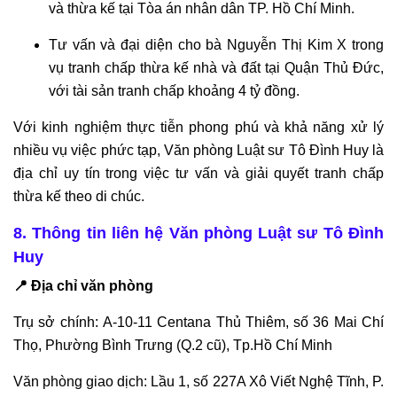
và thừa kế tại Tòa án nhân dân TP. Hồ Chí Minh.
Tư vấn và đại diện cho bà Nguyễn Thị Kim X trong
vụ tranh chấp thừa kế nhà và đất tại Quận Thủ Đức,
với tài sản tranh chấp khoảng 4 tỷ đồng.
Với kinh nghiệm thực tiễn phong phú và khả năng xử lý
nhiều vụ việc phức tạp, Văn phòng Luật sư Tô Đình Huy là
địa chỉ uy tín trong việc tư vấn và giải quyết tranh chấp
thừa kế theo di chúc.
8. Thông tin liên hệ Văn phòng Luật sư Tô Đình
Huy
📍 Địa chỉ văn phòng
Trụ sở chính: A-10-11 Centana Thủ Thiêm, số 36 Mai Chí
Thọ, Phường Bình Trưng (Q.2 cũ), Tp.Hồ Chí Minh
Văn phòng giao dịch: Lầu 1, số 227A Xô Viết Nghệ Tĩnh, P.