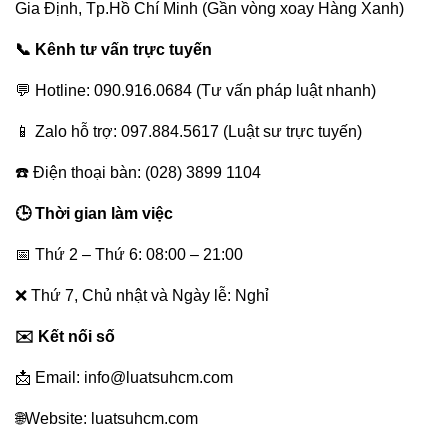
Gia Định, Tp.Hồ Chí Minh (Gần vòng xoay Hàng Xanh)
📞 Kênh tư vấn trực tuyến
💬 Hotline: 090.916.0684 (Tư vấn pháp luật nhanh)
📱 Zalo hỗ trợ: 097.884.5617 (Luật sư trực tuyến)
☎️ Điện thoại bàn: (028) 3899 1104
🕒 Thời gian làm việc
📅 Thứ 2 – Thứ 6: 08:00 – 21:00
❌ Thứ 7, Chủ nhật và Ngày lễ: Nghỉ
✉️ Kết nối số
📩 Email: info@luatsuhcm.com
🌐Website: luatsuhcm.com