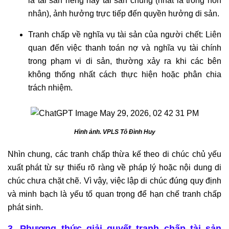
là tài sản riêng hay tài sản chung (nhất là trong hôn
nhân), ảnh hưởng trực tiếp đến quyền hưởng di sản.
Tranh chấp về nghĩa vụ tài sản của người chết: Liên
quan đến việc thanh toán nợ và nghĩa vụ tài chính
trong phạm vi di sản, thường xảy ra khi các bên
không thống nhất cách thực hiện hoặc phân chia
trách nhiệm.
Hình ảnh. VPLS Tô Đình Huy
Nhìn chung, các tranh chấp thừa kế theo di chúc chủ yếu
xuất phát từ sự thiếu rõ ràng về pháp lý hoặc nội dung di
chúc chưa chặt chẽ. Vì vậy, việc lập di chúc đúng quy định
và minh bạch là yếu tố quan trọng để hạn chế tranh chấp
phát sinh.
3. Phương thức giải quyết tranh chấp tài sản