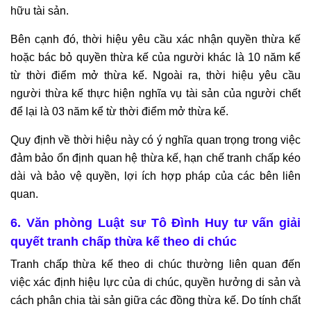
hữu tài sản.
Bên cạnh đó, thời hiệu yêu cầu xác nhận quyền thừa kế
hoặc bác bỏ quyền thừa kế của người khác là 10 năm kể
từ thời điểm mở thừa kế. Ngoài ra, thời hiệu yêu cầu
người thừa kế thực hiện nghĩa vụ tài sản của người chết
để lại là 03 năm kể từ thời điểm mở thừa kế.
Quy định về thời hiệu này có ý nghĩa quan trọng trong việc
đảm bảo ổn định quan hệ thừa kế, hạn chế tranh chấp kéo
dài và bảo vệ quyền, lợi ích hợp pháp của các bên liên
quan.
6. Văn phòng Luật sư Tô Đình Huy tư vấn giải
quyết tranh chấp thừa kế theo di chúc
Tranh chấp thừa kế theo di chúc thường liên quan đến
việc xác định hiệu lực của di chúc, quyền hưởng di sản và
cách phân chia tài sản giữa các đồng thừa kế. Do tính chất