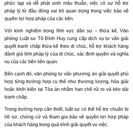
phức tạp và dễ phát sinh mâu thuẫn, việc có sự hỗ trợ
pháp lý từ đầu đóng vai trò quan trọng trong việc bảo vệ
quyền lợi hợp pháp của các bên.
Với kinh nghiệm trong lĩnh vực dân sự – thừa kế, Văn
phòng Luật sư Tô Đình Huy cung cấp dịch vụ tư vấn giải
quyết tranh chấp thừa kế theo di chúc, hỗ trợ khách hàng
đánh giá tính pháp lý của di chúc, xác định quyền và nghĩa
vụ của các bên liên quan.
Bên cạnh đó, văn phòng tư vấn phương án giải quyết phù
hợp từng trường hợp cụ thể như thương lượng, hòa giải
hoặc khởi kiện tại Tòa án nhằm hạn chế rủi ro và kéo dài
tranh chấp.
Trong trường hợp cần thiết, luật sư có thể hỗ trợ chuẩn bị
hồ sơ, chứng cứ và tham gia bảo vệ quyền lợi hợp pháp
của khách hàng trong quá trình giải quyết vụ việc.