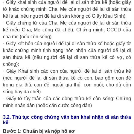
· Giấy khai sinh của người để lại di sản thừa kế (hoặc giấy
tờ khác chứng minh Cha, Mẹ của người để lại di sản thừa
kế là ai, nếu người để lại di sản không có Giấy Khai Sinh);
· Giấy chứng tử của Cha, Mẹ của người để lại di sản thừa
kế (nếu Cha, Mẹ cũng đã chết). Chứng minh, CCCD của
cha mẹ (nếu còn sống);
· Giấy kết hôn của người để lại di sản thừa kế hoặc giấy tờ
khác chứng minh tình trạng hôn nhận của người để lại di
sản thừa kế (nếu người để lại di sản thừa kế có vợ, có
chồng);
· Giấy Khai sinh các con của người để lại di sản thừa kế
(nếu người để lại di sản thừa kế có con, bao gồm con đẻ
trong gia thú; con đẻ ngoài gia thú; con nuôi, cho dù còn
sống hay đã chết).
- Giấy tờ tùy thân của các đồng thừa kế còn sống: Chứng
minh nhân dân (hoặc căn cước công dân)
3.2. Thủ tục công chứng văn bản khai nhận di sản thừa
kế
Bước 1: Chuẩn bị và nộp hồ sơ