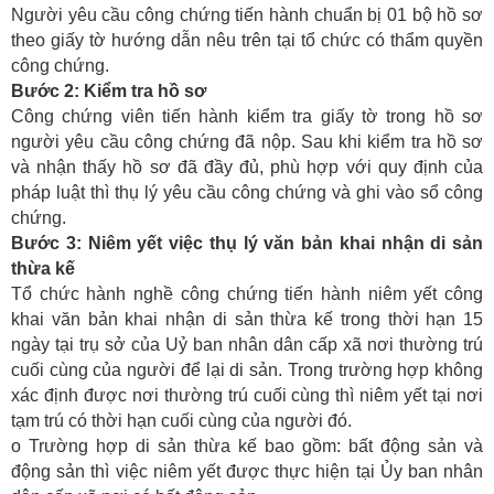
Người yêu cầu công chứng tiến hành chuẩn bị 01 bộ hồ sơ
theo giấy tờ hướng dẫn nêu trên tại tổ chức có thẩm quyền
công chứng.
Bước 2: Kiểm tra hồ sơ
Công chứng viên tiến hành kiểm tra giấy tờ trong hồ sơ
người yêu cầu công chứng đã nộp. Sau khi kiểm tra hồ sơ
và nhận thấy hồ sơ đã đầy đủ, phù hợp với quy định của
pháp luật thì thụ lý yêu cầu công chứng và ghi vào sổ công
chứng.
Bước 3: Niêm yết việc thụ lý văn bản khai nhận di sản
thừa kế
Tổ chức hành nghề công chứng tiến hành niêm yết công
khai văn bản khai nhận di sản thừa kế trong thời hạn 15
ngày tại trụ sở của Uỷ ban nhân dân cấp xã nơi thường trú
cuối cùng của người để lại di sản. Trong trường hợp không
xác định được nơi thường trú cuối cùng thì niêm yết tại nơi
tạm trú có thời hạn cuối cùng của người đó.
o Trường hợp di sản thừa kế bao gồm: bất động sản và
động sản thì việc niêm yết được thực hiện tại Ủy ban nhân