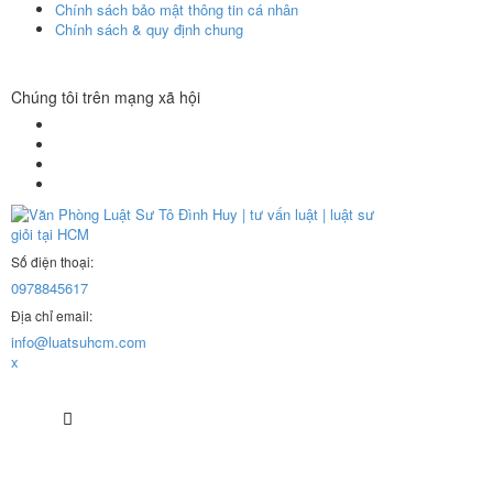
Chính sách bảo mật thông tin cá nhân
Chính sách & quy định chung
Chúng tôi trên mạng xã hội
Số điện thoại:
0978845617
Địa chỉ email:
info@luatsuhcm.com
x
GIỚI
THIỆU
+ VỀ