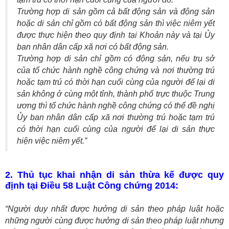
Trường hợp di sản gồm cả bất động sản và động sản
hoặc di sản chỉ gồm có bất động sản thì việc niêm yết
được thực hiện theo quy định tại Khoản này và tại Ủy
ban nhân dân cấp xã nơi có bất động sản.
Trường hợp di sản chỉ gồm có động sản, nếu trụ sở
của tổ chức hành nghề công chứng và nơi thường trú
hoặc tạm trú có thời hạn cuối cùng của người để lại di
sản không ở cùng một tỉnh, thành phố trực thuộc Trung
ương thì tổ chức hành nghề công chứng có thể đề nghị
Ủy ban nhân dân cấp xã nơi thường trú hoặc tạm trú
có thời hạn cuối cùng của người để lại di sản thực
hiện việc niêm yết.”
2. Thủ tục khai nhận di sản thừa kế được quy
định tại Điều 58 Luật Công chứng 2014:
“Người duy nhất được hưởng di sản theo pháp luật hoặc
những người cùng được hưởng di sản theo pháp luật nhưng