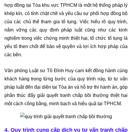
hợp đồng tại Tòa khu vực TPHCM là một hệ thống pháp lý 
khép kín, có tính chặt chẽ và yêu cầu sự phối hợp đồng bộ 
của các chủ thể tham gia tố tụng. Việc hiểu rõ quy trình, 
nắm vững các quy định pháp luật cũng như các kinh 
nghiệm trong việc chứng minh thiệt hại, tổ chức tố tụng là 
yếu tố then chốt để bảo vệ quyền và lợi ích hợp pháp của 
các bên.
Văn phòng Luật sư Tô Đình Huy cam kết đồng hành cùng 
khách hàng trong từng bước của quy trình này, từ tư vấn 
pháp luật đến đại diện tại Tòa án và hỗ trợ thi hành án, góp 
phần thúc đẩy giải quyết tranh chấp bồi thường thiệt hại 
một cách công bằng, minh bạch và hiệu quả tại TPHCM.
4. Quy trình cung cấp dịch vụ tư vấn tranh chấp 