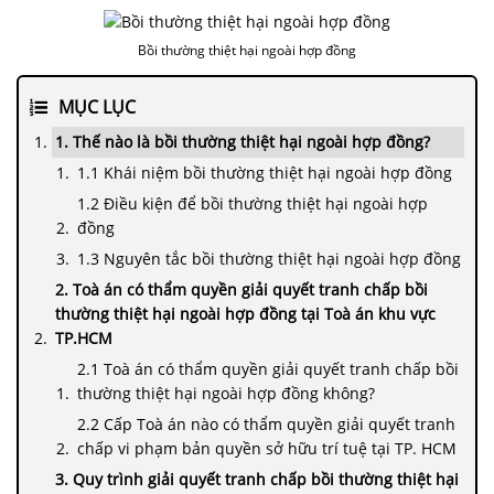
VỤ
LUẬT
Bồi thường thiệt hại ngoài hợp đồng
SƯ
RIÊNG
MỤC LỤC
CHO
DOANH
1. Thế nào là bồi thường thiệt hại ngoài hợp đồng?
NGHIỆP
1.1 Khái niệm bồi thường thiệt hại ngoài hợp đồng
1.2 Điều kiện để bồi thường thiệt hại ngoài hợp
DỊCH
đồng
VỤ
1.3 Nguyên tắc bồi thường thiệt hại ngoài hợp đồng
MUA
2. Toà án có thẩm quyền giải quyết tranh chấp bồi
BÁN,
thường thiệt hại ngoài hợp đồng tại Toà án khu vực
SÁP
TP.HCM
NHẬP
2.1 Toà án có thẩm quyền giải quyết tranh chấp bồi
thường thiệt hại ngoài hợp đồng không?
DỊCH
2.2 Cấp Toà án nào có thẩm quyền giải quyết tranh
VỤ
chấp vi phạm bản quyền sở hữu trí tuệ tại TP. HCM
ĐĂNG
KÝ
3. Quy trình giải quyết tranh chấp bồi thường thiệt hại