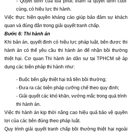
- Quyết định của tòa phúc thẩm là quyết định cuối 
cùng, có hiệu lực thi hành.
Việc thực hiện quyền kháng cáo giúp bảo đảm sự khách 
quan và đúng đắn trong giải quyết tranh chấp.
Bước 6: Thi hành án
Khi bản án, quyết định có hiệu lực pháp luật, bên được thi 
hành án có thể yêu cầu thi hành án để nhận bồi thường 
thiệt hại. Cơ quan Thi hành án dân sự tại TPHCM sẽ áp 
dụng các biện pháp thi hành như:
- Buộc bên gây thiệt hại trả tiền bồi thường;
- Đưa ra các biện pháp cưỡng chế theo quy định;
- Giải quyết các khó khăn, vướng mắc trong quá trình 
thi hành án.
Việc thi hành án kịp thời nâng cao hiệu quả bảo vệ quyền 
lợi của các bên đúng theo pháp luật.
Quy trình giải quyết tranh chấp bồi thường thiệt hại ngoài 