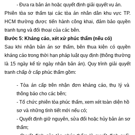
- Đưa ra bản án hoặc quyết định giải quyết vụ án.
Phiên tòa sơ thẩm tại các tòa án nhân dân khu vực TP. 
HCM thường được tiến hành công khai, đảm bảo quyền 
tranh tụng và đối thoại của các bên.
Bước 5: Kháng cáo, xét xử phúc thẩm (nếu có)
Sau khi nhận bản án sơ thẩm, bên thua kiện có quyền 
kháng cáo trong thời hạn pháp luật quy định (thông thường 
là 15 ngày kể từ ngày nhận bản án). Quy trình giải quyết 
tranh chấp ở cấp phúc thẩm gồm:
- Tòa án cấp trên nhận đơn kháng cáo, thụ lý và 
thông báo cho các bên;
- Tổ chức phiên tòa phúc thẩm, xem xét toàn diện hồ 
sơ và những tình tiết mới nếu có;
- Quyết định giữ nguyên, sửa đổi hoặc hủy bản án sơ 
thẩm;