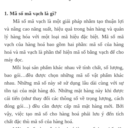
1. Mã số mã vạch là gì?
Mã số mã vạch là một giải pháp nhằm tạo thuận lợi
và nâng cao năng suất, hiệu quả trong bán hàng và quản
lý hàng hóa với một loại mã hiệu đặc biệt. Mã số mã
vạch của hàng hoá bao gồm hai phần: mã số của hàng
hoá và mã vạch là phần thể hiện mã số bằng vạch để cho
máy đọc.
Mỗi loại sản phẩm khác nhau về tính chất, số lượng,
bao gói…đều được chọn những mã số vật phẩm khác
nhau. Những mã số này sẽ sử dụng lâu dài cùng với sự
tồn tại của mặt hàng đó. Những mặt hàng này khi được
cải tiến (như thay đổi các thông số về trọng lượng, cách
đóng gói…) đều cần được cấp mã mặt hàng mới. Bởi
vậy, việc tạo mã số cho hàng hoá phải lưu ý đến tích
chất đặc thù mã số của hàng hoá.