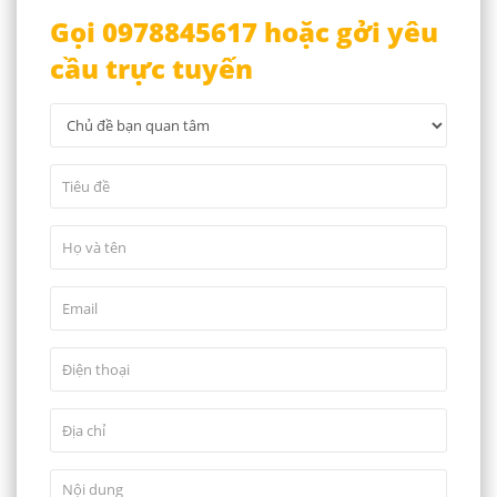
Gọi 0978845617 hoặc gởi yêu
cầu trực tuyến