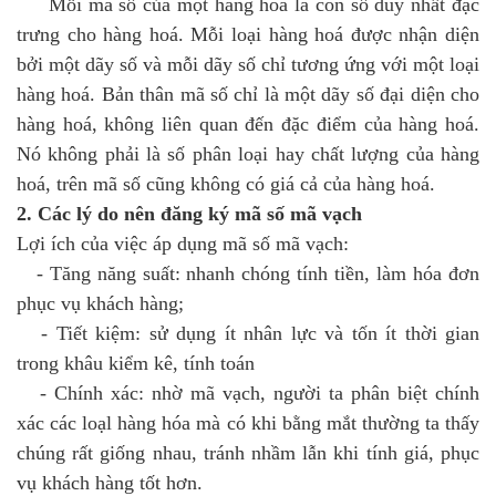
Mỗi mã số của một hàng hoá là con số duy nhất đặc
trưng cho hàng hoá. Mỗi loại hàng hoá được nhận diện
bởi một dãy số và mỗi dãy số chỉ tương ứng với một loại
hàng hoá. Bản thân mã số chỉ là một dãy số đại diện cho
hàng hoá, không liên quan đến đặc điểm của hàng hoá.
Nó không phải là số phân loại hay chất lượng của hàng
hoá, trên mã số cũng không có giá cả của hàng hoá.
2. Các lý do nên đăng ký mã số mã vạch
Lợi ích của việc áp dụng mã số mã vạch:
- Tăng năng suất: nhanh chóng tính tiền, làm hóa đơn
phục vụ khách hàng;
- Tiết kiệm: sử dụng ít nhân lực và tốn ít thời gian
trong khâu kiểm kê, tính toán
- Chính xác: nhờ mã vạch, người ta phân biệt chính
xác các loạl hàng hóa mà có khi bằng mắt thường ta thấy
chúng rất giống nhau, tránh nhầm lẫn khi tính giá, phục
vụ khách hàng tốt hơn.