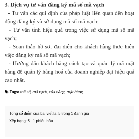
3. Dịch vụ tư vấn đăng ký mã số mã vạch
- Tư vấn các qui định của pháp luật liên quan đến hoạt
động đăng ký và sử dụng mã số mã vạch;
- Tư vấn tính hiệu quả trong việc sử dụng mã số mã
vạch;
- Soạn thảo hồ sơ, đại diện cho khách hàng thực hiện
việc đăng ký mã số mã vạch;
- Hướng dẫn khách hàng cách tạo và quản lý mã mặt
hàng để quản lý hàng hoá của doanh nghiệp đạt hiệu quả
cao nhất.
Tags:
mã số
,
mã vạch
,
của hàng
,
mặt hàng
Tổng số điểm của bài viết là: 5 trong 1 đánh giá
Xếp hạng:
5
-
1
phiếu bầu