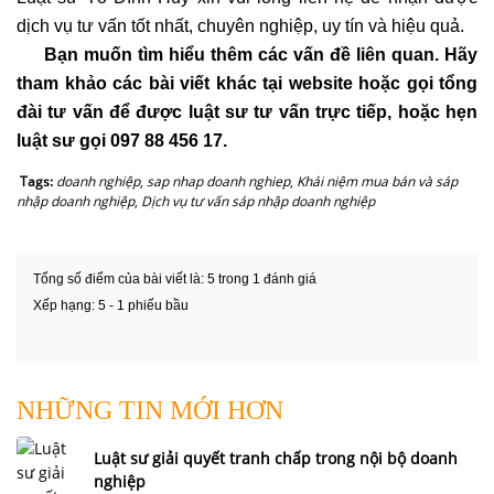
dịch vụ tư vấn tốt nhất, chuyên nghiệp, uy tín và hiệu quả.
Bạn muốn tìm hiểu thêm các vấn đề liên quan. Hãy
tham khảo các bài viết khác tại website hoặc gọi tổng
đài tư vấn để được luật sư tư vấn trực tiếp, hoặc hẹn
luật sư gọi 097 88 456 17.
Tags:
doanh nghiệp
,
sap nhap doanh nghiep
,
Khái niệm mua bán và sáp
nhập doanh nghiệp
,
Dịch vụ tư vấn sáp nhập doanh nghiệp
Tổng số điểm của bài viết là: 5 trong 1 đánh giá
Xếp hạng:
5
-
1
phiếu bầu
NHỮNG TIN MỚI HƠN
Luật sư giải quyết tranh chấp trong nội bộ doanh
nghiệp