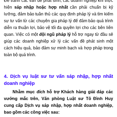
Để tránh các vấn đề phát sinh, các doanh nghiệp khi thực
hiện
sáp nhập hoặc hợp nhất
cần phải chuẩn bị kỹ
lưỡng, đảm bảo tuân thủ các quy định pháp lý và tìm kiếm
sự tư vấn từ các chuyên gia pháp lý để đảm bảo quá trình
diễn ra thuận lợi, bảo vệ tối đa quyền lợi cho các bên liên
quan. Việc có một
đội ngũ pháp lý
hỗ trợ ngay từ đầu sẽ
giúp các doanh nghiệp xử lý các vấn đề phát sinh một
cách hiệu quả, bảo đảm sự minh bạch và hợp pháp trong
toàn bộ quá trình.
4. Dịch vụ luật sư tư vấn sáp nhập, hợp nhất
doanh nghiệp
Nhằm mục đích hỗ trợ Khách hàng giải đáp các
vướng mắc trên, Văn phòng Luật sư Tô Đình Huy
cung cấp Dịch vụ sáp nhập, hợp nhất doanh nghiệp,
bao gồm các công việc sau: