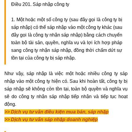
Điều 201. Sáp nhập công ty
1. Một hoặc một số công ty (sau đây gọi là công ty bị
sáp nhập) có thể sáp nhập vào một công ty khác (sau
đây gọi là công ty nhận sáp nhập) bằng cách chuyển
toàn bộ tài sản, quyền, nghĩa vụ và lợi ích hợp pháp
sang công ty nhận sáp nhập, đồng thời chấm dứt sự
tồn tại của công ty bị sáp nhập.
Như vậy, sáp nhập là việc một hoặc nhiều công ty sáp
nhập vào một công ty hiện có. Sau khi hoàn tất, công ty bị
sáp nhập sẽ không còn tồn tại, toàn bộ quyền và nghĩa vụ
sẽ do công ty nhận sáp nhập tiếp nhận và tiếp tục hoạt
động.
>>
Dịch vụ tư vấn điều kiện mua bán, sáp nhập
>>
Dịch vụ tư vấn sáp nhập doanh nghiệp