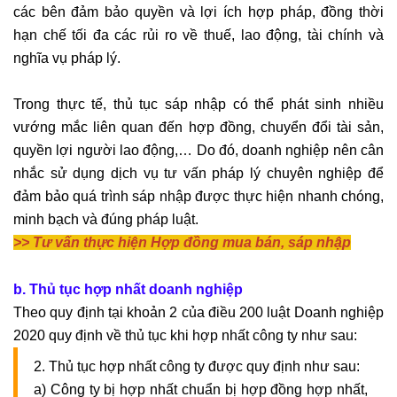
các bên đảm bảo quyền và lợi ích hợp pháp, đồng thời
hạn chế tối đa các rủi ro về thuế, lao động, tài chính và
nghĩa vụ pháp lý.
Trong thực tế, thủ tục sáp nhập có thể phát sinh nhiều
vướng mắc liên quan đến hợp đồng, chuyển đổi tài sản,
quyền lợi người lao động,… Do đó, doanh nghiệp nên cân
nhắc sử dụng dịch vụ tư vấn pháp lý chuyên nghiệp để
đảm bảo quá trình sáp nhập được thực hiện nhanh chóng,
minh bạch và đúng pháp luật.
>>
Tư vấn thực hiện Hợp đồng mua bán, sáp nhập
b. Thủ tục hợp nhất doanh nghiệp
Theo quy định tại khoản 2 của điều 200 luật Doanh nghiệp
2020 quy định về thủ tục khi hợp nhất công ty như sau:
2. Thủ tục hợp nhất công ty được quy định như sau:
a) Công ty bị hợp nhất chuẩn bị hợp đồng hợp nhất,