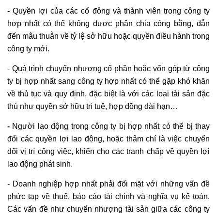
-
Quyền lợi của các cổ đông và thành viên trong công ty
hợp nhất có thể không được phân chia công bằng, dẫn
đến mâu thuẫn về tỷ lệ sở hữu hoặc quyền điều hành trong
công ty mới.
- Quá trình chuyển nhượng cổ phần hoặc vốn góp từ công
ty bị hợp nhất sang công ty hợp nhất có thể gặp khó khăn
về thủ tục và quy định, đặc biệt là với các loại tài sản đặc
thù như quyền sở hữu trí tuệ, hợp đồng dài hạn…
-
Người lao động trong công ty bị hợp nhất có thể bị thay
đổi các quyền lợi lao động, hoặc thậm chí là việc chuyển
đổi vị trí công việc, khiến cho các tranh chấp về quyền lợi
lao động phát sinh.
- Doanh nghiệp hợp nhất phải đối mặt với những vấn đề
phức tạp về thuế, báo cáo tài chính và nghĩa vụ kế toán.
Các vấn đề như chuyển nhượng tài sản giữa các công ty