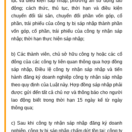
tục và điều kiện sáp nhập; phương án sử dụng lao
động; cách thức, thủ tục, thời hạn và điều kiện
chuyển đổi tài sản, chuyển đổi phần vốn góp, cổ
phần, trái phiếu của công ty bị sáp nhập thành phần
vốn góp, cổ phần, trái phiếu của công ty nhận sáp
nhập; thời hạn thực hiện sáp nhập;
b) Các thành viên, chủ sở hữu công ty hoặc các cổ
đông của các công ty liên quan thông qua hợp đồng
sáp nhập, Điều lệ công ty nhận sáp nhập và tiến
hành đăng ký doanh nghiệp công ty nhận sáp nhập
theo quy định của Luật này. Hợp đồng sáp nhập phải
được gửi đến tất cả chủ nợ và thông báo cho người
lao động biết trong thời hạn 15 ngày kể từ ngày
thông qua;
c) Sau khi công ty nhận sáp nhập đăng ký doanh
nghiệp, công ty bị sáp nhập chấm dứt tồn tại; công ty