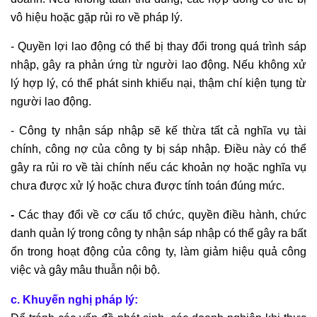
vô hiệu hoặc gặp rủi ro về pháp lý.
- Quyền lợi lao động có thể bị thay đổi trong quá trình sáp
nhập, gây ra phản ứng từ người lao động. Nếu không xử
lý hợp lý, có thể phát sinh khiếu nại, thậm chí kiện tụng từ
người lao động.
- Công ty nhận sáp nhập sẽ kế thừa tất cả nghĩa vụ tài
chính, công nợ của công ty bị sáp nhập. Điều này có thể
gây ra rủi ro về tài chính nếu các khoản nợ hoặc nghĩa vụ
chưa được xử lý hoặc chưa được tính toán đúng mức.
-
Các thay đổi về cơ cấu tổ chức, quyền điều hành, chức
danh quản lý trong công ty nhận sáp nhập có thể gây ra bất
ổn trong hoạt động của công ty, làm giảm hiệu quả công
việc và gây mâu thuẫn nội bộ.
c. Khuyến nghị pháp lý
: