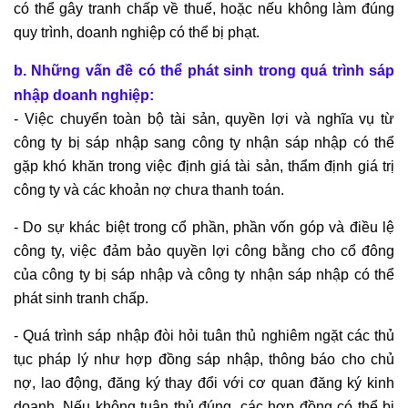
có thể gây tranh chấp về thuế, hoặc nếu không làm đúng
quy trình, doanh nghiệp có thể bị phạt.
b. Những vấn đề có thể phát sinh trong quá trình sáp
nhập doanh nghiệp:
- Việc chuyển toàn bộ tài sản, quyền lợi và nghĩa vụ từ
công ty bị sáp nhập sang công ty nhận sáp nhập có thể
gặp khó khăn trong việc định giá tài sản, thẩm định giá trị
công ty và các khoản nợ chưa thanh toán.
- Do sự khác biệt trong cổ phần, phần vốn góp và điều lệ
công ty, việc đảm bảo quyền lợi công bằng cho cổ đông
của công ty bị sáp nhập và công ty nhận sáp nhập có thể
phát sinh tranh chấp.
- Quá trình sáp nhập đòi hỏi tuân thủ nghiêm ngặt các thủ
tục pháp lý như hợp đồng sáp nhập, thông báo cho chủ
nợ, lao động, đăng ký thay đổi với cơ quan đăng ký kinh
doanh. Nếu không tuân thủ đúng, các hợp đồng có thể bị