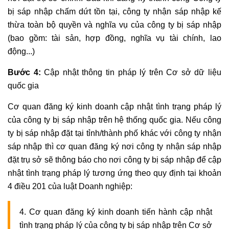
bị sáp nhập chấm dứt tồn tại, công ty nhận sáp nhập kế
thừa toàn bộ quyền và nghĩa vụ của công ty bị sáp nhập
(bao gồm: tài sản, hợp đồng, nghĩa vụ tài chính, lao
động...)
Bước 4:
Cập nhật thông tin pháp lý trên Cơ sở dữ liệu
quốc gia
Cơ quan đăng ký kinh doanh cập nhật tình trạng pháp lý
của công ty bị sáp nhập trên hệ thống quốc gia. Nếu công
ty bị sáp nhập đặt tại tỉnh/thành phố khác với công ty nhận
sáp nhập thì cơ quan đăng ký nơi công ty nhận sáp nhập
đặt trụ sở sẽ thông báo cho nơi công ty bị sáp nhập để cập
nhật tình trạng pháp lý tương ứng theo quy định tại khoản
4 điều 201 của luật Doanh nghiệp:
4. Cơ quan đăng ký kinh doanh tiến hành cập nhật
tình trạng pháp lý của công ty bị sáp nhập trên Cơ sở