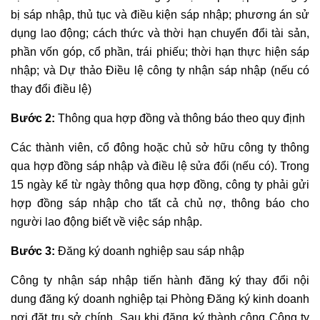
bị sáp nhập, thủ tục và điều kiện sáp nhập; phương án sử
dụng lao động; cách thức và thời hạn chuyển đổi tài sản,
phần vốn góp, cổ phần, trái phiếu; thời hạn thực hiện sáp
nhập; và Dự thảo Điều lệ công ty nhận sáp nhập (nếu có
thay đổi điều lệ)
Bước 2:
Thông qua hợp đồng và thông báo theo quy định
Các thành viên, cổ đông hoặc chủ sở hữu công ty thông
qua hợp đồng sáp nhập và điều lệ sửa đổi (nếu có). Trong
15 ngày kể từ ngày thông qua hợp đồng, công ty phải gửi
hợp đồng sáp nhập cho tất cả chủ nợ, thông báo cho
người lao động biết về việc sáp nhập.
Bước 3:
Đăng ký doanh nghiệp sau sáp nhập
Công ty nhận sáp nhập tiến hành đăng ký thay đổi nội
dung đăng ký doanh nghiệp tại Phòng Đăng ký kinh doanh
nơi đặt trụ sở chính. Sau khi đăng ký thành công Công ty