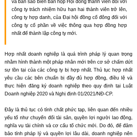
và bản sao biên bản họp Hội đồng thành viên đối với
công ty trách nhiệm hữu hạn hai thành viên trở lên,
công ty hợp danh, của Đại hội đồng cổ đông đối với
công ty cổ phần về việc thông qua hợp đồng hợp
nhất để thành lập công ty mới.
Hợp nhất doanh nghiệp là quá trình pháp lý quan trọng
nhằm hình thành một pháp nhân mới trên cơ sở chấm dứt
sự tồn tại của các công ty bị hợp nhất. Thủ tục hợp nhất
yêu cầu các bên chuẩn bị đầy đủ hợp đồng, điều lệ và
thực hiện đăng ký doanh nghiệp theo quy định tại Luật
Doanh nghiệp 2020 và Nghị định 01/2021/NĐ-CP.
Đây là thủ tục có tính chất phức tạp, liên quan đến nhiều
yếu tố như chuyển đổi tài sản, quyền lợi người lao động,
nghĩa vụ tài chính và cơ cấu tổ chức mới. Do đó, để đảm
bảo tính pháp lý và quyền lợi lâu dài, doanh nghiệp nên