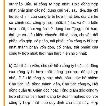
dự thảo Điều lệ công ty hợp nhất. Hợp đồng hợp
nhất phải gồm các nội dung chủ yếu sau: tên, địa chỉ
trụ sở chính của công ty bị hợp nhất; tên, địa chỉ trụ
sở chính của công ty hợp nhất; thủ tục và điều kiện
hợp nhất; phương án sử dụng lao động; thời hạn,
thủ tục và điều kiện chuyển đổi tài sản, chuyển đổi
phần vốn góp, cổ phần, trái phiếu của công ty bị hợp
nhất thành phần vốn góp, cổ phần, trái phiếu của
công ty hợp nhất; thời hạn thực hiện hợp nhất;
b) Các thành viên, chủ sở hữu công ty hoặc cổ đông
của công ty bị hợp nhất thông qua hợp đồng hợp
nhất, Điều lệ công ty hợp nhất, bầu hoặc bổ nhiệm
Chủ tịch Hội đồng thành viên, Chủ tịch công ty, Hội
đồng quản trị, Giám đốc hoặc Tổng giám đốc công ty
hợp nhất và tiến hành đăng ký doanh nghiệp đối với
công ty hợp nhất theo quy định của Luật này. Hợp