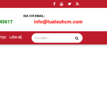
ĐỊA CHỈ EMAIL:
45617
info@luatsuhcm.com
 TỤC
LIÊN HỆ