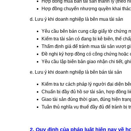
Hợp đồng mua bán tài sản thanh lý (theo hì
Hợp đồng chuyển nhượng quyền khai thác 
d. Lưu ý khi doanh nghiệp là bên mua tài sản
Yêu cầu bên bán cung cấp giấy tờ chứng 
Kiểm tra tài sản có đang bị kê biên, thế ch
Thẩm định giá để tránh mua tài sản vượt giá
Đề nghị ký hợp đồng có công chứng hoặc ch
Yêu cầu lập biên bản giao nhận chi tiết, ghi
e. Lưu ý khi doanh nghiệp là bên bán tài sản
Kiểm tra tư cách pháp lý người đại diện b
Chuẩn bị đầy đủ hồ sơ tài sản, hợp đồng li
Giao tài sản đúng thời gian, đúng hiện trạ
Tuân thủ nghĩa vụ thuế đầy đủ để tránh bị t
2. Quy định của pháp luật hiện nay về 