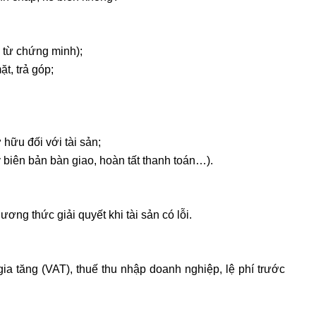
g từ chứng minh);
t, trả góp;
hữu đối với tài sản;
ý biên bản bàn giao, hoàn tất thanh toán…).
ơng thức giải quyết khi tài sản có lỗi.
 gia tăng (VAT), thuế thu nhập doanh nghiệp, lệ phí trước