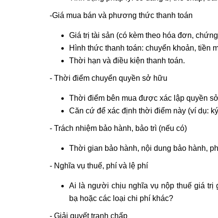
-Giá mua bán và phương thức thanh toán
Giá trị tài sản (có kèm theo hóa đơn, chứn
Hình thức thanh toán: chuyển khoản, tiền mặ
Thời hạn và điều kiện thanh toán.
- Thời điểm chuyển quyền sở hữu
Thời điểm bên mua được xác lập quyền sở 
Căn cứ để xác định thời điểm này (ví dụ: k
- Trách nhiệm bảo hành, bảo trì (nếu có)
Thời gian bảo hành, nội dung bảo hành, phư
- Nghĩa vụ thuế, phí và lệ phí
Ai là người chịu nghĩa vụ nộp thuế giá trị
bạ hoặc các loại chi phí khác?
- Giải quyết tranh chấp