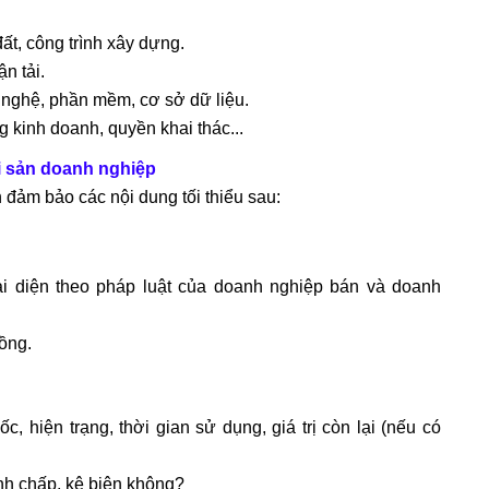
t, công trình xây dựng.
n tải.
g nghệ, phần mềm, cơ sở dữ liệu.
g kinh doanh, quyền khai thác...
i sản doanh nghiệp
đảm bảo các nội dung tối thiểu sau:
đại diện theo pháp luật của doanh nghiệp bán và doanh
ồng.
gốc, hiện trạng, thời gian sử dụng, giá trị còn lại (nếu có
anh chấp, kê biên không?