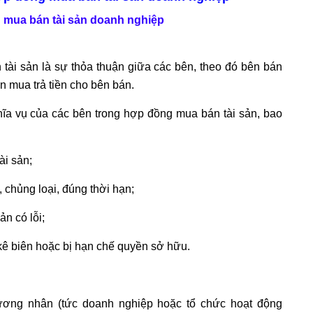
g mua bán tài sản doanh nghiệp
ài sản là sự thỏa thuận giữa các bên, theo đó bên bán
 mua trả tiền cho bên bán.
ĩa vụ của các bên trong hợp đồng mua bán tài sản, bao
i sản;
 chủng loại, đúng thời hạn;
ản có lỗi;
ị kê biên hoặc bị hạn chế quyền sở hữu.
hương nhân (tức doanh nghiệp hoặc tổ chức hoạt động