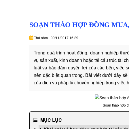
SOẠN THẢO HỢP ĐỒNG MUA,
Thứ năm - 09/11/2017 16:29
Trong quá trình hoạt động, doanh nghiệp thư
vụ sản xuất, kinh doanh hoặc tái cấu trúc tài 
luật và bảo đảm quyền lợi của các bên, việc 
nên đặc biệt quan trọng. Bài viết dưới đây sẽ
của dịch vụ pháp lý chuyên nghiệp trong việc 
Soạn thảo hợp 
MỤC LỤC
1. Khái quát về hợp đồng mua bán tài sản d