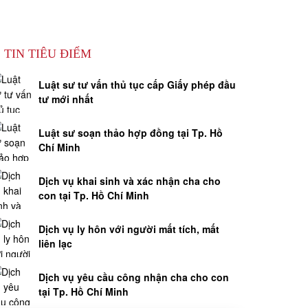
TIN TIÊU ĐIỂM
Luật sư tư vấn thủ tục cấp Giấy phép đầu
tư mới nhất
Luật sư soạn thảo hợp đồng tại Tp. Hồ
Chí Minh
Dịch vụ khai sinh và xác nhận cha cho
con tại Tp. Hồ Chí Minh
Dịch vụ ly hôn với người mất tích, mất
liên lạc
Dịch vụ yêu cầu công nhận cha cho con
tại Tp. Hồ Chí Minh