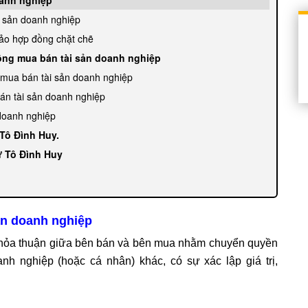
i sản doanh nghiệp
hảo hợp đồng chặt chẽ
đồng mua bán tài sản doanh nghiệp
g mua bán tài sản doanh nghiệp
án tài sản doanh nghiệp
 doanh nghiệp
Tô Đình Huy.
ư Tô Đình Huy
ản doanh nghiệp
thỏa thuận giữa bên bán và bên mua nhằm chuyển quyền
h nghiệp (hoặc cá nhân) khác, có sự xác lập giá trị,
.