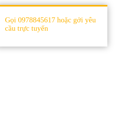
Gọi 0978845617 hoặc gởi yêu
cầu trực tuyến