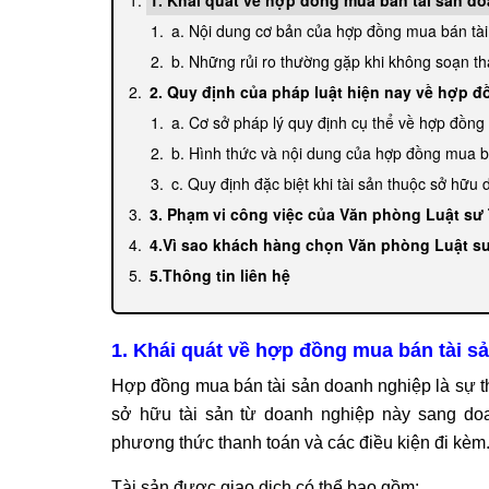
a. Nội dung cơ bản của hợp đồng mua bán tà
b. Những rủi ro thường gặp khi không soạn t
2. Quy định của pháp luật hiện nay về hợp 
a. Cơ sở pháp lý quy định cụ thể về hợp đồn
b. Hình thức và nội dung của hợp đồng mua b
c. Quy định đặc biệt khi tài sản thuộc sở hữu
3. Phạm vi công việc của Văn phòng Luật sư 
4.Vì sao khách hàng chọn Văn phòng Luật s
5.Thông tin liên hệ
1. Khái quát về hợp đồng mua bán tài s
Hợp đồng mua bán tài sản doanh nghiệp là sự 
sở hữu tài sản từ doanh nghiệp này sang doan
phương thức thanh toán và các điều kiện đi kèm
Tài sản được giao dịch có thể bao gồm: