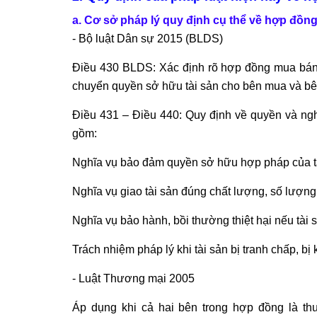
a. Cơ sở pháp lý quy định cụ thể về hợp đồn
- Bộ luật Dân sự 2015 (BLDS)
Điều 430 BLDS: Xác định rõ hợp đồng mua bán t
chuyển quyền sở hữu tài sản cho bên mua và bên
Điều 431 – Điều 440: Quy định về quyền và ngh
gồm:
Nghĩa vụ bảo đảm quyền sở hữu hợp pháp của tà
Nghĩa vụ giao tài sản đúng chất lượng, số lượng,
Nghĩa vụ bảo hành, bồi thường thiệt hại nếu tài s
Trách nhiệm pháp lý khi tài sản bị tranh chấp, b
- Luật Thương mại 2005
Áp dụng khi cả hai bên trong hợp đồng là t