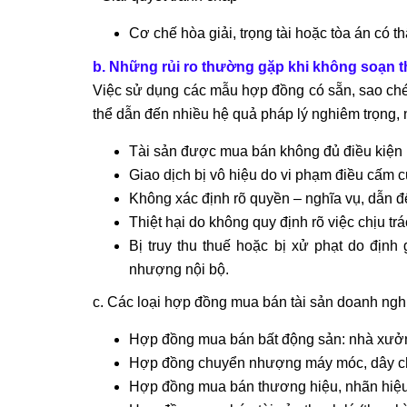
Cơ chế hòa giải, trọng tài hoặc tòa án có t
b. Những rủi ro thường gặp khi không soạn 
Việc sử dụng các mẫu hợp đồng có sẵn, sao ché
thể dẫn đến nhiều hệ quả pháp lý nghiêm trọng, 
Tài sản được mua bán không đủ điều kiện ph
Giao dịch bị vô hiệu do vi phạm điều cấm c
Không xác định rõ quyền – nghĩa vụ, dẫn đ
Thiệt hại do không quy định rõ việc chịu trá
Bị truy thu thuế hoặc bị xử phạt do định
nhượng nội bộ.
c. Các loại hợp đồng mua bán tài sản doanh ngh
Hợp đồng mua bán bất động sản: nhà xưởng
Hợp đồng chuyển nhượng máy móc, dây c
Hợp đồng mua bán thương hiệu, nhãn hiệ