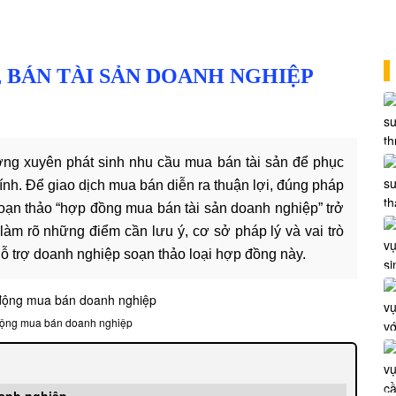
 BÁN TÀI SẢN DOANH NGHIỆP
ờng xuyên phát sinh nhu cầu mua bán tài sản để phục
chính. Để giao dịch mua bán diễn ra thuận lợi, đúng pháp
soạn thảo “hợp đồng mua bán tài sản doanh nghiệp” trở
 làm rõ những điểm cần lưu ý, cơ sở pháp lý và vai trò
hỗ trợ doanh nghiệp soạn thảo loại hợp đồng này.
động mua bán doanh nghiệp
oanh nghiệp