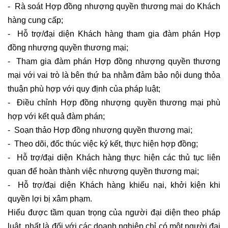
- Rà soát Hợp đồng nhượng quyền thương mại do Khách
hàng cung cấp;
- Hỗ trợ/đại diện Khách hàng tham gia đàm phán Hợp
đồng nhượng quyền thương mại;
- Tham gia đàm phán Hợp đồng nhượng quyền thương
mại với vai trò là bên thứ ba nhằm đảm bảo nội dung thỏa
thuận phù hợp với quy định của pháp luật;
- Điều chỉnh Hợp đồng nhượng quyền thương mại phù
hợp với kết quả đàm phán;
- Soạn thảo Hợp đồng nhượng quyền thương mại;
- Theo dõi, đốc thúc việc ký kết, thực hiện hợp đồng;
- Hỗ trợ/đại diện Khách hàng thực hiện các thủ tục liên
quan để hoàn thành việc nhượng quyền thương mại;
- Hỗ trợ/đại diện Khách hàng khiếu nại, khởi kiện khi
quyền lợi bị xâm phạm.
Hiểu được tầm quan trọng của người đại diện theo pháp
luật, nhất là đối với các doanh nghiệp chỉ có một người đại