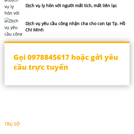
Dịch vụ ly hôn với người mất tích, mất liên lạc
Dịch vụ yêu cầu công nhận cha cho con tại Tp. Hồ
Chí Minh
Gọi 0978845617 hoặc gởi yêu
cầu trực tuyến
THÔNG TIN LIÊN HỆ
TRỤ SỞ
Địa chỉ: A-10-11 Centana Thủ Thiêm, số 36 Mai Chí Thọ,