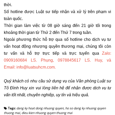
thời.
Số hotline được Luật sư tiếp nhận và xử lý trên phạm vi
toàn quốc.
Thời gian làm việc từ 08 giờ sáng đến 21 giờ tối trong
khoảng thời gian từ Thứ 2 đến Thứ 7 trong tuần.
Ngoài phương thức hỗ trợ qua số hotline cho dịch vụ tư
vấn hoạt động nhượng quyền thương mại, chúng tôi còn
tư vấn và hỗ trợ trực tiếp và trực tuyến qua
Zalo:
0909160684 LS. Phụng, 0978845617 LS. Huy, và
Email:
info@luatsuhcm.com
.
Quý khách có nhu cầu sử dụng vụ của Văn phòng Luật sư
Tô Đình Huy xin vui lòng liên hệ để nhận được dịch vụ tư
vấn tốt nhất, chuyên nghiệp, uy tín và hiệu quả.
Tags:
dang ky hoat dong nhuong quyen
,
ho so dang ky nhuong quyen
thuong mai
,
dieu kien nhuong quyen thuong mai