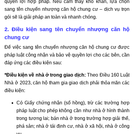
quyền lợi hợp pháp. Nếu cảm thấy khó khăn, lựa chọn
sang tên chuyển nhượng căn hộ chung cư – dịch vụ trọn
gói sẽ là giải pháp an toàn và nhanh chóng.
2. Điều kiện sang tên chuyển nhượng căn hộ
chung cư
Để việc sang tên chuyển nhượng căn hộ chung cư được
pháp luật công nhận và bảo vệ quyền lợi cho các bên, cần
đáp ứng các điều kiện sau:
*Điều kiện về nhà ở trong giao dịch:
Theo Điều 160 Luật
Nhà ở 2023, căn hộ tham gia giao dịch phải thỏa mãn các
điều kiện:
Có Giấy chứng nhận (sổ hồng), trừ các trường hợp
pháp luật cho phép không cần như nhà ở hình thành
trong tương lai; bán nhà ở trong trường hợp giải thể,
phá sản; nhà ở tái định cư, nhà ở xã hội, nhà ở công
vụ...