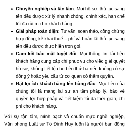
Chuyên nghiệp và tận tâm:
Mọi hồ sơ, thủ tục sang
tên đều được xử lý nhanh chóng, chính xác, hạn chế
tối đa rủi ro cho khách hàng.
Giải pháp toàn diện:
Tư vấn, soạn thảo, công chứng
hợp đồng, kê khai thuế – phí và hoàn tất thủ tục sang
tên đều được thực hiện trọn gói.
Cam kết bảo mật tuyệt đối:
Mọi thông tin, tài liệu
khách hàng cung cấp chỉ phục vụ cho việc giải quyết
hồ sơ, không tiết lộ cho bên thứ ba nếu không có sự
đồng ý hoặc yêu cầu từ cơ quan có thẩm quyền.
Đặt lợi ích khách hàng lên hàng đầu:
Mục tiêu của
chúng tôi là mang lại sự an tâm pháp lý, bảo vệ
quyền lợi hợp pháp và tiết kiệm tối đa thời gian, chi
phí cho khách hàng.
Với sự tận tâm, minh bạch và chuẩn mực nghề nghiệp,
Văn phòng Luật sư Tô Đình Huy luôn là người bạn đồng