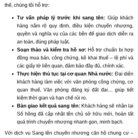
thể, chúng tôi hỗ trợ:
Tư vấn pháp lý trước khi sang tên:
Giúp khách
hàng nắm rõ quy định, điều kiện chuyển nhượng,
quyền và nghĩa vụ của các bên để giao dịch diễn ra
an toàn, đúng pháp luật.
Soạn thảo và kiểm tra hồ sơ:
Hỗ trợ chuẩn bị hợp
đồng mua bán, công chứng, kê khai thuế – lệ phí và
các giấy tờ liên quan, đảm bảo đầy đủ, chính xác.
Thực hiện thủ tục tại cơ quan Nhà nước:
Đại diện
khách hàng làm việc với văn phòng công chứng, cơ
quan thuế, Văn phòng đăng ký đất đai… giúp tiết
kiệm thời gian và hạn chế rủi ro.
Bàn giao kết quả sang tên:
Khách hàng sẽ nhận lại
Sổ hồng đã cập nhật tên chủ sở hữu mới, hoàn tất
quá trình chuyển nhượng nhanh gọn, minh bạch.
Với dịch vụ Sang tên chuyển nhượng căn hộ chung cư –