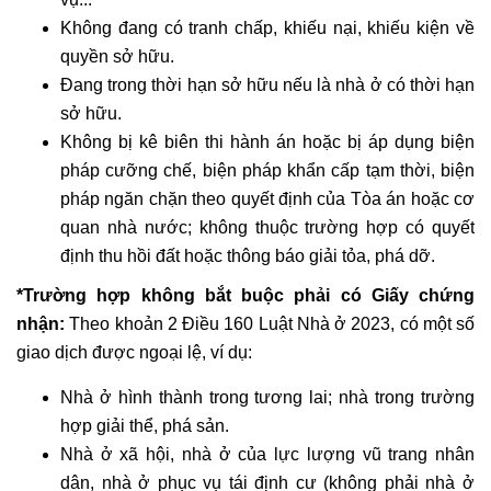
Không đang có tranh chấp, khiếu nại, khiếu kiện về
quyền sở hữu.
Đang trong thời hạn sở hữu nếu là nhà ở có thời hạn
sở hữu.
Không bị kê biên thi hành án hoặc bị áp dụng biện
pháp cưỡng chế, biện pháp khẩn cấp tạm thời, biện
pháp ngăn chặn theo quyết định của Tòa án hoặc cơ
quan nhà nước; không thuộc trường hợp có quyết
định thu hồi đất hoặc thông báo giải tỏa, phá dỡ.
*Trường hợp không bắt buộc phải có Giấy chứng
nhận:
Theo khoản 2 Điều 160 Luật Nhà ở 2023, có một số
giao dịch được ngoại lệ, ví dụ:
Nhà ở hình thành trong tương lai; nhà trong trường
hợp giải thể, phá sản.
Nhà ở xã hội, nhà ở của lực lượng vũ trang nhân
dân, nhà ở phục vụ tái định cư (không phải nhà ở