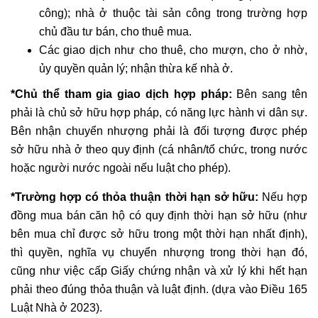
công); nhà ở thuộc tài sản công trong trường hợp
chủ đầu tư bán, cho thuê mua.
Các giao dịch như cho thuê, cho mượn, cho ở nhờ,
ủy quyền quản lý; nhận thừa kế nhà ở.
*Chủ thể tham gia giao dịch hợp pháp:
Bên sang tên
phải là chủ sở hữu hợp pháp, có năng lực hành vi dân sự.
Bên nhận chuyển nhượng phải là đối tượng được phép
sở hữu nhà ở theo quy định (cá nhân/tổ chức, trong nước
hoặc người nước ngoài nếu luật cho phép).
*Trường hợp có thỏa thuận thời hạn sở hữu:
Nếu hợp
đồng mua bán căn hộ có quy định thời hạn sở hữu (như
bên mua chỉ được sở hữu trong một thời hạn nhất định),
thì quyền, nghĩa vụ chuyển nhượng trong thời hạn đó,
cũng như việc cấp Giấy chứng nhận và xử lý khi hết hạn
phải theo đúng thỏa thuận và luật định. (dựa vào Điều 165
Luật Nhà ở 2023).