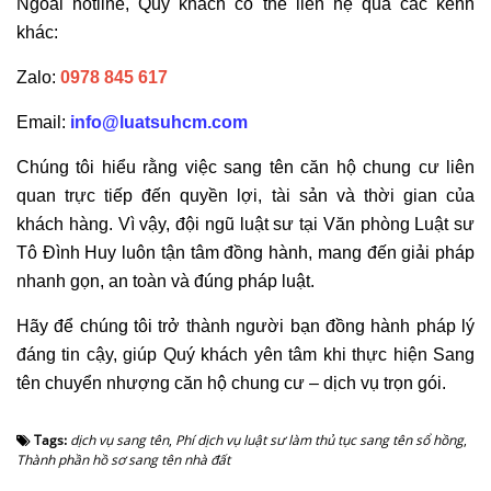
Ngoài hotline, Quý khách có thể liên hệ qua các kênh
khác:
Zalo:
0978 845 617
Email:
info@luatsuhcm.com
Chúng tôi hiểu rằng việc sang tên căn hộ chung cư liên
quan trực tiếp đến quyền lợi, tài sản và thời gian của
khách hàng. Vì vậy, đội ngũ luật sư tại Văn phòng Luật sư
Tô Đình Huy luôn tận tâm đồng hành, mang đến giải pháp
nhanh gọn, an toàn và đúng pháp luật.
Hãy để chúng tôi trở thành người bạn đồng hành pháp lý
đáng tin cậy, giúp Quý khách yên tâm khi thực hiện Sang
tên chuyển nhượng căn hộ chung cư – dịch vụ trọn gói.
Tags:
dịch vụ sang tên
,
Phí dịch vụ luật sư làm thủ tục sang tên sổ hồng
,
Thành phần hồ sơ sang tên nhà đất