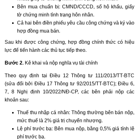
Bên mua chuẩn bị: CMND/CCCD, sổ hộ khẩu, giấy
tờ chứng minh tình trạng hôn nhân.
Cả hai bên điền phiếu yêu cầu công chứng và ký vào
hợp đồng mua bán.
Sau khi được công chứng, hợp đồng chính thức có hiệu
lực để tiến hành các thủ tục tiếp theo.
Bước 2.
Kê khai và nộp nghĩa vụ tài chính
Theo quy định tại Điều 12 Thông tư 111/2013/TT-BTC
(sửa đổi bởi Điều 17 Thông tư 92/2015/TT-BTC); Điều 6,
7, 8 Nghị định 10/2022/NĐ-CP, các bên phải nộp các
khoản sau:
Thuế thu nhập cá nhân: Thông thường bên bán nộp,
mức thuế là 2% giá trị chuyển nhượng.
Lệ phí trước bạ: Bên mua nộp, bằng 0,5% giá tính lệ
phí trước bạ.