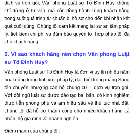
dịch vụ trọn gói, Văn phòng Luật sư Tô Đình Huy không
chỉ dừng ở tư vấn, mà còn đồng hành cùng khách hàng
trong suốt quá trình từ chuẩn bị hồ sơ cho đến khi nhận kết
quả cuối cùng. Chúng tôi cam kết mang lại sự an tâm pháp
lý, tiết kiệm chi phí và đảm bảo quyền lợi hợp pháp tối đa
cho khách hàng.
5. Vì sao khách hàng nên chọn Văn phòng Luật
sư Tô Đình Huy?
Văn phòng Luật sư Tô Đình Huy là đơn vị uy tín nhiều năm
hoạt động trong lĩnh vực pháp lý, đặc biệt trong mảng Sang
tên chuyển nhượng căn hộ chung cư – dịch vụ trọn gói.
Với đội ngũ luật sư được đào tạo bài bản, có kinh nghiệm
thực tiễn phong phú và am hiểu sâu về thủ tục nhà đất,
chúng tôi đã hỗ trợ thành công cho nhiều khách hàng cá
nhân, hộ gia đình và doanh nghiệp.
Điểm mạnh của chúng tôi: