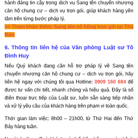
hành đáng tin cậy trong dịch vụ Sang tên chuyển nhượng
căn hộ chung cư – dịch vụ trọn gói, giúp khách hàng yên
tâm trên từng bước pháp lý.
>> Tham khảo thêm:
Sang tên sổ hồng trọn gói tại Thủ
Đức
6. Thông tin liên hệ của Văn phòng Luật sư Tô
Đình Huy
Nếu Quý khách đang cần hỗ trợ pháp lý về Sang tên
chuyển nhượng căn hộ chung cư – dịch vụ trọn gói, hãy
liên hệ ngay với chúng tôi qua Hotline:
0909 160 684
để
được tư vấn chi tiết, nhanh chóng và hiệu quả. Đây là số
điện thoại trực tiếp của Luật sư, luôn sẵn sàng tiếp nhận
và xử lý yêu cầu của khách hàng trên phạm vi toàn quốc.
Thời gian làm việc: 8h00 – 21h00, từ Thứ Hai đến Thứ
Bảy hàng tuần.