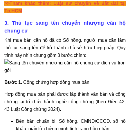
>>Tham khảo thêm:
Luật sư chuyên về đất đai tại
Tp.HCM
3. Thủ tục sang tên chuyển nhượng căn hộ
chung cư
Khi mua bán căn hộ đã có Sổ hồng, người mua cần làm
thủ tục sang tên để trở thành chủ sở hữu hợp pháp. Quy
trình này nhìn chung gồm 3 bước chính:
Bước 1.
Công chứng hợp đồng mua bán
Hợp đồng mua bán phải được lập thành văn bản và công
chứng tại tổ chức hành nghề công chứng (theo Điều 42,
43 Luật Công chứng 2024).
Bên bán chuẩn bị: Sổ hồng, CMND/CCCD, sổ hộ
khẩu, giấy tờ chứng minh tình trạng hôn nhân.