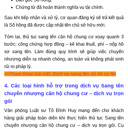
Chứng từ đã hoàn thành nghĩa vụ tài chính.
Sau khi tiếp nhận và xử lý, cơ quan đăng ký sẽ trả kết quả
là Sổ hồng đã được cập nhật tên chủ sở hữu mới.
Tóm lại, thủ tục sang tên căn hộ chung cư xoay quanh 3
bước: công chứng hợp đồng – kê khai thuế, phí – nộp hồ
sơ sang tên. Làm đúng quy trình sẽ giúp việc chuyển
nhượng diễn ra nhanh chóng, an toàn và không phát sinh
rủi ro pháp lý.
>>Tham khảo bài viết:
Dịch vụ sang tên sổ đỏ uy tín
4. Các loại hình hỗ trợ trong dịch vụ Sang tên
chuyển nhượng căn hộ chung cư – dịch vụ trọn
gói
Văn phòng Luật sư Tô Đình Huy mang đến cho khách
hàng giải pháp toàn diện khi thực hiện thủ tục Sang tên
chuyển nhượng căn hộ chung cư – dịch vụ trọn gói. Cụ