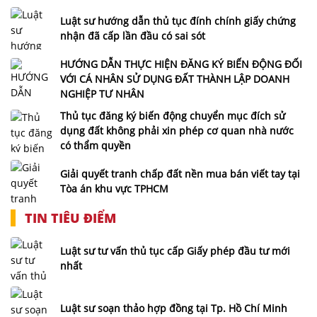
Luật sư hướng dẫn thủ tục đính chính giấy chứng
nhận đã cấp lần đầu có sai sót
HƯỚNG DẪN THỰC HIỆN ĐĂNG KÝ BIẾN ĐỘNG ĐỐI
VỚI CÁ NHÂN SỬ DỤNG ĐẤT THÀNH LẬP DOANH
NGHIỆP TƯ NHÂN
Thủ tục đăng ký biến động chuyển mục đích sử
dụng đất không phải xin phép cơ quan nhà nước
có thẩm quyền
Giải quyết tranh chấp đất nền mua bán viết tay tại
Tòa án khu vực TPHCM
TIN TIÊU ĐIỂM
Luật sư tư vấn thủ tục cấp Giấy phép đầu tư mới
nhất
Luật sư soạn thảo hợp đồng tại Tp. Hồ Chí Minh