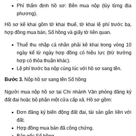
Phí thẩm định hồ sơ: Bên mua nộp (tùy từng địa
phương).
Hồ sơ kê khai gồm tờ khai thuế, tờ khai lệ phí trước bạ,
hợp đồng mua bán, Sổ hồng và giấy tờ liên quan.
Thuế thu nhập cá nhân phải kê khai trong vòng 10
ngày kể từ ngày hợp đồng có hiệu lực (trừ trường
hợp có thỏa thuận khác).
Lệ phí trước bạ nộp cùng lúc với hồ sơ sang tên.
Bước 3.
Nộp hồ sơ sang tên Sổ hồng
Người mua nộp hồ sơ tại Chi nhánh Văn phòng đăng ký
đất đai hoặc bộ phận một cửa cấp xã. Hồ sơ gồm:
Đơn đăng ký biến động đất đai, tài sản gắn liền với
đất.
Hợp đồng mua bán đã công chứng.
Bản gốc Sổ hồng.