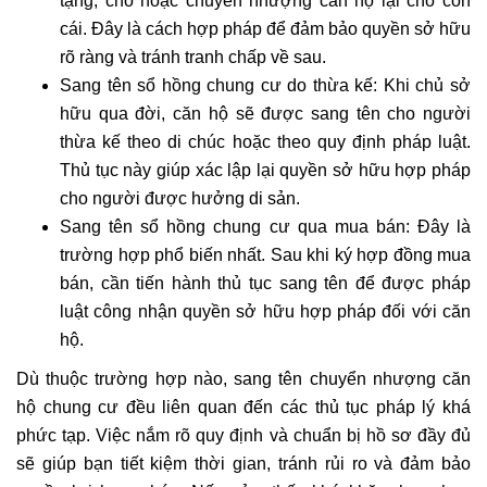
tặng, cho hoặc chuyển nhượng căn hộ lại cho con
cái. Đây là cách hợp pháp để đảm bảo quyền sở hữu
rõ ràng và tránh tranh chấp về sau.
Sang tên sổ hồng chung cư do thừa kế: Khi chủ sở
hữu qua đời, căn hộ sẽ được sang tên cho người
thừa kế theo di chúc hoặc theo quy định pháp luật.
Thủ tục này giúp xác lập lại quyền sở hữu hợp pháp
cho người được hưởng di sản.
Sang tên sổ hồng chung cư qua mua bán: Đây là
trường hợp phổ biến nhất. Sau khi ký hợp đồng mua
bán, cần tiến hành thủ tục sang tên để được pháp
luật công nhận quyền sở hữu hợp pháp đối với căn
hộ.
Dù thuộc trường hợp nào, sang tên chuyển nhượng căn
hộ chung cư đều liên quan đến các thủ tục pháp lý khá
phức tạp. Việc nắm rõ quy định và chuẩn bị hồ sơ đầy đủ
sẽ giúp bạn tiết kiệm thời gian, tránh rủi ro và đảm bảo