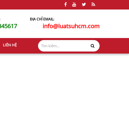
:
ĐỊA CHỈ EMAIL:
845617
info@luatsuhcm.com
LIÊN HỆ