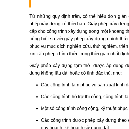
Từ những quy định trên, có thể hiểu đơn giản 
phép xây dựng có thời hạn. Giấy phép xây dựng
cấp cho công trình xây dựng trong một khoảng th
riêng biệt so với giấy phép xây dựng chính thứ
phục vụ mục đích nghiên cứu, thử nghiệm, triển
xin cấp phép chính thức trong thời gian nhất địn
Giấy phép xây dựng tạm thời được áp dụng đố
dụng không lâu dài hoặc có tính đặc thù, như:
Các công trình tạm phục vụ sản xuất kinh d
Các công trình hỗ trợ thi công, công trình t
Một số công trình công cộng, kỹ thuật phục 
Các công trình được phép xây dựng theo 
quy hoạch, kế hoạch sử dụng đất;