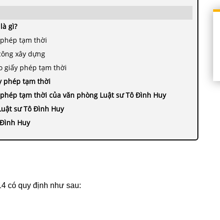
là gì?
 phép tạm thời
công xây dựng
o giấy phép tạm thời
y phép tạm thời
y phép tạm thời của văn phòng Luật sư Tô Đình Huy
 Luật sư Tô Đình Huy
 Đình Huy
4 có quy định như sau: