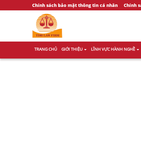
Chính sách bảo mật thông tin cá nhân
Chính s
TRANG CHỦ
GIỚI THIỆU
LĨNH VỰC HÀNH NGHỀ