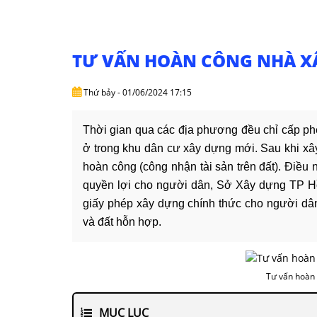
TƯ VẤN HOÀN CÔNG NHÀ XÂ
Thứ bảy - 01/06/2024 17:15
Thời gian qua các địa phương đều chỉ cấp ph
ở trong khu dân cư xây dựng mới. Sau khi xây
hoàn công (công nhận tài sản trên đất). Ðiều
quyền lợi cho người dân, Sở Xây dựng TP H
giấy phép xây dựng chính thức cho người dâ
và đất hỗn hợp.
Tư vấn hoàn
MỤC LỤC