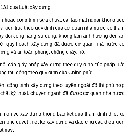
u 131 của Luật xây dựng;
ình hoặc công trình sửa chữa, cải tạo mặt ngoài không tiếp
lý kiến trúc theo quy định của cơ quan nhà nước có thẩm
hay đổi công năng sử dụng, không làm ảnh hưởng đến an
p với quy hoạch xây dựng đã được cơ quan nhà nước có
ường và an toàn phòng, chống cháy, nổ;
hải cấp giấy phép xây dựng theo quy định của pháp luật
hông thụ động theo quy định của Chính phủ;
 lên, công trình xây dựng theo tuyến ngoài đô thị phù hợp
 chất kỹ thuật, chuyên ngành đã được cơ quan nhà nước
 môn về xây dựng thông báo kết quả thẩm định thiết kế
kiện phê duyệt thiết kế xây dựng và đáp ứng các điều kiện
uật này;