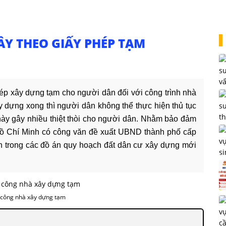
Y THEO GIẤY PHÉP TẠM
ép xây dựng tạm cho người dân đối với công trình nhà
 dựng xong thì người dân không thể thực hiện thủ tục
 này gây nhiều thiệt thòi cho người dân. Nhằm bảo đảm
ồ Chí Minh có công văn đề xuất UBND thành phố cấp
n trong các đồ án quy hoạch đất dân cư xây dựng mới
 công nhà xây dựng tạm