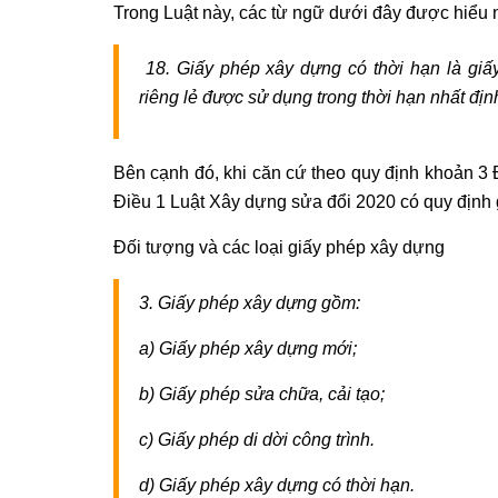
Trong Luật này, các từ ngữ dưới đây được hiểu 
18. Giấy phép xây dựng có thời hạn là giấ
riêng lẻ được sử dụng trong thời hạn nhất đị
Bên cạnh đó, khi căn cứ theo quy định khoản 3
Điều 1 Luật Xây dựng sửa đổi 2020 có quy định
Đối tượng và các loại giấy phép xây dựng
3. Giấy phép xây dựng gồm:
a) Giấy phép xây dựng mới;
b) Giấy phép sửa chữa, cải tạo;
c) Giấy phép di dời công trình.
d) Giấy phép xây dựng có thời hạn.