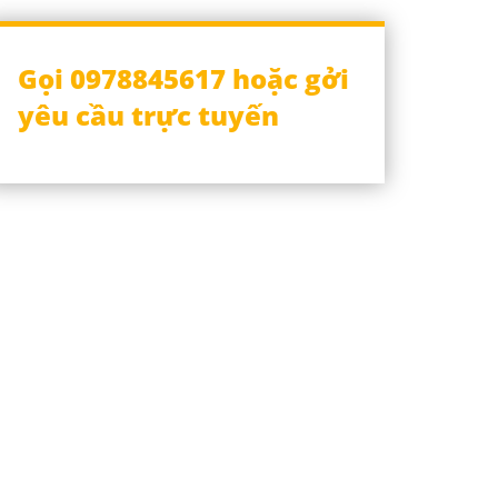
Gọi 0978845617 hoặc gởi
yêu cầu trực tuyến