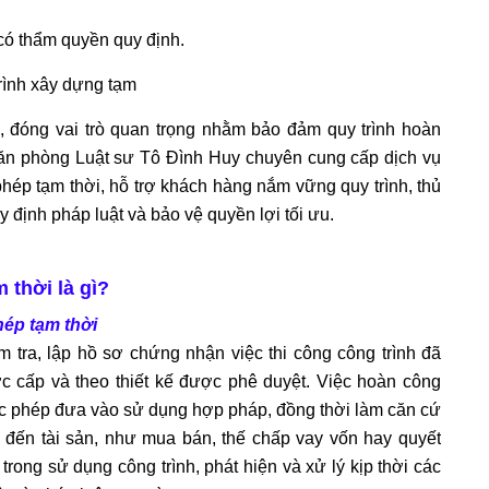
có thẩm quyền quy định.
, đóng vai trò quan trọng nhằm bảo đảm quy trình hoàn
 Văn phòng Luật sư Tô Đình Huy chuyên cung cấp dịch vụ
hép tạm thời, hỗ trợ khách hàng nắm vững quy trình, thủ
 định pháp luật và bảo vệ quyền lợi tối ưu.
 thời là gì?
hép tạm thời
 tra, lập hồ sơ chứng nhận việc thi công công trình đã
 cấp và theo thiết kế được phê duyệt. Việc hoàn công
c phép đưa vào sử dụng hợp pháp, đồng thời làm căn cứ
n đến tài sản, như mua bán, thế chấp vay vốn hay quyết
rong sử dụng công trình, phát hiện và xử lý kịp thời các