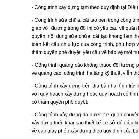
- Công trình xây dựng tạm theo quy định tại Điề
- Công trình sửa chữa, cải tạo bên trong công tr
giáp với đường trong đô thị có yêu cầu về quản 
quyền; nội dung sửa chữa, cải tạo không làm t
toàn kết cấu chịu lực của công trình, phù hợ
thẩm quyền phê duyệt, yêu cầu về bảo vệ môi tr
- Công trình quảng cáo không thuộc đối tượng p
về quảng cáo; công trình hạ tầng kỹ thuật viễn t
- Công trình xây dựng trên địa bàn hai tỉnh trở
với quy hoạch xây dựng hoặc quy hoạch có tính
có thẩm quyền phê duyệt;
- Công trình xây dựng đã được cơ quan chuyên
xây dựng triển khai sau thiết kế cơ sở đủ điều 
về cấp giấy phép xây dựng theo quy định của L