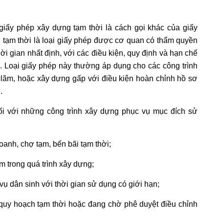
giấy phép xây dựng tạm thời là cách gọi khác của giấy
 tạm thời là loại giấy phép được cơ quan có thẩm quyền
ời gian nhất định, với các điều kiện, quy định và hạn chế
c. Loại giấy phép này thường áp dụng cho các công trình
 lãm, hoặc xây dựng gấp với điều kiện hoàn chỉnh hồ sơ
h.
i với những công trình xây dựng phục vụ mục đích sử
oanh, chợ tạm, bến bãi tạm thời;
ạm trong quá trình xây dựng;
vụ dân sinh với thời gian sử dụng có giới hạn;
quy hoạch tạm thời hoặc đang chờ phê duyệt điều chỉnh