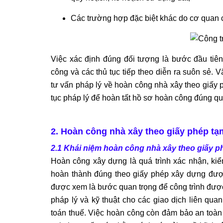
Các trường hợp đặc biệt khác do cơ quan 
Việc xác định đúng đối tượng là bước đầu tiên
công và các thủ tục tiếp theo diễn ra suôn sẻ.
tư vấn pháp lý về hoàn công nhà xây theo giấy p
tục pháp lý để hoàn tất hồ sơ hoàn công đúng quy
2. Hoàn công nhà xây theo giấy phép tạm
2.1 Khái niệm hoàn công nhà xây theo giấy p
Hoàn công xây dựng là quá trình xác nhận, kiểm
hoàn thành đúng theo giấy phép xây dựng được
được xem là bước quan trọng để công trình đượ
pháp lý và kỹ thuật cho các giao dịch liên qua
toán thuế. Việc hoàn công còn đảm bảo an toàn t