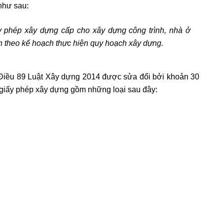
như sau:
y phép xây dựng cấp cho xây dựng công trình, nhà ở
nh theo kế hoạch thực hiện quy hoạch xây dựng.
 Điều 89 Luật Xây dựng 2014 được sửa đổi bởi khoản 30
 giấy phép xây dựng gồm những loại sau đây: