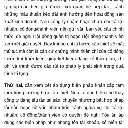
ty giúp các bên giữ được mối quan hệ hợp tác, tránh
những mâu thuẫn kéo dài ảnh hưởng đến hoạt động sản
xuất kinh doanh. Nếu công ty chậm hoặc chưa chi trả lợi
nhuận, cổ đông/thành viên nên gửi văn bản yêu cầu chính
thức, đề nghị Hội đồng quản trị hoặc Hội đồng thành viên
xem xét giải quyết. Đây không chỉ là bước cần thiết về mặt
thủ tục mà còn là căn cứ chứng minh thiện chí của cổ đông
trước khi khởi kiện, giúp tiết kiệm đáng kể thời gian, chi
phí và tránh được các rủi ro pháp lý phát sinh trong quá
trình tố tụng.
Thứ hai,
cần xem xét áp dụng biện pháp khẩn cấp tạm
thời trong trường hợp cần thiết. Nếu có dấu hiệu cho thấy
công ty đang tẩu tán tài sản, chuyển nhượng bất hợp pháp
tài sản hoặc rút vốn nhằm trốn tránh nghĩa vụ chi trả lợi
nhuận, cổ đông/thành viên có quyền đề nghị Tòa án áp
dụng các biện pháp như phong tỏa tài khoản, kê biên tài