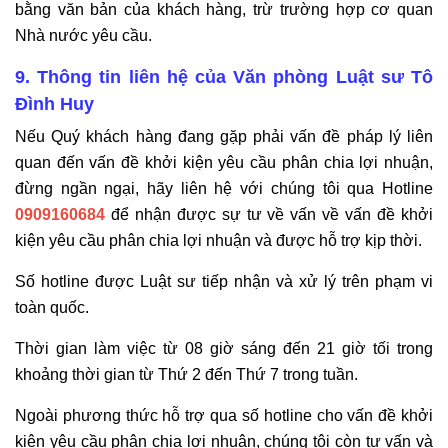
bằng văn bản của khách hàng, trừ trường hợp cơ quan
Nhà nước yêu cầu.
9. Thông tin liên hệ của Văn phòng Luật sư Tô
Đình Huy
Nếu Quý khách hàng đang gặp phải vấn đề pháp lý liên
quan đến vấn đề khởi kiện yêu cầu phân chia lợi nhuận,
đừng ngần ngại, hãy liên hệ với chúng tôi qua Hotline
0909160684
để nhận được sự tư về vấn về vấn đề khởi
kiện yêu cầu phân chia lợi nhuận và được hỗ trợ kịp thời.
Số hotline được Luật sư tiếp nhận và xử lý trên phạm vi
toàn quốc.
Thời gian làm việc từ 08 giờ sáng đến 21 giờ tối trong
khoảng thời gian từ Thứ 2 đến Thứ 7 trong tuần.
Ngoài phương thức hỗ trợ qua số hotline cho vấn đề khởi
kiện yêu cầu phân chia lợi nhuận, chúng tôi còn tư vấn và