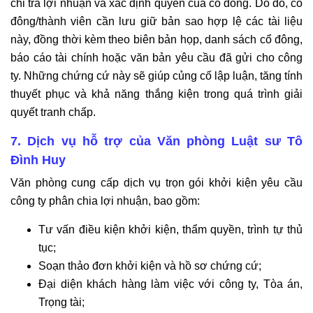
chi trả lợi nhuận và xác định quyền của cổ đông. Do đó, cổ
đông/thành viên cần lưu giữ bản sao hợp lệ các tài liệu
này, đồng thời kèm theo biên bản họp, danh sách cổ đông,
báo cáo tài chính hoặc văn bản yêu cầu đã gửi cho công
ty. Những chứng cứ này sẽ giúp củng cố lập luận, tăng tính
thuyết phục và khả năng thắng kiện trong quá trình giải
quyết tranh chấp.
7. Dịch vụ hỗ trợ của Văn phòng Luật sư Tô
Đình Huy
Văn phòng cung cấp dịch vụ trọn gói khởi kiện yêu cầu
công ty phân chia lợi nhuận, bao gồm:
Tư vấn điều kiện khởi kiện, thẩm quyền, trình tự thủ
tục;
Soạn thảo đơn khởi kiện và hồ sơ chứng cứ;
Đại diện khách hàng làm việc với công ty, Tòa án,
Trọng tài;