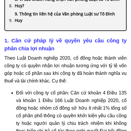
Huy?
9. Thông tin liên hệ của Văn phòng Luật sư Tô Đình
Huy
1. Căn cứ pháp lý về quyền yêu cầu công ty
phân chia lợi nhuận
Theo Luật Doanh nghiệp 2020, cổ đông hoặc thành viên
công ty có quyền nhận lợi nhuận tương ứng với tỷ lệ vốn
góp hoặc cổ phần sau khi công ty đã hoàn thành nghĩa vụ
thuế và tài chính khác. Cụ thể:
Đối với công ty cổ phần: Căn cứ khoản 4 Điều 135
và khoản 1 Điều 166 Luật Doanh nghiệp 2020, cổ
đông hoặc nhóm cổ đông sở hữu ít nhất 1% tổng số
cổ phần phổ thông có quyền khởi kiện yêu cầu công
ty hoặc người quản lý chịu trách nhiệm khi không
thực hiện chi trả cổ tức theo nghị quyết Đại hội đồng