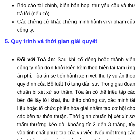
Báo cáo tài chính, biên bản họp, thư yêu cầu và thư
trả lời (nếu có);
Các chứng cứ khác chứng minh hành vi vi phạm của
công ty.
5. Quy trình và thời gian giải quyết
Đối với Toà án:
Sau khi cổ đông hoặc thành viên
công ty nộp đơn khởi kiện kèm theo biên lai tạm ứng
án phí, Tòa án sẽ tiến hành xem xét, thụ lý vụ án theo
quy định của Bộ luật Tố tụng dân sự. Trong giai đoạn
chuẩn bị xét xử sơ thẩm, Tòa án có thể triệu tập các
bên để lấy lời khai, thu thập chứng cứ, xác minh tài
liệu hoặc tổ chức phiên hòa giải nhằm tạo cơ hội cho
các bên tự thỏa thuận. Thời gian chuẩn bị xét xử sơ
thẩm thường kéo dài khoảng từ 2 đến 3 tháng, tùy
vào tính chất phức tạp của vụ việc. Nếu một trong các