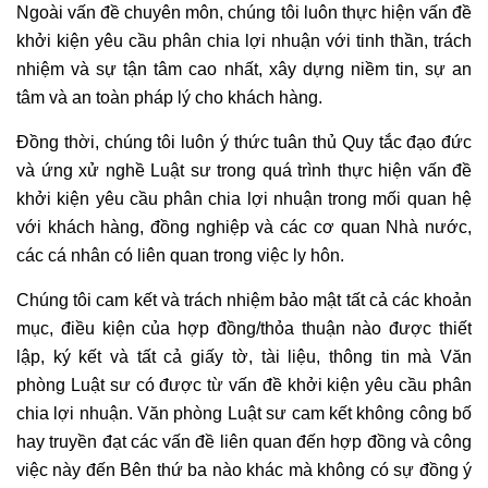
Ngoài vấn đề chuyên môn, chúng tôi luôn thực hiện vấn đề
khởi kiện yêu cầu phân chia lợi nhuận với tinh thần, trách
nhiệm và sự tận tâm cao nhất, xây dựng niềm tin, sự an
tâm và an toàn pháp lý cho khách hàng.
Đồng thời, chúng tôi luôn ý thức tuân thủ Quy tắc đạo đức
và ứng xử nghề Luật sư trong quá trình thực hiện vấn đề
khởi kiện yêu cầu phân chia lợi nhuận trong mối quan hệ
với khách hàng, đồng nghiệp và các cơ quan Nhà nước,
các cá nhân có liên quan trong việc ly hôn.
Chúng tôi cam kết và trách nhiệm bảo mật tất cả các khoản
mục, điều kiện của hợp đồng/thỏa thuận nào được thiết
lập, ký kết và tất cả giấy tờ, tài liệu, thông tin mà Văn
phòng Luật sư có được từ vấn đề khởi kiện yêu cầu phân
chia lợi nhuận. Văn phòng Luật sư cam kết không công bố
hay truyền đạt các vấn đề liên quan đến hợp đồng và công
việc này đến Bên thứ ba nào khác mà không có sự đồng ý