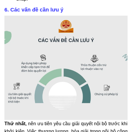
6. Các vấn đề cần lưu ý
Thứ nhất,
nên ưu tiên yêu cầu giải quyết nội bộ trước khi
khởi kiện. Việc thương lượng, hòa giải trong nội bộ công