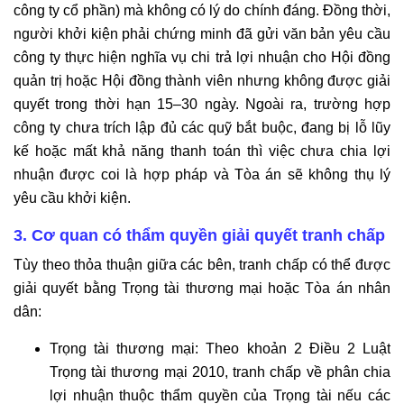
công ty cổ phần) mà không có lý do chính đáng. Đồng thời,
người khởi kiện phải chứng minh đã gửi văn bản yêu cầu
công ty thực hiện nghĩa vụ chi trả lợi nhuận cho Hội đồng
quản trị hoặc Hội đồng thành viên nhưng không được giải
quyết trong thời hạn 15–30 ngày. Ngoài ra, trường hợp
công ty chưa trích lập đủ các quỹ bắt buộc, đang bị lỗ lũy
kế hoặc mất khả năng thanh toán thì việc chưa chia lợi
nhuận được coi là hợp pháp và Tòa án sẽ không thụ lý
yêu cầu khởi kiện.
3. Cơ quan có thẩm quyền giải quyết tranh chấp
Tùy theo thỏa thuận giữa các bên, tranh chấp có thể được
giải quyết bằng Trọng tài thương mại hoặc Tòa án nhân
dân:
Trọng tài thương mại: Theo khoản 2 Điều 2 Luật
Trọng tài thương mại 2010, tranh chấp về phân chia
lợi nhuận thuộc thẩm quyền của Trọng tài nếu các