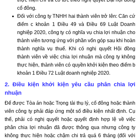
cổ đông.
Đối với công ty TNHH hai thành viên trở lên: Căn cứ
điểm c khoản 1 Điều 49 và Điều 69 Luật Doanh
nghiệp 2020, công ty có nghĩa vụ chia lợi nhuận cho
thành viên tương ứng với phần vốn góp sau khi hoàn
thành nghĩa vụ thuế. Khi có nghị quyết Hội đồng
thành viên về việc chia lợi nhuận mà công ty không
thực hiện, thành viên có quyền khởi kiện theo điểm b
khoản 1 Điều 72 Luật doanh nghiệp 2020.
2. Điều kiện khởi kiện yêu cầu phân chia lợi
nhuận
Để được Tòa án hoặc Trọng tài thụ lý, cổ đông hoặc thành
viên công ty phải đáp ứng một số điều kiện nhất định. Cụ
thể, phải có nghị quyết hoặc quyết định hợp lệ về việc
phân chia lợi nhuận đã được thông qua nhưng công ty
không thực hiện hoặc chậm chi trả quá 6 tháng (đối với