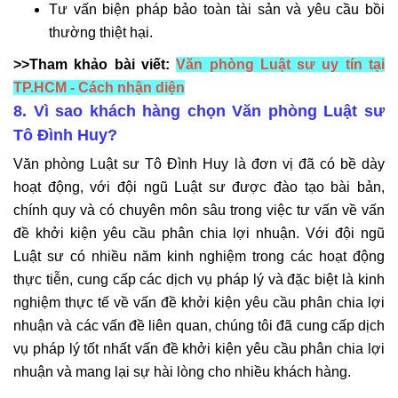
Tư vấn biện pháp bảo toàn tài sản và yêu cầu bồi
thường thiệt hại.
>>Tham khảo bài viết:
Văn phòng Luật sư uy tín tại
TP.HCM - Cách nhận diện
8. Vì sao khách hàng chọn Văn phòng Luật sư
Tô Đình Huy?
Văn phòng Luật sư Tô Đình Huy là đơn vị đã có bề dày
hoạt động, với đội ngũ Luật sư được đào tạo bài bản,
chính quy và có chuyên môn sâu trong việc tư vấn về vấn
đề khởi kiện yêu cầu phân chia lợi nhuận. Với đội ngũ
Luật sư có nhiều năm kinh nghiệm trong các hoạt động
thực tiễn, cung cấp các dịch vụ pháp lý và đặc biệt là kinh
nghiệm thực tế về vấn đề khởi kiện yêu cầu phân chia lợi
nhuận và các vấn đề liên quan, chúng tôi đã cung cấp dịch
vụ pháp lý tốt nhất vấn đề khởi kiện yêu cầu phân chia lợi
nhuận và mang lại sự hài lòng cho nhiều khách hàng.