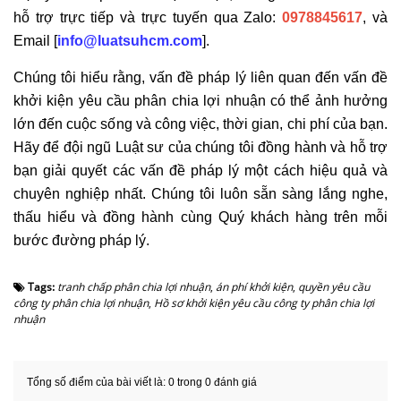
hỗ trợ trực tiếp và trực tuyến qua Zalo:
0978845617
, và
Email [
info@luatsuhcm.com
].
Chúng tôi hiểu rằng, vấn đề pháp lý liên quan đến vấn đề
khởi kiện yêu cầu phân chia lợi nhuận có thể ảnh hưởng
lớn đến cuộc sống và công việc, thời gian, chi phí của bạn.
Hãy để đội ngũ Luật sư của chúng tôi đồng hành và hỗ trợ
bạn giải quyết các vấn đề pháp lý một cách hiệu quả và
chuyên nghiệp nhất. Chúng tôi luôn sẵn sàng lắng nghe,
thấu hiểu và đồng hành cùng Quý khách hàng trên mỗi
bước đường pháp lý.
Tags:
tranh chấp phân chia lợi nhuận
,
án phí khởi kiện
,
quyền yêu cầu
công ty phân chia lợi nhuận
,
Hồ sơ khởi kiện yêu cầu công ty phân chia lợi
nhuận
Tổng số điểm của bài viết là: 0 trong 0 đánh giá