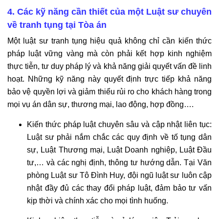
4. Các kỹ năng cần thiết của một Luật sư chuyên
về tranh tụng tại Tòa án
Một luật sư tranh tụng hiệu quả không chỉ cần kiến thức
pháp luật vững vàng mà còn phải kết hợp kinh nghiệm
thực tiễn, tư duy pháp lý và khả năng giải quyết vấn đề linh
hoạt. Những kỹ năng này quyết định trực tiếp khả năng
bảo vệ quyền lợi và giảm thiểu rủi ro cho khách hàng trong
mọi vụ án dân sự, thương mại, lao động, hợp đồng….
Kiến thức pháp luật chuyên sâu và cập nhật liên tục:
Luật sư phải nắm chắc các quy định về tố tụng dân
sự, Luật Thương mại, Luật Doanh nghiệp, Luật Đầu
tư,… và các nghị định, thông tư hướng dẫn. Tại Văn
phòng Luật sư Tô Đình Huy, đội ngũ luật sư luôn cập
nhật đầy đủ các thay đổi pháp luật, đảm bảo tư vấn
kịp thời và chính xác cho mọi tình huống.