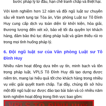
bước pháp lý từ đầu, hạn chế tranh chấp và thiệt hại.
Với kinh nghiệm hơn 12 năm và đội ngũ luật sư chuyên
sâu về tranh tụng tại Tòa án, Văn phòng Luật sư Tô Đình
Huy cung cấp dịch vụ toàn diện từ khởi kiện, hòa giải,
thương lượng đến xét xử, bảo vệ tối đa quyền lợi khách
hàng, đảm bảo thủ tục đúng pháp luật và giảm thiểu rủi ro
trong mọi tình huống pháp lý.
6. Đội ngũ luật sư của Văn phòng Luật sư Tô
Đình Huy
Nhiều năm hoạt động dựa trên uy tín, minh bạch và tôn
trọng pháp luật, VPLS Tô Đình Huy đã tạo dựng được
niềm tin, mang lại hiệu quả tốt cho khách hàng trong nhiều
vụ việc giải quyết tranh chấp. Tại đây, chúng tôi sở hữu
một đội ngũ luật sư được đào tạo bài bản và có nhiều năm
kinh nghiệm hoạt động trong lĩnh vực bao gồm: