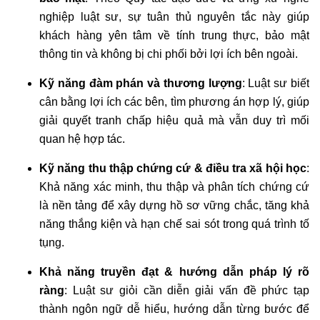
nghiệp luật sư, sự tuân thủ nguyên tắc này giúp
khách hàng yên tâm về tính trung thực, bảo mật
thông tin và không bị chi phối bởi lợi ích bên ngoài.
Kỹ năng đàm phán và thương lượng
: Luật sư biết
cân bằng lợi ích các bên, tìm phương án hợp lý, giúp
giải quyết tranh chấp hiệu quả mà vẫn duy trì mối
quan hệ hợp tác.
Kỹ năng thu thập chứng cứ & điều tra xã hội học
:
Khả năng xác minh, thu thập và phân tích chứng cứ
là nền tảng để xây dựng hồ sơ vững chắc, tăng khả
năng thắng kiện và hạn chế sai sót trong quá trình tố
tụng.
Khả năng truyền đạt & hướng dẫn pháp lý rõ
ràng
: Luật sư giỏi cần diễn giải vấn đề phức tạp
thành ngôn ngữ dễ hiểu, hướng dẫn từng bước để