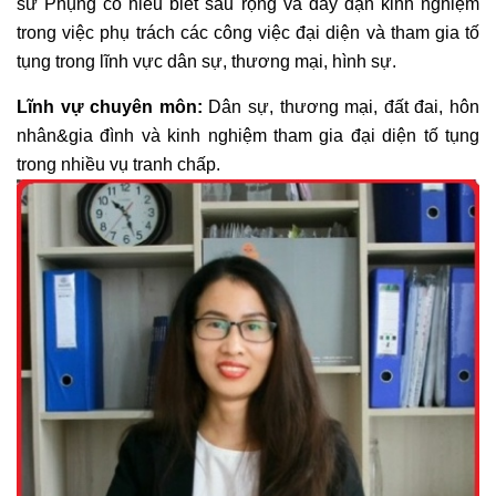
sư Phụng có hiểu biết sâu rộng và dày dặn kinh nghiệm
trong việc phụ trách các công việc đại diện và tham gia tố
tụng trong lĩnh vực dân sự, thương mại, hình sự.
Lĩnh vự chuyên môn:
Dân sự, thương mại, đất đai, hôn
nhân&gia đình và kinh nghiệm tham gia đại diện tố tụng
trong nhiều vụ tranh chấp.