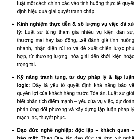
luật một cách chính xác vào tình huống thực tế quyết
định hiệu quả giải quyết tranh chấp.
Kinh nghiệm thực tiễn & số lượng vụ việc đã xử
lý
: Luật sư từng tham gia nhiều vụ kiện dân sự,
thương mại hay lao động,...sẽ đánh giá tình huống
nhanh, nhận diện rủi ro và đề xuất chiến lược phù
hợp, từ thương lượng, hòa giải đến khởi kiện hoặc
trọng tài.
Kỹ năng tranh tụng, tư duy pháp lý & lập luận
logic
: Đây là yếu tố quyết định khả năng bảo vệ
quyền lợi của khách hàng trước Tòa án. Luật sư giỏi
biết phân tích điểm mạnh – yếu của vụ việc, dự đoán
phản ứng đối phương và xây dựng lập luận pháp lý
mạch lạc, thuyết phục.
Đạo đức nghề nghiệp: độc lập – khách quan –
bảo mật
: Theo Quy tắc đạo đức và ứng xử nghề