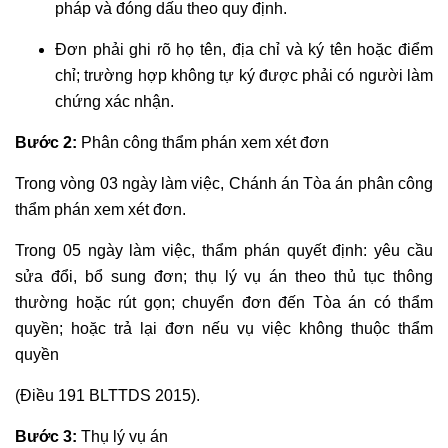
pháp và đóng dấu theo quy định.
Đơn phải ghi rõ họ tên, địa chỉ và ký tên hoặc điểm
chỉ; trường hợp không tự ký được phải có người làm
chứng xác nhận.
Bước 2:
Phân công thẩm phán xem xét đơn
Trong vòng 03 ngày làm việc, Chánh án Tòa án phân công
thẩm phán xem xét đơn.
Trong 05 ngày làm việc, thẩm phán quyết định: yêu cầu
sửa đổi, bổ sung đơn; thụ lý vụ án theo thủ tục thông
thường hoặc rút gọn; chuyển đơn đến Tòa án có thẩm
quyền; hoặc trả lại đơn nếu vụ việc không thuộc thẩm
quyền
(Điều 191 BLTTDS 2015).
Bước 3:
Thụ lý vụ án