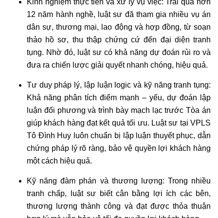
Kinh nghiệm thực tiễn và xử lý vụ việc: Trải qua hơn
12 năm hành nghề, luật sư đã tham gia nhiều vụ án
dân sự, thương mại, lao động và hợp đồng, từ soạn
thảo hồ sơ, thu thập chứng cứ đến đại diện tranh
tụng. Nhờ đó, luật sư có khả năng dự đoán rủi ro và
đưa ra chiến lược giải quyết nhanh chóng, hiệu quả.
Tư duy pháp lý, lập luận logic và kỹ năng tranh tụng:
Khả năng phân tích điểm mạnh – yếu, dự đoán lập
luận đối phương và trình bày mạch lạc trước Tòa án
giúp khách hàng đạt kết quả tối ưu. Luật sư tại VPLS
Tô Đình Huy luôn chuẩn bị lập luận thuyết phục, dẫn
chứng pháp lý rõ ràng, bảo vệ quyền lợi khách hàng
một cách hiệu quả.
Kỹ năng đàm phán và thương lượng: Trong nhiều
tranh chấp, luật sư biết cân bằng lợi ích các bên,
thương lượng thành công và đạt được thỏa thuận