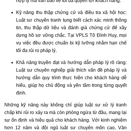
hợp lý mà vẫn bảo vệ tối đa quyền lợi khách hàng.
Kỹ năng thu thập chứng cứ và điều tra xã hội học:
Luật sư chuyên tranh tụng biết cách xác minh thông
tin, thu thập dữ liệu và đánh giá chứng cứ để xây
dựng hồ sơ vững chắc. Tại VPLS Tô Đình Huy, mọi
vụ việc đều được chuẩn bị kỹ lưỡng nhằm hạn chế
tối đa rủi ro pháp lý.
Khả năng truyền đạt và hướng dẫn pháp lý rõ ràng:
Luật sư chuyên nghiệp giải thích vấn đề pháp lý và
hướng dẫn quy trình thực hiện cho khách hàng dễ
hiểu, giúp họ chủ động và yên tâm trong từng quyết
định.
Những kỹ năng này không chỉ giúp luật sư xử lý tranh
chấp khi rủi ro xảy ra mà còn phòng ngừa từ đầu, mang lại
sự ổn định và hiệu quả cho khách hàng. Với kinh nghiệm
hơn 12 năm và đội ngũ luật sư chuyên môn cao, Văn