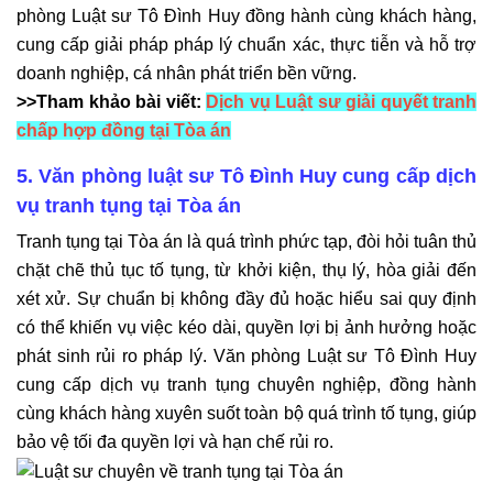
phòng Luật sư Tô Đình Huy đồng hành cùng khách hàng,
cung cấp giải pháp pháp lý chuẩn xác, thực tiễn và hỗ trợ
doanh nghiệp, cá nhân phát triển bền vững.
>>Tham khảo bài viết:
Dịch vụ Luật sư giải quyết tranh
chấp hợp đồng tại Tòa án
5. Văn phòng luật sư Tô Đình Huy cung cấp dịch
vụ tranh tụng tại Tòa án
Tranh tụng tại Tòa án là quá trình phức tạp, đòi hỏi tuân thủ
chặt chẽ thủ tục tố tụng, từ khởi kiện, thụ lý, hòa giải đến
xét xử. Sự chuẩn bị không đầy đủ hoặc hiểu sai quy định
có thể khiến vụ việc kéo dài, quyền lợi bị ảnh hưởng hoặc
phát sinh rủi ro pháp lý. Văn phòng Luật sư Tô Đình Huy
cung cấp dịch vụ tranh tụng chuyên nghiệp, đồng hành
cùng khách hàng xuyên suốt toàn bộ quá trình tố tụng, giúp
bảo vệ tối đa quyền lợi và hạn chế rủi ro.