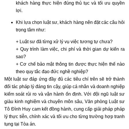
khách hàng thực hiện đúng thủ tục và tối ưu quyền
lợi.
Khi lựa chọn luật sư, khách hàng nên đặt các câu hỏi
trọng tâm như:
+ Luật sư đã từng xử lý vụ việc tương tự chưa?
+ Quy trình làm việc, chi phí và thời gian dự kiến ra
sao?
+ Cơ chế bảo mật thông tin được thực hiện thế nào
theo quy tắc đạo đức nghề nghiệp?
Một luật sư đáp ứng đầy đủ các tiêu chí trên sẽ trở thành
đối tác pháp lý đáng tin cậy, giúp cá nhân và doanh nghiệp
kiểm soát rủi ro và vận hành ổn định. Với đội ngũ luật sư
giàu kinh nghiệm và chuyên môn sâu, Văn phòng Luật sư
Tô Đình Huy cam kết đồng hành, cung cấp giải pháp pháp
lý thực tiễn, chính xác và tối ưu cho từng trường hợp tranh
tụng tại Tòa án.