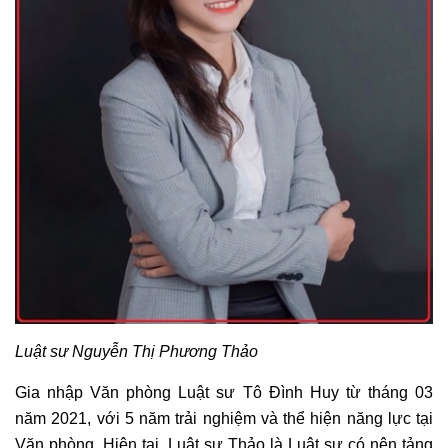
Luật sư Nguyễn Thị Phương Thảo
Gia nhập Văn phòng Luật sư Tô Đình Huy từ tháng 03
năm 2021, với 5 năm trải nghiệm và thể hiện năng lực tại
Văn phòng. Hiện tại, Luật sư Thảo là Luật sư có nên tảng