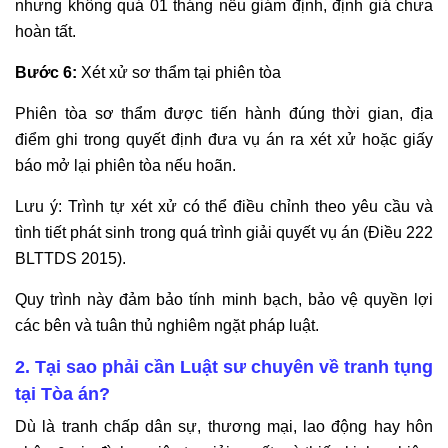
nhưng không quá 01 tháng nếu giám định, định giá chưa
hoàn tất.
Bước 6:
Xét xử sơ thẩm tại phiên tòa
Phiên tòa sơ thẩm được tiến hành đúng thời gian, địa
điểm ghi trong quyết định đưa vụ án ra xét xử hoặc giấy
báo mở lại phiên tòa nếu hoãn.
Lưu ý: Trình tự xét xử có thể điều chỉnh theo yêu cầu và
tình tiết phát sinh trong quá trình giải quyết vụ án (Điều 222
BLTTDS 2015).
Quy trình này đảm bảo tính minh bạch, bảo vệ quyền lợi
các bên và tuân thủ nghiêm ngặt pháp luật.
2. Tại sao phải cần Luật sư chuyên về tranh tụng
tại Tòa án?
Dù là tranh chấp dân sự, thương mại, lao động hay hôn