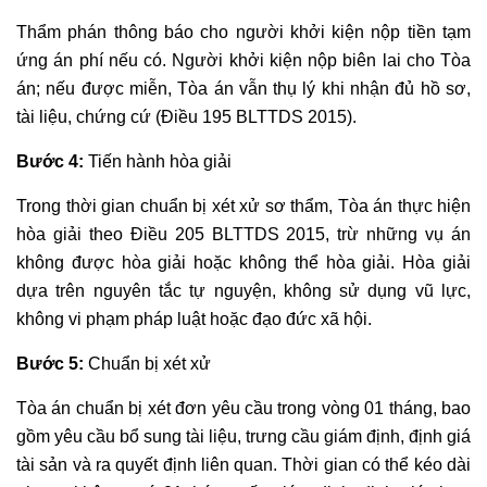
Thẩm phán thông báo cho người khởi kiện nộp tiền tạm
ứng án phí nếu có. Người khởi kiện nộp biên lai cho Tòa
án; nếu được miễn, Tòa án vẫn thụ lý khi nhận đủ hồ sơ,
tài liệu, chứng cứ (Điều 195 BLTTDS 2015).
Bước 4:
Tiến hành hòa giải
Trong thời gian chuẩn bị xét xử sơ thẩm, Tòa án thực hiện
hòa giải theo Điều 205 BLTTDS 2015, trừ những vụ án
không được hòa giải hoặc không thể hòa giải. Hòa giải
dựa trên nguyên tắc tự nguyện, không sử dụng vũ lực,
không vi phạm pháp luật hoặc đạo đức xã hội.
Bước 5:
Chuẩn bị xét xử
Tòa án chuẩn bị xét đơn yêu cầu trong vòng 01 tháng, bao
gồm yêu cầu bổ sung tài liệu, trưng cầu giám định, định giá
tài sản và ra quyết định liên quan. Thời gian có thể kéo dài