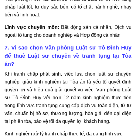
pháp luật tốt, tư duy sắc bén, có tố chất hành nghề, nhạy
bén và linh hoạt.
Lĩnh vực chuyên môn:
Bất động sản cá nhân, Dịch vụ
ngoài tố tụng cho doanh nghiệp và Hợp đồng cá nhân
7. Vì sao chọn Văn phòng Luật sư Tô Đình Huy
để thuê Luật sư chuyên về tranh tụng tại Tòa
án?
Khi tranh chấp phát sinh, việc lựa chọn luật sư chuyên
nghiệp, giàu kinh nghiệm tại Tòa án là yếu tố quyết định
quyền lợi và hiệu quả giải quyết vụ việc. Văn phòng Luật
sư Tô Đình Huy với hơn 12 năm kinh nghiệm thực tiễn
trong lĩnh vực tranh tụng cung cấp dịch vụ toàn diện, từ tư
vấn, chuẩn bị hồ sơ, thương lượng, hòa giải đến đại diện
tại phiên tòa, bảo vệ tối đa quyền lợi khách hàng.
Kinh nghiệm xử lý tranh chấp thực tế, đa dạng lĩnh vực: