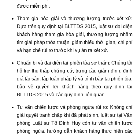
được miễn phí.
Tham gia hòa giải và thương lượng trước xét xử:
Dựa trên quy định tại BLTTDS 2015, luật sư đại diện
khách hàng tham gia hòa giải, thương lượng nhằm
tìm giải pháp thỏa thuận, giảm thiểu thời gian, chi phí
và hạn chế rủi ro trước khi vụ án ra xét xử.
Chuẩn bị và đại diện tại phiên tòa sơ thẩm: Chúng tôi
hỗ trợ thu thập chứng cứ, trưng cầu giám định, định
giá tài sản, lập luận pháp lý và trình bày tại phiên tòa,
bảo vệ quyền lợi khách hàng theo quy định tại
BLTTDS 2015 và các quy định liên quan.
Tư vấn chiến lược và phòng ngừa rủi ro: Không chỉ
giải quyết tranh chấp khi đã phát sinh, luật sư tại Văn
phòng Luật sư Tô Đình Huy còn tư vấn chiến lược
phòng ngừa, hướng dẫn khách hàng thực hiện các