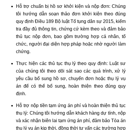
Hỗ trợ chuẩn bị hồ sơ khởi kiện và nộp đơn: Chúng
tôi hướng dẫn soạn thảo đơn khởi kiện theo đúng
quy định Điều 189 Bộ luật Tố tụng dân sự 2015, kiểm
tra đầy đủ thông tin, chứng cứ kèm theo và đảm bảo
thủ tục nộp đơn, bao gồm trường hợp cá nhân, tổ
chức, người đại diện hợp pháp hoặc nhờ người làm
chứng.
Thực hiện các thủ tục thụ lý theo quy định: Luật sư
của chúng tôi theo dõi sát sao các quá trình, xử lý
yêu cầu bổ sung hồ sơ, chuyển đơn hoặc thụ lý vụ
án để có thể bổ sung, hoàn thiện theo đúng quy
định.
Hỗ trợ nộp tiền tạm ứng án phí và hoàn thiện thủ tục
thụ lý: Chúng tôi hướng dẫn khách hàng dự tính, nộp
và xác nhận biên lai tạm ứng án phí, đảm bảo Tòa án
thụ lý vụ án kịp thời, đồng thời tư vấn các trường hợp