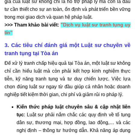
gia của luật sư không chỉ là hỗ trợ pháp lý mà còn là đầu
tư cần thiết cho sự an toàn, ổn định và phát triển bền vững
trong mọi giao dịch và quan hệ pháp luật.
>>> Tham khảo bài viết:
"Dịch vụ luật sư tranh tụng uy
tín"
3. Các tiêu chí đánh giá một Luật sư chuyên về
tranh tụng tại Tòa án
Để xử lý tranh chấp hiệu quả tại Tòa án, một luật sư không
chỉ cần hiểu luật mà còn phải kết hợp kinh nghiệm thực
tiễn, kỹ năng tranh tụng và tư duy chiến lược. Việc lựa
chọn đúng luật sư ngay từ đầu giúp cá nhân hoặc doanh
nghiệp tiết kiệm thời gian, chi phí và giảm rủi ro pháp lý.
Kiến thức pháp luật chuyên sâu & cập nhật liên
tục
: Luật sư phải nắm chắc các quy định về tố tụng
dân sự, thương mại, hợp đồng, lao động,… và các
nghị định – thông tư hướng dẫn. Khả năng áp dụng