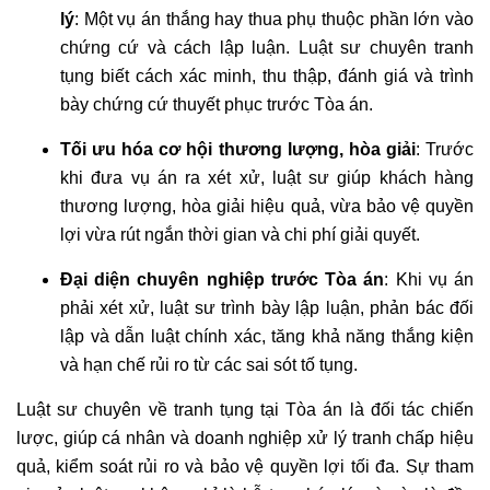
lý
: Một vụ án thắng hay thua phụ thuộc phần lớn vào
chứng cứ và cách lập luận. Luật sư chuyên tranh
tụng biết cách xác minh, thu thập, đánh giá và trình
bày chứng cứ thuyết phục trước Tòa án.
Tối ưu hóa cơ hội thương lượng, hòa giải
: Trước
khi đưa vụ án ra xét xử, luật sư giúp khách hàng
thương lượng, hòa giải hiệu quả, vừa bảo vệ quyền
lợi vừa rút ngắn thời gian và chi phí giải quyết.
Đại diện chuyên nghiệp trước Tòa án
: Khi vụ án
phải xét xử, luật sư trình bày lập luận, phản bác đối
lập và dẫn luật chính xác, tăng khả năng thắng kiện
và hạn chế rủi ro từ các sai sót tố tụng.
Luật sư chuyên về tranh tụng tại Tòa án là đối tác chiến
lược, giúp cá nhân và doanh nghiệp xử lý tranh chấp hiệu
quả, kiểm soát rủi ro và bảo vệ quyền lợi tối đa. Sự tham