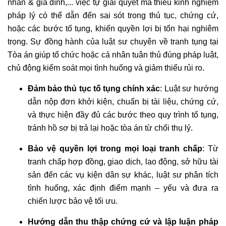
nhân & gia đình,... việc tự giải quyết mà thiếu kinh nghiệm
pháp lý có thể dẫn đến sai sót trong thủ tục, chứng cứ,
hoặc các bước tố tụng, khiến quyền lợi bị tổn hại nghiêm
trọng. Sự đồng hành của luật sư chuyên về tranh tụng tại
Tòa án giúp tổ chức hoặc cá nhân tuân thủ đúng pháp luật,
chủ động kiểm soát mọi tình huống và giảm thiểu rủi ro.
Đảm bảo thủ tục tố tụng chính xác
: Luật sư hướng
dẫn nộp đơn khởi kiện, chuẩn bị tài liệu, chứng cứ,
và thực hiện đầy đủ các bước theo quy trình tố tụng,
tránh hồ sơ bị trả lại hoặc tòa án từ chối thụ lý.
Bảo vệ quyền lợi trong mọi loại tranh chấp
: Từ
tranh chấp hợp đồng, giao dịch, lao động, sở hữu tài
sản đến các vụ kiện dân sự khác, luật sư phân tích
tình huống, xác định điểm mạnh – yếu và đưa ra
chiến lược bảo vệ tối ưu.
Hướng dẫn thu thập chứng cứ và lập luận pháp