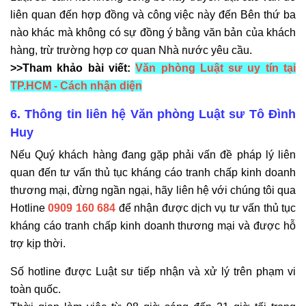
liên quan đến hợp đồng và công việc này đến Bên thứ ba
nào khác mà không có sự đồng ý bằng văn bản của khách
hàng, trừ trường hợp cơ quan Nhà nước yêu cầu.
>>Tham khảo bài viết:
Văn phòng Luật sư uy tín tại
TP.HCM - Cách nhận diện
6. Thông tin liên hệ Văn phòng Luật sư Tô Đình
Huy
Nếu Quý khách hàng đang gặp phải vấn đề pháp lý liên
quan đến tư vấn thủ tục kháng cáo tranh chấp kinh doanh
thương mại, đừng ngần ngại, hãy liên hệ với chúng tôi qua
Hotline
0909 160 684
để nhận được dịch vụ tư vấn thủ tục
kháng cáo tranh chấp kinh doanh thương mại và được hỗ
trợ kịp thời.
Số hotline được Luật sư tiếp nhận và xử lý trên phạm vi
toàn quốc.