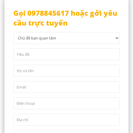
Gọi 0978845617 hoặc gởi yêu
cầu trực tuyến