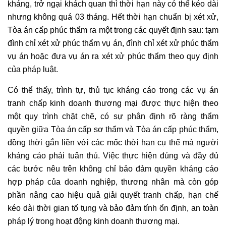
kháng, trở ngại khách quan thì thời hạn này có thể kéo dài
nhưng không quá 03 tháng. Hết thời hạn chuẩn bị xét xử,
Tòa án cấp phúc thẩm ra một trong các quyết định sau: tạm
đình chỉ xét xử phúc thẩm vụ án, đình chỉ xét xử phúc thẩm
vụ án hoặc đưa vụ án ra xét xử phúc thẩm theo quy định
của pháp luật.
Có thể thấy, trình tự, thủ tục kháng cáo trong các vụ án
tranh chấp kinh doanh thương mại được thực hiện theo
một quy trình chặt chẽ, có sự phân định rõ ràng thẩm
quyền giữa Tòa án cấp sơ thẩm và Tòa án cấp phúc thẩm,
đồng thời gắn liền với các mốc thời hạn cụ thể mà người
kháng cáo phải tuân thủ. Việc thực hiện đúng và đầy đủ
các bước nêu trên không chỉ bảo đảm quyền kháng cáo
hợp pháp của doanh nghiệp, thương nhân mà còn góp
phần nâng cao hiệu quả giải quyết tranh chấp, hạn chế
kéo dài thời gian tố tụng và bảo đảm tính ổn định, an toàn
pháp lý trong hoạt động kinh doanh thương mại.