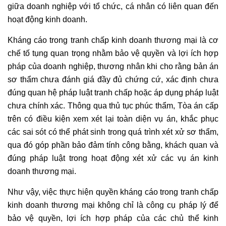
giữa doanh nghiệp với tổ chức, cá nhân có liên quan đến
hoạt động kinh doanh.
Kháng cáo trong tranh chấp kinh doanh thương mại là cơ
chế tố tụng quan trọng nhằm bảo vệ quyền và lợi ích hợp
pháp của doanh nghiệp, thương nhân khi cho rằng bản án
sơ thẩm chưa đánh giá đầy đủ chứng cứ, xác định chưa
đúng quan hệ pháp luật tranh chấp hoặc áp dụng pháp luật
chưa chính xác. Thông qua thủ tục phúc thẩm, Tòa án cấp
trên có điều kiện xem xét lại toàn diện vụ án, khắc phục
các sai sót có thể phát sinh trong quá trình xét xử sơ thẩm,
qua đó góp phần bảo đảm tính công bằng, khách quan và
đúng pháp luật trong hoạt động xét xử các vụ án kinh
doanh thương mại.
Như vậy, việc thực hiện quyền kháng cáo trong tranh chấp
kinh doanh thương mại không chỉ là công cụ pháp lý để
bảo vệ quyền, lợi ích hợp pháp của các chủ thể kinh