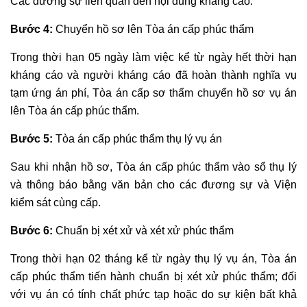
Các đương sự liên quan đến nội dung kháng cáo.
Bước 4:
Chuyển hồ sơ lên Tòa án cấp phúc thẩm
Trong thời hạn 05 ngày làm việc kể từ ngày hết thời hạn
kháng cáo và người kháng cáo đã hoàn thành nghĩa vụ
tạm ứng án phí, Tòa án cấp sơ thẩm chuyển hồ sơ vụ án
lên Tòa án cấp phúc thẩm.
Bước 5:
Tòa án cấp phúc thẩm thụ lý vụ án
Sau khi nhận hồ sơ, Tòa án cấp phúc thẩm vào sổ thụ lý
và thông báo bằng văn bản cho các đương sự và Viện
kiểm sát cùng cấp.
Bước 6:
Chuẩn bị xét xử và xét xử phúc thẩm
Trong thời hạn 02 tháng kể từ ngày thụ lý vụ án, Tòa án
cấp phúc thẩm tiến hành chuẩn bị xét xử phúc thẩm; đối
với vụ án có tính chất phức tạp hoặc do sự kiện bất khả