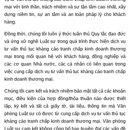
mại với tinh thần, trách nhiệm và sự tận tâm cao nhất, xây
dựng niềm tin, sự an tâm và an toàn pháp lý cho khách
hàng.
Đồng thời, chúng tôi luôn ý thức tuân thủ Quy tắc đạo đức
và ứng xử nghề Luật sư trong quá trình thực hiện dịch vụ
tư vấn thủ tục kháng cáo tranh chấp kinh doanh thương
mại trong mối quan hệ với khách hàng, đồng nghiệp và
các cơ quan Nhà nước, các cá nhân có liên quan trong
việc cung cấp dịch vụ tư vấn thủ tục kháng cáo tranh chấp
kinh doanh thương mại.
Chúng tôi cam kết và trách nhiệm bảo mật tất cả các khoản
mục, điều kiện của hợp đồng/thỏa thuận nào được thiết
lập, ký kết và tất cả giấy tờ, tài liệu, thông tin mà Văn
phòng Luật sư có được từ cung cấp dịch vụ tư vấn thủ tục
kháng cáo tranh chấp kinh doanh thương mại. Văn phòng
Luật sư cam kết không công bố hay truyền đạt các vấn đề