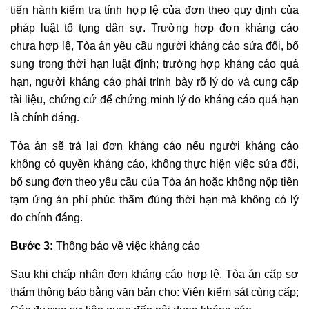
tiến hành kiểm tra tính hợp lệ của đơn theo quy định của
pháp luật tố tụng dân sự. Trường hợp đơn kháng cáo
chưa hợp lệ, Tòa án yêu cầu người kháng cáo sửa đổi, bổ
sung trong thời hạn luật định; trường hợp kháng cáo quá
hạn, người kháng cáo phải trình bày rõ lý do và cung cấp
tài liệu, chứng cứ để chứng minh lý do kháng cáo quá hạn
là chính đáng.
Tòa án sẽ trả lại đơn kháng cáo nếu người kháng cáo
không có quyền kháng cáo, không thực hiện việc sửa đổi,
bổ sung đơn theo yêu cầu của Tòa án hoặc không nộp tiền
tạm ứng án phí phúc thẩm đúng thời hạn mà không có lý
do chính đáng.
Bước 3:
Thông báo về việc kháng cáo
Sau khi chấp nhận đơn kháng cáo hợp lệ, Tòa án cấp sơ
thẩm thông báo bằng văn bản cho: Viện kiểm sát cùng cấp;