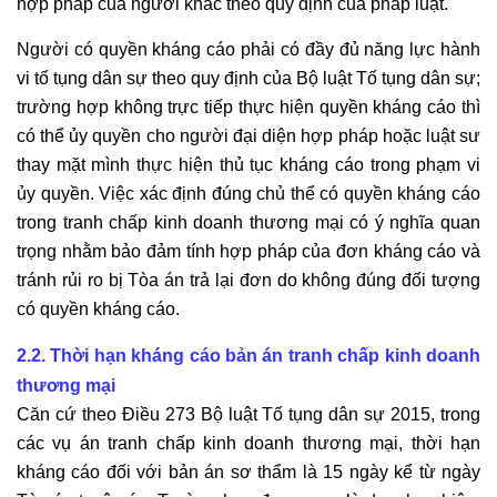
hợp pháp của người khác theo quy định của pháp luật.
Người có quyền kháng cáo phải có đầy đủ năng lực hành
vi tố tụng dân sự theo quy định của Bộ luật Tố tụng dân sự;
trường hợp không trực tiếp thực hiện quyền kháng cáo thì
có thể ủy quyền cho người đại diện hợp pháp hoặc luật sư
thay mặt mình thực hiện thủ tục kháng cáo trong phạm vi
ủy quyền. Việc xác định đúng chủ thể có quyền kháng cáo
trong tranh chấp kinh doanh thương mại có ý nghĩa quan
trọng nhằm bảo đảm tính hợp pháp của đơn kháng cáo và
tránh rủi ro bị Tòa án trả lại đơn do không đúng đối tượng
có quyền kháng cáo.
2.2. Thời hạn kháng cáo
bản án tranh chấp kinh doanh
thương mại
Căn cứ theo Điều 273 Bộ luật Tố tụng dân sự 2015, trong
các vụ án tranh chấp kinh doanh thương mại, thời hạn
kháng cáo đối với bản án sơ thẩm là 15 ngày kể từ ngày