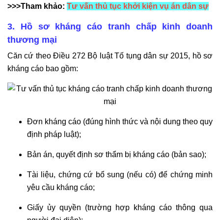
>>>Tham khảo:
Tư vấn thủ tục khởi kiện vụ án dân sự
3. Hồ sơ kháng cáo tranh chấp kinh doanh
thương mại
Căn cứ theo Điều 272 Bộ luật Tố tụng dân sự 2015, hồ sơ
kháng cáo bao gồm:
Đơn kháng cáo (đúng hình thức và nội dung theo quy
định pháp luật);
Bản án, quyết định sơ thẩm bị kháng cáo (bản sao);
Tài liệu, chứng cứ bổ sung (nếu có) để chứng minh
yêu cầu kháng cáo;
Giấy ủy quyền (trường hợp kháng cáo thông qua