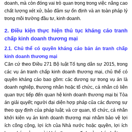
doanh, mà còn đóng vai trò quan trọng trong việc nâng cao
chất lượng xét xử, bảo đảm sự ổn định và an toàn pháp lý
trong môi trường đầu tư, kinh doanh.
2. Điều kiện thực hiện thủ tục kháng cáo tranh
chấp kinh doanh thương mại
2.1. Chủ thể có quyền kháng cáo bản án tranh chấp
kinh doanh thương mại
Căn cứ theo Điều 271 Bộ luật Tố tụng dân sự 2015, trong
các vụ án tranh chấp kinh doanh thương mại, chủ thể có
quyền kháng cáo bao gồm: các đương sự trong vụ án là
doanh nghiệp, thương nhân hoặc tổ chức, cá nhân có liên
quan trực tiếp đến quan hệ kinh doanh thương mại bị Tòa
án giải quyết; người đại diện hợp pháp của các đương sự
theo quy định của pháp luật; và cơ quan, tổ chức, cá nhân
khởi kiện vụ án kinh doanh thương mại nhằm bảo vệ lợi
ích công cộng, lợi ích của Nhà nước hoặc quyền, lợi ích