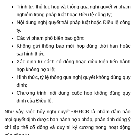
Trình tự, thủ tục họp và thông qua nghị quyết vi phạm
nghiêm trọng pháp luật hoặc Điều lệ công ty;
Nội dung nghị quyết trái pháp luật hoặc Điều lệ công
ty.
Các vi phạm phổ biến bao gồm:
Không gửi thông báo mời họp đúng thời hạn hoặc
sai hình thức;
Xác định tư cách cổ đông hoặc điều kiện tiến hành
họp không hợp lệ;
Hình thức, tỷ lệ thông qua nghị quyết không đúng quy
định;
Chương trình, nội dung cuộc họp không đúng quy
định của Điều lệ.
Như vậy, việc hủy nghị quyết ĐHĐCĐ là nhằm đảm bảo
mọi quyết định được ban hành hợp pháp, phản ánh đúng ý
chí tập thể cổ đông và duy trì kỷ cương trong hoạt động