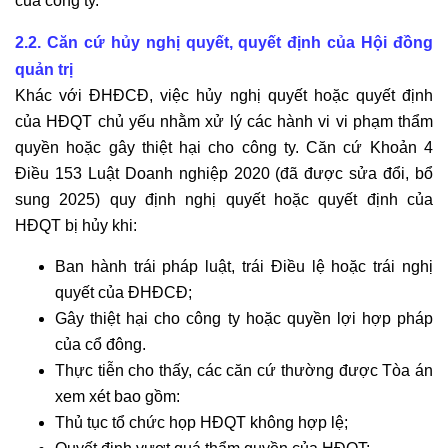
của công ty.
2.2. Căn cứ hủy nghị quyết, quyết định của Hội đồng
quản trị
Khác với ĐHĐCĐ, việc hủy nghị quyết hoặc quyết định
của HĐQT chủ yếu nhằm xử lý các hành vi vi phạm thẩm
quyền hoặc gây thiệt hại cho công ty. Căn cứ Khoản 4
Điều 153 Luật Doanh nghiệp 2020 (đã được sửa đổi, bổ
sung 2025) quy định nghị quyết hoặc quyết định của
HĐQT bị hủy khi:
Ban hành trái pháp luật, trái Điều lệ hoặc trái nghị
quyết của ĐHĐCĐ;
Gây thiệt hại cho công ty hoặc quyền lợi hợp pháp
của cổ đông.
Thực tiễn cho thấy, các căn cứ thường được Tòa án
xem xét bao gồm:
Thủ tục tổ chức họp HĐQT không hợp lệ;