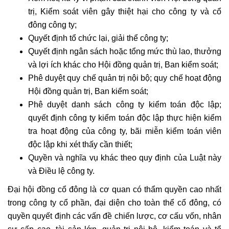
trị, Kiểm soát viên gây thiệt hại cho công ty và cổ
đông công ty;
Quyết định tổ chức lại, giải thể công ty;
Quyết định ngân sách hoặc tổng mức thù lao, thưởng
và lợi ích khác cho Hội đồng quản trị, Ban kiểm soát;
Phê duyệt quy chế quản trị nội bộ; quy chế hoạt động
Hội đồng quản trị, Ban kiểm soát;
Phê duyệt danh sách công ty kiểm toán độc lập;
quyết định công ty kiểm toán độc lập thực hiện kiểm
tra hoạt động của công ty, bãi miễn kiểm toán viên
độc lập khi xét thấy cần thiết;
Quyền và nghĩa vụ khác theo quy định của Luật này
và Điều lệ công ty.
Đại hội đồng cổ đông là cơ quan có thẩm quyền cao nhất
trong công ty cổ phần, đại diện cho toàn thể cổ đông, có
quyền quyết định các vấn đề chiến lược, cơ cấu vốn, nhân