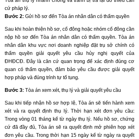
Tòa án thụ lý nhanh chóng và tránh bị trả lại do thiếu căn
cứ pháp lý.
Bước 2:
Gửi hồ sơ đến Tòa án nhân dân có thẩm quyền
Sau khi hoàn thiện hồ sơ, cổ đông hoặc nhóm cổ đông cần
nộp hồ sơ đến Tòa án nhân dân có thẩm quyền. Tòa án
nhân dân khu vực nơi doanh nghiệp đặt trụ sở chính có
thẩm quyền giải quyết yêu cầu hủy nghị quyết của
ĐHĐCĐ. Đây là căn cứ quan trọng để xác định đúng cơ
quan có thẩm quyền, đảm bảo yêu cầu được giải quyết
hợp pháp và đúng trình tự tố tụng.
Bước 3:
Tòa án xem xét, thụ lý và giải quyết yêu cầu
Sau khi tiếp nhận hồ sơ hợp lệ, Tòa án sẽ tiến hành xem
xét và ra quyết định thụ lý. Thời hạn xét đơn yêu cầu:
Trong vòng 01 tháng kể từ ngày thụ lý. Nếu hồ sơ, chứng
cứ đã đầy đủ, Tòa án sẽ ra quyết định mở phiên họp xét
đơn yêu cầu. Trong thời hạn 15 ngày kể từ ngày ra quyết