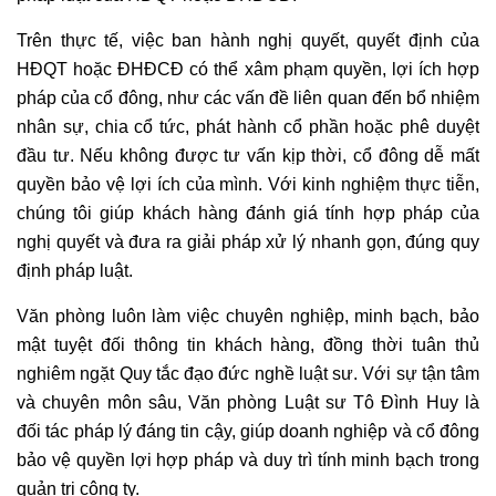
Trên thực tế, việc ban hành nghị quyết, quyết định của
HĐQT hoặc ĐHĐCĐ có thể xâm phạm quyền, lợi ích hợp
pháp của cổ đông, như các vấn đề liên quan đến bổ nhiệm
nhân sự, chia cổ tức, phát hành cổ phần hoặc phê duyệt
đầu tư. Nếu không được tư vấn kịp thời, cổ đông dễ mất
quyền bảo vệ lợi ích của mình. Với kinh nghiệm thực tiễn,
chúng tôi giúp khách hàng đánh giá tính hợp pháp của
nghị quyết và đưa ra giải pháp xử lý nhanh gọn, đúng quy
định pháp luật.
Văn phòng luôn làm việc chuyên nghiệp, minh bạch, bảo
mật tuyệt đối thông tin khách hàng, đồng thời tuân thủ
nghiêm ngặt Quy tắc đạo đức nghề luật sư. Với sự tận tâm
và chuyên môn sâu, Văn phòng Luật sư Tô Đình Huy là
đối tác pháp lý đáng tin cậy, giúp doanh nghiệp và cổ đông
bảo vệ quyền lợi hợp pháp và duy trì tính minh bạch trong
quản trị công ty.