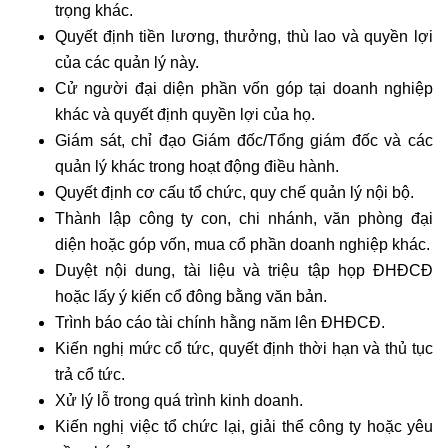
trọng khác.
Quyết định tiền lương, thưởng, thù lao và quyền lợi
của các quản lý này.
Cử người đại diện phần vốn góp tại doanh nghiệp
khác và quyết định quyền lợi của họ.
Giám sát, chỉ đạo Giám đốc/Tổng giám đốc và các
quản lý khác trong hoạt động điều hành.
Quyết định cơ cấu tổ chức, quy chế quản lý nội bộ.
Thành lập công ty con, chi nhánh, văn phòng đại
diện hoặc góp vốn, mua cổ phần doanh nghiệp khác.
Duyệt nội dung, tài liệu và triệu tập họp ĐHĐCĐ
hoặc lấy ý kiến cổ đông bằng văn bản.
Trình báo cáo tài chính hằng năm lên ĐHĐCĐ.
Kiến nghị mức cổ tức, quyết định thời hạn và thủ tục
trả cổ tức.
Xử lý lỗ trong quá trình kinh doanh.
Kiến nghị việc tổ chức lại, giải thể công ty hoặc yêu