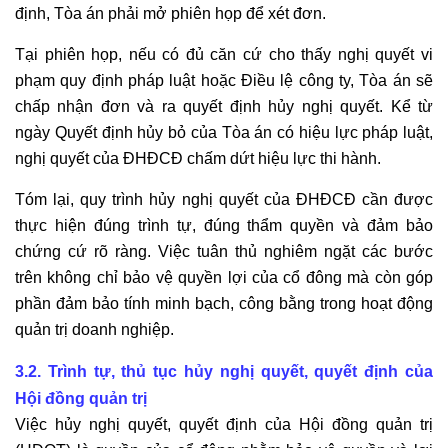
định, Tòa án phải mở phiên họp để xét đơn.
Tại phiên họp, nếu có đủ căn cứ cho thấy nghị quyết vi
phạm quy định pháp luật hoặc Điều lệ công ty, Tòa án sẽ
chấp nhận đơn và ra quyết định hủy nghị quyết. Kể từ
ngày Quyết định hủy bỏ của Tòa án có hiệu lực pháp luật,
nghị quyết của ĐHĐCĐ chấm dứt hiệu lực thi hành.
Tóm lại, quy trình hủy nghị quyết của ĐHĐCĐ cần được
thực hiện đúng trình tự, đúng thẩm quyền và đảm bảo
chứng cứ rõ ràng. Việc tuân thủ nghiêm ngặt các bước
trên không chỉ bảo vệ quyền lợi của cổ đông mà còn góp
phần đảm bảo tính minh bạch, công bằng trong hoạt động
quản trị doanh nghiệp.
3.2. Trình tự, thủ tục hủy nghị quyết, quyết định của
Hội đồng quản trị
Việc hủy nghị quyết, quyết định của Hội đồng quản trị