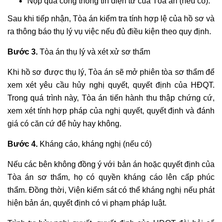
Nộp qua cổng thông tin điện tử của Tòa án (nếu có).
Sau khi tiếp nhận, Tòa án kiểm tra tính hợp lệ của hồ sơ và
ra thông báo thụ lý vụ việc nếu đủ điều kiện theo quy định.
Bước 3.
Tòa án thụ lý và xét xử sơ thẩm
Khi hồ sơ được thụ lý, Tòa án sẽ mở phiên tòa sơ thẩm để
xem xét yêu cầu hủy nghị quyết, quyết định của HĐQT.
Trong quá trình này, Tòa án tiến hành thu thập chứng cứ,
xem xét tính hợp pháp của nghị quyết, quyết định và đánh
giá có căn cứ để hủy hay không.
Bước 4.
Kháng cáo, kháng nghị (nếu có)
Nếu các bên không đồng ý với bản án hoặc quyết định của
Tòa án sơ thẩm, họ có quyền kháng cáo lên cấp phúc
thẩm. Đồng thời, Viện kiểm sát có thể kháng nghị nếu phát
hiện bản án, quyết định có vi phạm pháp luật.