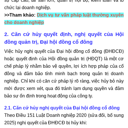
sự cấp cao, tài sản lớn, quản trị nội bộ, kiểm toán và tổ
chức lại doanh nghiệp.
>>
Tham khảo:
Dịch vụ tư vấn pháp luật thường xuyên
cho doanh nghiệp
2. Căn cứ hủy quyết định, nghị quyết của Hội
đồng quản trị, Đại hội đồng cổ đông
Việc hủy nghị quyết của Đại hội đồng cổ đông (ĐHĐCĐ)
hoặc quyết định của Hội đồng quản trị (HĐQT) là một cơ
chế pháp lý nhằm bảo vệ quyền, lợi ích hợp pháp của cổ
đông và đảm bảo tính minh bạch trong quản trị doanh
nghiệp. Chỉ khi có căn cứ pháp lý rõ ràng, việc hủy bỏ này
mới được xem xét, qua đó tránh lạm dụng quyền và đảm
bảo sự ổn định trong hoạt động của công ty.
2.1. Căn cứ hủy nghị quyết của Đại hội đồng cổ đông
Theo Điều 151 Luật Doanh nghiệp 2020 (sửa đổi, bổ sung
2025) nghị quyết của ĐHĐCĐ bị hủy khi: