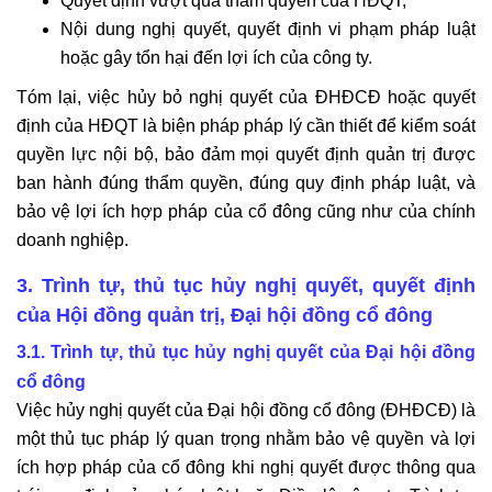
Quyết định vượt quá thẩm quyền của HĐQT;
Nội dung nghị quyết, quyết định vi phạm pháp luật
hoặc gây tổn hại đến lợi ích của công ty.
Tóm lại, việc hủy bỏ nghị quyết của ĐHĐCĐ hoặc quyết
định của HĐQT là biện pháp pháp lý cần thiết để kiểm soát
quyền lực nội bộ, bảo đảm mọi quyết định quản trị được
ban hành đúng thẩm quyền, đúng quy định pháp luật, và
bảo vệ lợi ích hợp pháp của cổ đông cũng như của chính
doanh nghiệp.
3. Trình tự, thủ tục hủy nghị quyết, quyết định
của Hội đồng quản trị, Đại hội đồng cổ đông
3.1. Trình tự, thủ tục hủy nghị quyết của Đại hội đồng
cổ đông
Việc hủy nghị quyết của Đại hội đồng cổ đông (ĐHĐCĐ) là
một thủ tục pháp lý quan trọng nhằm bảo vệ quyền và lợi
ích hợp pháp của cổ đông khi nghị quyết được thông qua