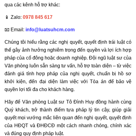
qua các kênh hỗ trợ khác:
📱 Zalo:
0978 845 617
📧 Email:
info@luatsuhcm.com
Chúng tôi hiểu rằng các nghị quyết, quyết định trái luật có
thể gây ảnh hưởng nghiêm trọng đến quyền và lợi ích hợp
pháp của cổ đông hoặc doanh nghiệp. Đội ngũ luật sư của
Văn phòng luôn sẵn sàng tư vấn, hỗ trợ toàn diện – từ việc
đánh giá tính hợp pháp của nghị quyết, chuẩn bị hồ sơ
khởi kiện, đến đại diện làm việc với Tòa án để bảo vệ
quyền lợi tối đa cho khách hàng.
Hãy để Văn phòng Luật sư Tô Đình Huy đồng hành cùng
Quý khách, trở thành điểm tựa pháp lý tin cậy, giúp giải
quyết mọi vướng mắc liên quan đến nghị quyết, quyết định
của HĐQT và ĐHĐCĐ một cách nhanh chóng, chính xác
và đúng quy định pháp luật.