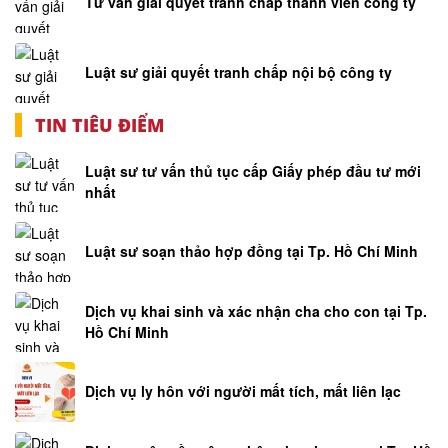
Tư vấn giải quyết tranh chấp thành viên công ty
Luật sư giải quyết tranh chấp nội bộ công ty
TIN TIÊU ĐIỂM
Luật sư tư vấn thủ tục cấp Giấy phép đầu tư mới
nhất
Luật sư soạn thảo hợp đồng tại Tp. Hồ Chí Minh
Dịch vụ khai sinh và xác nhận cha cho con tại Tp.
Hồ Chí Minh
Dịch vụ ly hôn với người mất tích, mất liên lạc