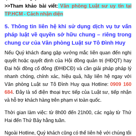
>>Tham khảo bài viết:
Văn phòng Luật sư uy tín tại
TP.HCM - Cách nhận diện
5. Thông tin liên hệ khi sử dụng dịch vụ tư vấn
pháp luật về quyền sở hữu chung – riêng trong
chung cư của Văn phòng Luật sư Tô Đình Huy
Nếu Quý khách đang gặp vướng mắc liên quan đến nghị
quyết hoặc quyết định của Hội đồng quản trị (HĐQT) hay
Đại hội đồng cổ đông (ĐHĐCĐ) và cần giải pháp pháp lý
nhanh chóng, chính xác, hiệu quả, hãy liên hệ ngay với
Văn phòng Luật sư Tô Đình Huy qua Hotline:
0909 160
684
. Đây là số điện thoại trực tiếp của Luật sư, tiếp nhận
và hỗ trợ khách hàng trên phạm vi toàn quốc.
Thời gian làm việc: từ 8h00 đến 21h00, các ngày từ Thứ
Hai đến Thứ Bảy hằng tuần.
Ngoài Hotline, Quý khách cũng có thể liên hệ với chúng tôi