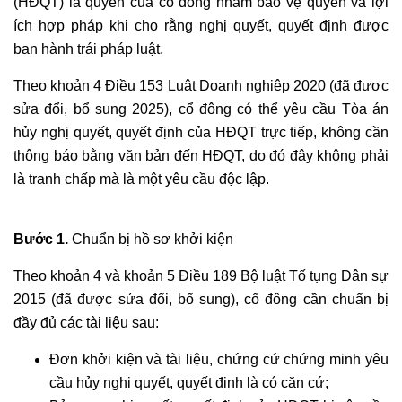
(HĐQT) là quyền của cổ đông nhằm bảo vệ quyền và lợi
ích hợp pháp khi cho rằng nghị quyết, quyết định được
ban hành trái pháp luật.
Theo khoản 4 Điều 153 Luật Doanh nghiệp 2020 (đã được
sửa đổi, bổ sung 2025), cổ đông có thể yêu cầu Tòa án
hủy nghị quyết, quyết định của HĐQT trực tiếp, không cần
thông báo bằng văn bản đến HĐQT, do đó đây không phải
là tranh chấp mà là một yêu cầu độc lập.
Bước 1.
Chuẩn bị hồ sơ khởi kiện
Theo khoản 4 và khoản 5 Điều 189 Bộ luật Tố tụng Dân sự
2015 (đã được sửa đổi, bổ sung), cổ đông cần chuẩn bị
đầy đủ các tài liệu sau:
Đơn khởi kiện và tài liệu, chứng cứ chứng minh yêu
cầu hủy nghị quyết, quyết định là có căn cứ;