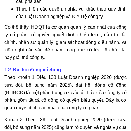
cầu phá sản.
Thực hiện các quyền, nghĩa vụ khác theo quy định
của Luật Doanh nghiệp và Điều lệ công ty.
Có thể thấy, HĐQT là cơ quan quản lý cao nhất của công
ty cổ phần, có quyền quyết định chiến lược, đầu tư, tài
chính, nhân sự quản lý, giám sát hoạt động điều hành, và
kiến nghị các vấn đề quan trọng như cổ tức, tổ chức lại
hay giải thể công ty.
1.2. Đại hội đồng cổ đông
Theo khoản 1 Điều 138 Luật Doanh nghiệp 2020 (được
sửa đổi, bổ sung năm 2025), đại hội đồng cổ đông
(ĐHĐCĐ) là một phần trong cơ cấu tổ chức của công ty cổ
phần, gồm tất cả cổ đông có quyền biểu quyết. Đây là cơ
quan quyết định cao nhất của công ty cổ phần.
Khoản 2, Điều 138, Luật Doanh nghiệp 2020 (được sửa
đổi, bổ sung năm 2025) cũng làm rõ quyền và nghĩa vụ của