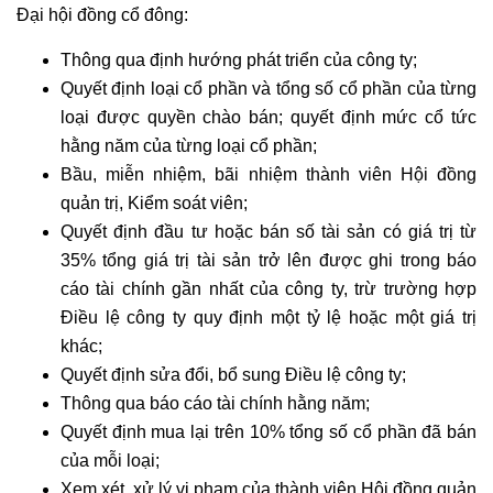
Đại hội đồng cổ đông:
Thông qua định hướng phát triển của công ty;
Quyết định loại cổ phần và tổng số cổ phần của từng
loại được quyền chào bán; quyết định mức cổ tức
hằng năm của từng loại cổ phần;
Bầu, miễn nhiệm, bãi nhiệm thành viên Hội đồng
quản trị, Kiểm soát viên;
Quyết định đầu tư hoặc bán số tài sản có giá trị từ
35% tổng giá trị tài sản trở lên được ghi trong báo
cáo tài chính gần nhất của công ty, trừ trường hợp
Điều lệ công ty quy định một tỷ lệ hoặc một giá trị
khác;
Quyết định sửa đổi, bổ sung Điều lệ công ty;
Thông qua báo cáo tài chính hằng năm;
Quyết định mua lại trên 10% tổng số cổ phần đã bán
của mỗi loại;
Xem xét, xử lý vi phạm của thành viên Hội đồng quản