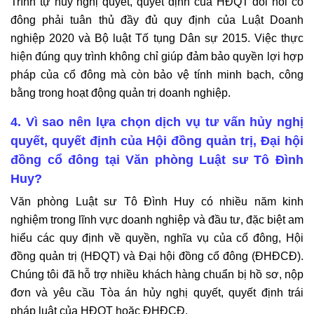
Trình tự hủy nghị quyết, quyết định của HĐQT đòi hỏi cổ
đông phải tuân thủ đầy đủ quy định của Luật Doanh
nghiệp 2020 và Bộ luật Tố tụng Dân sự 2015. Việc thực
hiện đúng quy trình không chỉ giúp đảm bảo quyền lợi hợp
pháp của cổ đông mà còn bảo vệ tính minh bạch, công
bằng trong hoạt động quản trị doanh nghiệp.
4. Vì sao nên lựa chọn dịch vụ tư vấn hủy nghị
quyết, quyết định của Hội đồng quản trị, Đại hội
đồng cổ đông tại Văn phòng Luật sư Tô Đình
Huy?
Văn phòng Luật sư Tô Đình Huy có nhiều năm kinh
nghiệm trong lĩnh vực doanh nghiệp và đầu tư, đặc biệt am
hiểu các quy định về quyền, nghĩa vụ của cổ đông, Hội
đồng quản trị (HĐQT) và Đại hội đồng cổ đông (ĐHĐCĐ).
Chúng tôi đã hỗ trợ nhiều khách hàng chuẩn bị hồ sơ, nộp
đơn và yêu cầu Tòa án hủy nghị quyết, quyết định trái
pháp luật của HĐQT hoặc ĐHĐCĐ.