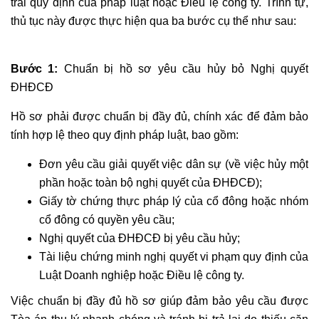
trái quy định của pháp luật hoặc Điều lệ công ty. Trình tự,
thủ tục này được thực hiện qua ba bước cụ thể như sau:
Bước 1:
Chuẩn bị hồ sơ yêu cầu hủy bỏ Nghị quyết
ĐHĐCĐ
Hồ sơ phải được chuẩn bị đầy đủ, chính xác để đảm bảo
tính hợp lệ theo quy định pháp luật, bao gồm:
Đơn yêu cầu giải quyết việc dân sự (về việc hủy một
phần hoặc toàn bộ nghị quyết của ĐHĐCĐ);
Giấy tờ chứng thực pháp lý của cổ đông hoặc nhóm
cổ đông có quyền yêu cầu;
Nghị quyết của ĐHĐCĐ bị yêu cầu hủy;
Tài liệu chứng minh nghị quyết vi phạm quy định của
Luật Doanh nghiệp hoặc Điều lệ công ty.
Việc chuẩn bị đầy đủ hồ sơ giúp đảm bảo yêu cầu được