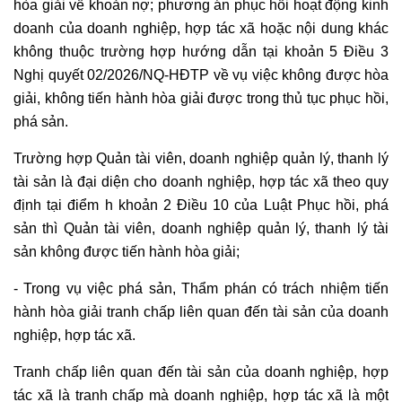
hòa giải về khoản nợ; phương án phục hồi hoạt động kinh
doanh của doanh nghiệp, hợp tác xã hoặc nội dung khác
không thuộc trường hợp hướng dẫn tại khoản 5 Điều 3
Nghị quyết 02/2026/NQ-HĐTP về vụ việc không được hòa
giải, không tiến hành hòa giải được trong thủ tục phục hồi,
phá sản.
Trường hợp Quản tài viên, doanh nghiệp quản lý, thanh lý
tài sản là đại diện cho doanh nghiệp, hợp tác xã theo quy
định tại điểm h khoản 2 Điều 10 của Luật Phục hồi, phá
sản thì Quản tài viên, doanh nghiệp quản lý, thanh lý tài
sản không được tiến hành hòa giải;
- Trong vụ việc phá sản, Thẩm phán có trách nhiệm tiến
hành hòa giải tranh chấp liên quan đến tài sản của doanh
nghiệp, hợp tác xã.
Tranh chấp liên quan đến tài sản của doanh nghiệp, hợp
tác xã là tranh chấp mà doanh nghiệp, hợp tác xã là một