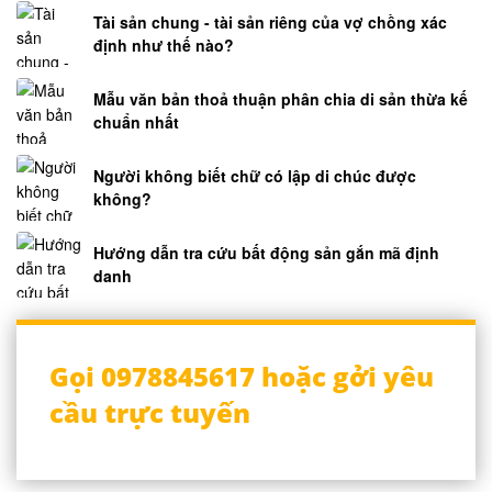
Tài sản chung - tài sản riêng của vợ chồng xác
định như thế nào?
Mẫu văn bản thoả thuận phân chia di sản thừa kế
chuẩn nhất
Người không biết chữ có lập di chúc được
không?
Hướng dẫn tra cứu bất động sản gắn mã định
danh
Gọi 0978845617 hoặc gởi yêu
cầu trực tuyến