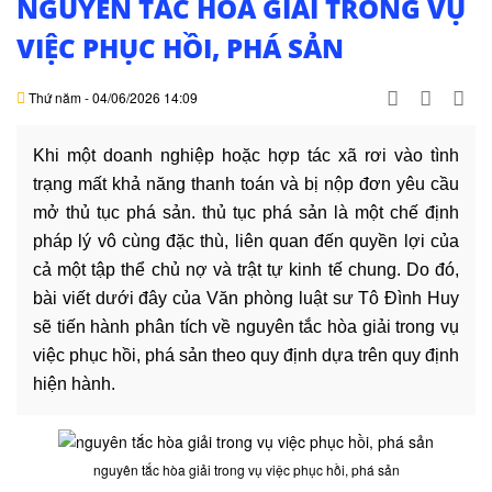
NGUYÊN TẮC HÒA GIẢI TRONG VỤ
DỊCH
VỤ
VIỆC PHỤC HỒI, PHÁ SẢN
VĂN
Thứ năm - 04/06/2026 14:09
BẢN
Khi một doanh nghiệp hoặc hợp tác xã rơi vào tình
THỦ
trạng mất khả năng thanh toán và bị nộp đơn yêu cầu
TỤC
mở thủ tục phá sản. thủ tục phá sản là một chế định
pháp lý vô cùng đặc thù, liên quan đến quyền lợi của
LIÊN
cả một tập thể chủ nợ và trật tự kinh tế chung. Do đó,
HỆ
bài viết dưới đây của Văn phòng luật sư Tô Đình Huy
sẽ tiến hành phân tích về nguyên tắc hòa giải trong vụ
việc phục hồi, phá sản theo quy định dựa trên quy định
hiện hành.
nguyên tắc hòa giải trong vụ việc phục hồi, phá sản