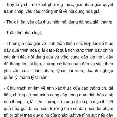
- Bày tỏ ý chí, đề xuất phương thức, giải pháp giải quyết
tranh chấp, yêu cầu; thống nhất về nội dung hòa giải;
- Thực hiện, yêu cầu thực hiện nội dung đã hòa giải thành;
- Tuân thủ pháp luật;
- Tham gia hòa giải với tinh thần thiện chí, hợp tác để thúc
đẩy quá trình hòa giải đạt kết quả tích cực; trình bày chính
xác tình tiết, nội dung của vụ việc, cung cấp kịp thời, đầy
đủ thông tin, tài liệu, chứng cứ liên quan đến vụ việc theo
yêu cầu của Thẩm phán, Quản tài viên, doanh nghiệp
quản lý, thanh lý tài sản;
- Chịu trách nhiệm về tính xác thực của các thông tin, tài
liệu, chứng cứ mà mình cung cấp trong quá trình hòa giải;
nếu thông tin, tài liệu, chứng cứ cung cấp là giả mạo thì kết
quả hòa giải bị vô hiệu; trường hợp có dấu hiệu tội phạm
thì bị xử lý theo quy định của pháp luật về hình sự; nếu gây