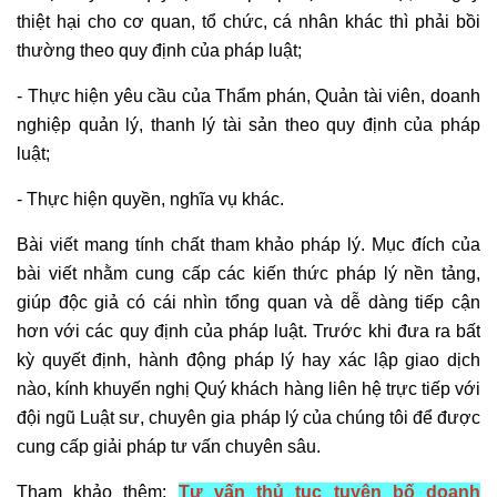
thiệt hại cho cơ quan, tổ chức, cá nhân khác thì phải bồi
thường theo quy định của pháp luật;
- Thực hiện yêu cầu của Thẩm phán, Quản tài viên, doanh
nghiệp quản lý, thanh lý tài sản theo quy định của pháp
luật;
- Thực hiện quyền, nghĩa vụ khác.
Bài viết mang tính chất tham khảo pháp lý. Mục đích của
bài viết nhằm cung cấp các kiến thức pháp lý nền tảng,
giúp độc giả có cái nhìn tổng quan và dễ dàng tiếp cận
hơn với các quy định của pháp luật. Trước khi đưa ra bất
kỳ quyết định, hành động pháp lý hay xác lập giao dịch
nào, kính khuyến nghị Quý khách hàng liên hệ trực tiếp với
đội ngũ Luật sư, chuyên gia pháp lý của chúng tôi để được
cung cấp giải pháp tư vấn chuyên sâu.
Tham khảo thêm:
Tư vấn thủ tục tuyên bố doanh