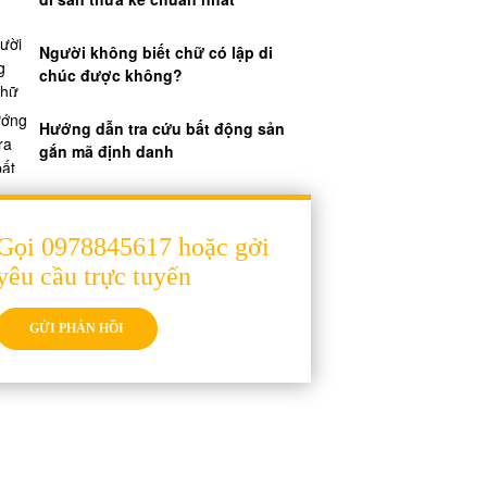
Người không biết chữ có lập di
chúc được không?
Hướng dẫn tra cứu bất động sản
gắn mã định danh
Gọi 0978845617 hoặc gởi
yêu cầu trực tuyến
GỬI PHẢN HỒI