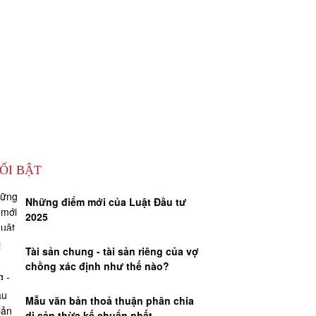
ỔI BẬT
Những điểm mới của Luật Đầu tư
2025
Tài sản chung - tài sản riêng của vợ
chồng xác định như thế nào?
Mẫu văn bản thoả thuận phân chia
di sản thừa kế chuẩn nhất