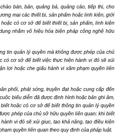
chào bán, bán, quảng bá, quảng cáo, tiếp thị, cho
ơng mại các thiết bị, sản phẩm hoặc linh kiện, giới
 hoặc có cơ sở để biết thiết bị, sản phẩm, linh kiện
 dụng nhằm vô hiệu hóa biện pháp công nghệ hữu
hông tin quản lý quyền mà không được phép của chủ
c có cơ sở để biết việc thực hiện hành vi đó sẽ xúi
huận lợi hoặc che giấu hành vi xâm phạm quyền liên
ân phối, phát sóng, truyền đạt hoặc cung cấp đến
cuộc biểu diễn đã được định hình hoặc bản ghi âm,
 biết hoặc có cơ sở để biết thông tin quản lý quyền
 được phép của chủ sở hữu quyền liên quan; khi biết
 hành vi đó sẽ xúi giục, tạo khả năng, tạo điều kiện
 phạm quyền liên quan theo quy định của pháp luật.