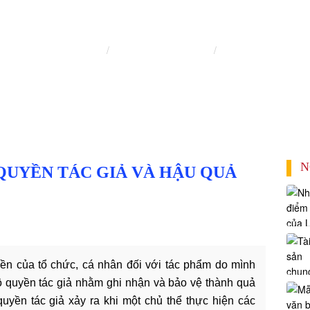
BÀI VIẾT
Trang chủ
Nghiên cứu ấn phẩm
Bài viết
N
QUYỀN TÁC GIẢ VÀ HẬU QUẢ
yền của tổ chức, cá nhân đối với tác phẩm do mình
ộ quyền tác giả nhằm ghi nhận và bảo vệ thành quả
quyền tác giả xảy ra khi một chủ thể thực hiện các