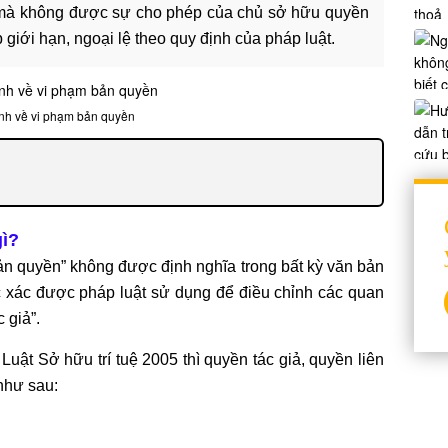
m mà không được sự cho phép của chủ sở hữu quyền
giới hạn, ngoại lệ theo quy định của pháp luật.
nh về vi phạm bản quyền
gì?
ản quyền” không được định nghĩa trong bất kỳ văn bản
c xác được pháp luật sử dụng để điều chỉnh các quan
 giả”.
Luật Sở hữu trí tuệ 2005 thì quyền tác giả, quyền liên
như sau: