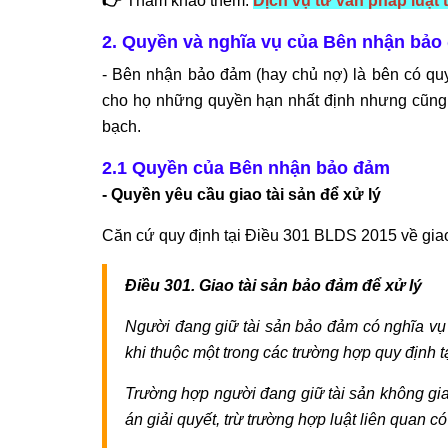
👉
Tham khảo thêm:
Dịch vụ tư vấn pháp luậ
2. Quyền và nghĩa vụ của Bên nhận bảo
- Bên nhận bảo đảm (hay chủ nợ) là bên có quyền
cho họ những quyền hạn nhất định nhưng cũng 
bạch.
2.1 Quyền của Bên nhận bảo đảm
- Quyền yêu cầu giao tài sản để xử lý
Căn cứ quy định tại Điều 301 BLDS 2015 về giao
Điều 301. Giao tài sản bảo đảm để xử lý
Người đang giữ tài sản bảo đảm có nghĩa vụ
khi thuộc một trong các trường hợp quy định t
Trường hợp người đang giữ tài sản không gi
án giải quyết, trừ trường hợp luật liên quan c