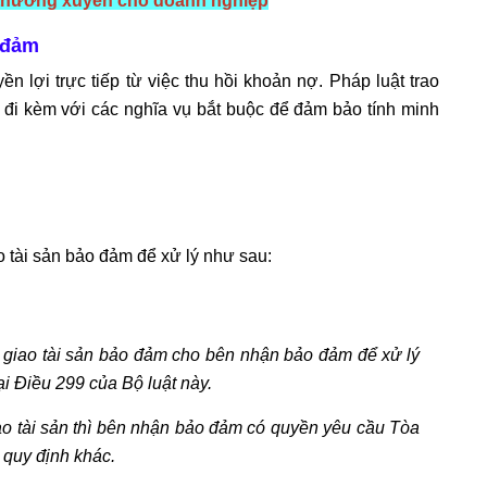
t thường xuyên cho doanh nghiệp
 đảm
 lợi trực tiếp từ việc thu hồi khoản nợ. Pháp luật trao
đi kèm với các nghĩa vụ bắt buộc để đảm bảo tính minh
 tài sản bảo đảm để xử lý như sau:
 giao tài sản bảo đảm cho bên nhận bảo đảm để xử lý
ại Điều 299 của Bộ luật này.
ao tài sản thì bên nhận bảo đảm có quyền yêu cầu Tòa
ó quy định khác.