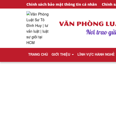
Chính sách bảo mật thông tin cá nhân
Chính s
TRANG CHỦ
GIỚI THIỆU
LĨNH VỰC HÀNH NGHỀ