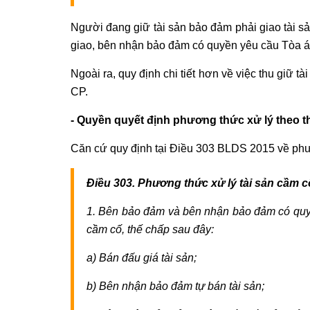
Người đang giữ tài sản bảo đảm phải giao tài 
giao, bên nhận bảo đảm có quyền yêu cầu Tòa án
Ngoài ra, quy định chi tiết hơn về việc thu giữ
CP.
- Quyền quyết định phương thức xử lý theo t
Căn cứ quy định tại Điều 303 BLDS 2015 về phươ
Điều 303. Phương thức xử lý tài sản cầm c
1. Bên bảo đảm và bên nhận bảo đảm có quyề
cầm cố, thế chấp sau đây:
a) Bán đấu giá tài sản;
b) Bên nhận bảo đảm tự bán tài sản;