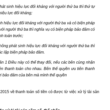
t sinh hiệu lực đối kháng với người thứ ba thì thứ tự
hiệu lực đối kháng;
h hiệu lực đối kháng với người thứ ba và có biện pháp
với người thứ ba thì nghĩa vụ có biện pháp bảo đảm có
nh toán trước;
ng phát sinh hiệu lực đối kháng với người thứ ba thì
xác lập biện pháp bảo đảm.
oản 1 Điều này có thể thay đổi, nếu các bên cùng nhận
iên thanh toán cho nhau. Bên thế quyền ưu tiên thanh
 vi bảo đảm của bên mà mình thế quyền
15 về thanh toán số tiền có được từ việc xử lý tài sản