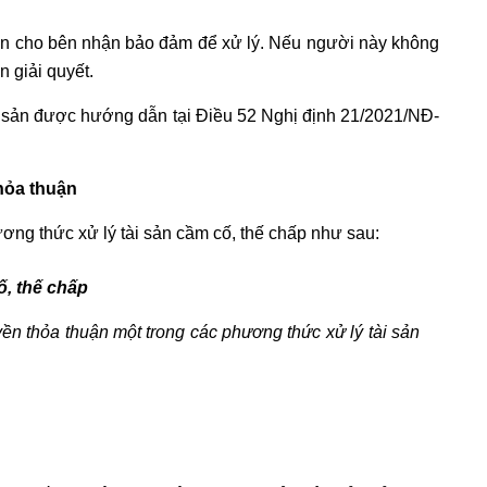
sản cho bên nhận bảo đảm để xử lý. Nếu người này không
 giải quyết.
 tài sản được hướng dẫn tại Điều 52 Nghị định 21/2021/NĐ-
hỏa thuận
ng thức xử lý tài sản cầm cố, thế chấp như sau:
ố, thế chấp
n thỏa thuận một trong các phương thức xử lý tài sản