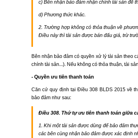
c) Bên nhận bảo đảm nhận chính tài sản để th
d) Phương thức khác.
2. Trường hợp không có thỏa thuận về phương
Điều này thì tài sản được bán đấu giá, trừ trư
Bên nhận bảo đảm có quyền xử lý tài sản theo c
chính tài sản...). Nếu không có thỏa thuận, tài
- Quyền ưu tiên thanh toán
Căn cứ quy định tại Điều 308 BLDS 2015 về thứ
bảo đảm như sau:
Điều 308. Thứ tự ưu tiên thanh toán giữa 
1. Khi một tài sản được dùng để bảo đảm thực 
các bên cùng nhận bảo đảm được xác định n