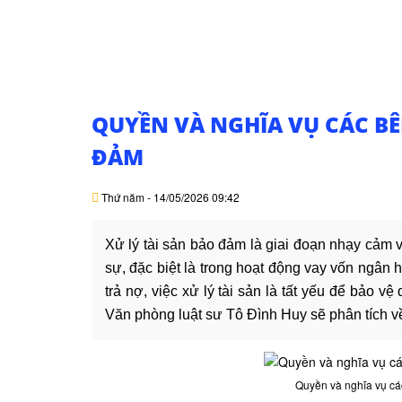
QUYỀN VÀ NGHĨA VỤ CÁC BÊ
ĐẢM
Thứ năm - 14/05/2026 09:42
Xử lý tài sản bảo đảm là giai đoạn nhạy cảm v
sự, đặc biệt là trong hoạt động vay vốn ngân 
trả nợ, việc xử lý tài sản là tất yếu để bảo 
Văn phòng luật sư Tô Đình Huy sẽ phân tích v
Quyền và nghĩa vụ các