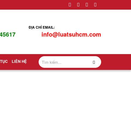
ĐỊA CHỈ EMAIL:
45617
info@luatsuhcm.com
 TỤC
LIÊN HỆ