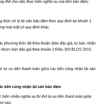
ay thế cho việc thực hiện nghĩa vụ của bên bảo đảm;
 thức xử lý tài sản bảo đảm theo quy định tại khoản 1
ờng hợp luật có quy định khác.
ác phương thức đã thỏa thuận (bán đấu giá, tự bán, nhận
 sản được bán đấu giá theo khoản 2 Điều 303 BLDS 2015.
 tự ưu tiên thanh toán giữa các bên cùng nhận tài sản
các bên cùng nhận tài sản bảo đảm
hiện nhiều nghĩa vụ thì thứ tự ưu tiên thanh toán giữa
hư sau: