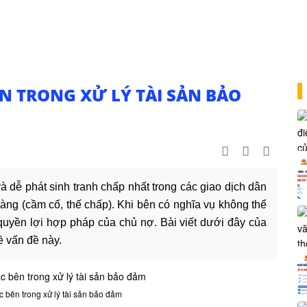
N TRONG XỬ LÝ TÀI SẢN BẢO
à dễ phát sinh tranh chấp nhất trong các giao dịch dân
hàng (cầm cố, thế chấp). Khi bên có nghĩa vụ không thể
vệ quyền lợi hợp pháp của chủ nợ. Bài viết dưới đây của
ề vấn đề này.
 bên trong xử lý tài sản bảo đảm