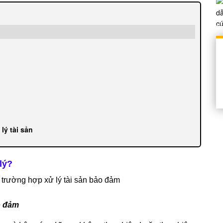
lý tài sản
lý?
 trường hợp xử lý tài sản bảo đảm
o đảm