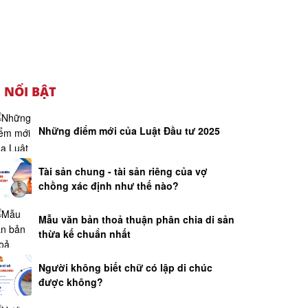
NỔI BẬT
Những điểm mới của Luật Đầu tư 2025
Tài sản chung - tài sản riêng của vợ
chồng xác định như thế nào?
Mẫu văn bản thoả thuận phân chia di sản
thừa kế chuẩn nhất
Người không biết chữ có lập di chúc
được không?