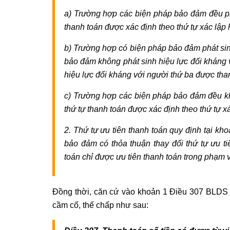
a) Trường hợp các biện pháp bảo đảm đều phá
thanh toán được xác định theo thứ tự xác lập 
b) Trường hợp có biện pháp bảo đảm phát sin
bảo đảm không phát sinh hiệu lực đối kháng 
hiệu lực đối kháng với người thứ ba được tha
c) Trường hợp các biện pháp bảo đảm đều khô
thứ tự thanh toán được xác định theo thứ tự 
2. Thứ tự ưu tiên thanh toán quy định tại kh
bảo đảm có thỏa thuận thay đổi thứ tự ưu t
toán chỉ được ưu tiên thanh toán trong phạm
Đồng thời, căn cứ vào khoản 1 Điều 307 BLDS 20
cầm cố, thế chấp như sau: