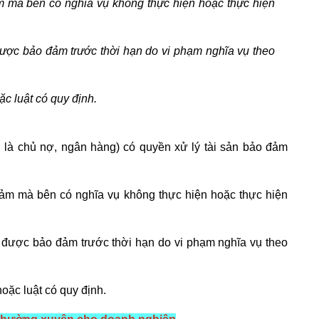
m mà bên có nghĩa vụ không thực hiện hoặc thực hiện
được bảo đảm trước thời hạn do vi phạm nghĩa vụ theo
c luật có quy định.
 là chủ nợ, ngân hàng) có quyền xử lý tài sản bảo đảm
ảm mà bên có nghĩa vụ không thực hiện hoặc thực hiện
ụ được bảo đảm trước thời hạn do vi phạm nghĩa vụ theo
oặc luật có quy định.