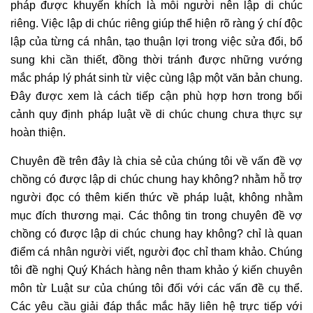
pháp được khuyến khích là mỗi người nên lập di chúc
riêng. Việc lập di chúc riêng giúp thể hiện rõ ràng ý chí độc
lập của từng cá nhân, tạo thuận lợi trong việc sửa đổi, bổ
sung khi cần thiết, đồng thời tránh được những vướng
mắc pháp lý phát sinh từ việc cùng lập một văn bản chung.
Đây được xem là cách tiếp cận phù hợp hơn trong bối
cảnh quy định pháp luật về di chúc chung chưa thực sự
hoàn thiện.
Chuyên đề trên đây là chia sẻ của chúng tôi về vấn đề vợ
chồng có được lập di chúc chung hay không? nhằm hỗ trợ
người đọc có thêm kiến thức về pháp luật, không nhằm
mục đích thương mại. Các thông tin trong chuyên đề vợ
chồng có được lập di chúc chung hay không? chỉ là quan
điểm cá nhân người viết, người đọc chỉ tham khảo. Chúng
tôi đề nghị Quý Khách hàng nên tham khảo ý kiến chuyên
môn từ Luật sư của chúng tôi đối với các vấn đề cụ thể.
Các yêu cầu giải đáp thắc mắc hãy liên hệ trực tiếp với