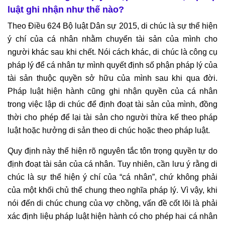
luật ghi nhận như thế nào?
Theo Điều 624 Bộ luật Dân sự 2015, di chúc là sự thể hiện
ý chí của cá nhân nhằm chuyển tài sản của mình cho
người khác sau khi chết. Nói cách khác, di chúc là công cụ
pháp lý để cá nhân tự mình quyết định số phận pháp lý của
tài sản thuộc quyền sở hữu của mình sau khi qua đời.
Pháp luật hiện hành cũng ghi nhận quyền của cá nhân
trong việc lập di chúc để định đoạt tài sản của mình, đồng
thời cho phép để lại tài sản cho người thừa kế theo pháp
luật hoặc hưởng di sản theo di chúc hoặc theo pháp luật.
Quy định này thể hiện rõ nguyên tắc tôn trọng quyền tự do
định đoạt tài sản của cá nhân. Tuy nhiên, cần lưu ý rằng di
chúc là sự thể hiện ý chí của “cá nhân”, chứ không phải
của một khối chủ thể chung theo nghĩa pháp lý. Vì vậy, khi
nói đến di chúc chung của vợ chồng, vấn đề cốt lõi là phải
xác định liệu pháp luật hiện hành có cho phép hai cá nhân