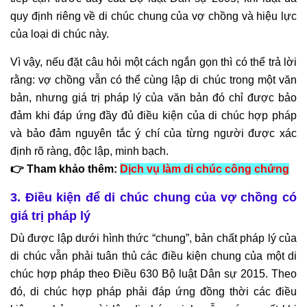
quy định riêng về di chúc chung của vợ chồng và hiệu lực
của loại di chúc này.
Vì vậy, nếu đặt câu hỏi một cách ngắn gọn thì có thể trả lời
rằng: vợ chồng vẫn có thể cùng lập di chúc trong một văn
bản, nhưng giá trị pháp lý của văn bản đó chỉ được bảo
đảm khi đáp ứng đầy đủ điều kiện của di chúc hợp pháp
và bảo đảm nguyên tắc ý chí của từng người được xác
định rõ ràng, độc lập, minh bạch.
👉 Tham khảo thêm:
Dịch vụ làm di chúc công chứng
3. Điều kiện để di chúc chung của vợ chồng có
giá trị pháp lý
Dù được lập dưới hình thức “chung”, bản chất pháp lý của
di chúc vẫn phải tuân thủ các điều kiện chung của một di
chúc hợp pháp theo Điều 630 Bộ luật Dân sự 2015. Theo
đó, di chúc hợp pháp phải đáp ứng đồng thời các điều