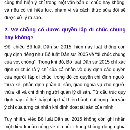
cùng thể hiện ý chí trong một văn bản di chúc hay không,
và nếu có thì hiệu lực, phạm vi và cách thức sửa đổi sẽ
được xử lý ra sao.
2. Vợ chồng có được quyền lập di chúc chung
hay không?
Đối chiếu Bộ luật Dân sự 2015, hiện nay luật không còn
quy định riêng như Bộ luật Dân sự 2005 về “di chúc chung
của vợ, chồng”. Trong khi đó, Bộ luật Dân sự 2015 chỉ xác
định di chúc là ý chí của cá nhân và quy định các quyền
của người lập di chúc, trong đó có quyền chỉ định người
thừa kế, phân định phần di sản, giao nghĩa vụ cho người
thừa kế và chỉ định người quản lý di sản. Từ cấu trúc quy
định này có thể thấy pháp luật hiện hành đặt trọng tâm vào
ý chí của từng cá nhân khi định đoạt tài sản của mình.
Tuy nhiên, việc Bộ luật Dân sự 2015 không còn ghi nhận
một điều khoản riêng về di chúc chung không đồng nghĩa