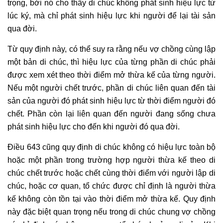
trọng, bởi nó cho thấy di chúc không phát sinh hiệu lực từ
lúc ký, mà chỉ phát sinh hiệu lực khi người để lại tài sản
qua đời.
Từ quy định này, có thể suy ra rằng nếu vợ chồng cùng lập
một bản di chúc, thì hiệu lực của từng phần di chúc phải
được xem xét theo thời điểm mở thừa kế của từng người.
Nếu một người chết trước, phần di chúc liên quan đến tài
sản của người đó phát sinh hiệu lực từ thời điểm người đó
chết. Phần còn lại liên quan đến người đang sống chưa
phát sinh hiệu lực cho đến khi người đó qua đời.
Điều 643 cũng quy định di chúc không có hiệu lực toàn bộ
hoặc một phần trong trường hợp người thừa kế theo di
chúc chết trước hoặc chết cùng thời điểm với người lập di
chúc, hoặc cơ quan, tổ chức được chỉ định là người thừa
kế không còn tồn tại vào thời điểm mở thừa kế. Quy định
này đặc biệt quan trọng nếu trong di chúc chung vợ chồng