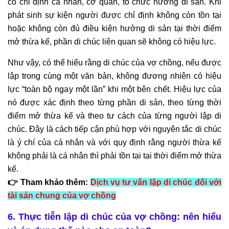
có chỉ định cá nhân, cơ quan, tổ chức hưởng di sản. Khi
phát sinh sự kiện người được chỉ định không còn tồn tại
hoặc không còn đủ điều kiện hưởng di sản tại thời điểm
mở thừa kế, phần di chúc liên quan sẽ không có hiệu lực.
Như vậy, có thể hiểu rằng di chúc của vợ chồng, nếu được
lập trong cùng một văn bản, không đương nhiên có hiệu
lực “toàn bộ ngay một lần” khi một bên chết. Hiệu lực của
nó được xác định theo từng phần di sản, theo từng thời
điểm mở thừa kế và theo tư cách của từng người lập di
chúc. Đây là cách tiếp cận phù hợp với nguyên tắc di chúc
là ý chí của cá nhân và với quy định rằng người thừa kế
không phải là cá nhân thì phải tồn tại tại thời điểm mở thừa
kế.
👉 Tham khảo thêm:
Dịch vụ tư vấn lập di chúc đối với
tài sản chung của vợ chồng
6. Thực tiễn lập di chúc của vợ chồng: nên hiểu