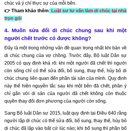
chúc và ý chí thực sự của mỗi bên.
👉 Tham khảo thêm:
Luật sư tư vấn làm di chúc tại nhà
trọn gói
4. Muốn sửa đổi di chúc chung sau khi một
người chết trước có được không?
Đây là một trong những vấn đề quan trọng nhất khi bàn về
di chúc chung của vợ chồng. Trước đây, Bộ luật Dân sự
2005 có quy định khá rõ: khi một người đã chết thì người
còn sống chỉ có thể sửa đổi, bổ sung, thay thế, hủy bỏ di
chúc chung liên quan đến phần tài sản của mình. Quy định
này thể hiện nguyên tắc sau khi một bên đã chết, phần ý
chí gắn với di sản của người đã chết không còn thuộc
quyền thay đổi đơn phương của người còn sống.
Sang Bộ luật Dân sự 2015, luật quy định tại Điều 640 rằng
người lập di chúc có thể sửa đổi, bổ sung, thay thế, hủy bỏ
di chúc đã lập vào bất cứ lúc nào; khi bổ sung thì phần bổ