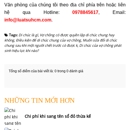
Văn phòng của chúng tôi theo địa chỉ phía trên hoặc liên
hệ qua Hotline:
0978845617
, Email:
info@luatsuhcm.com
.
Tags:
Di chúc là gì
,
Vợ chồng có được quyền lập di chúc chung hay
không
,
Điều kiện để di chúc chung của vợ chồng
,
Muốn sửa đổi di chúc
chung sau khi một người chết trước có được k
,
Di chúc của vợ chồng phát
sinh hiệu lực khi nào?
Tổng số điểm của bài viết là: 0 trong 0 đánh giá
NHỮNG TIN MỚI HƠN
Chi phí khi sang tên sổ đỏ thừa kế