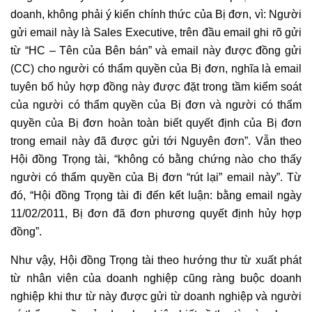
doanh, không phải ý kiến chính thức của Bị đơn, vì: Người
gửi email này là Sales Executive, trên đầu email ghi rõ gửi
từ “HC – Tên của Bên bán” và email này được đồng gửi
(CC) cho người có thẩm quyền của Bị đơn, nghĩa là email
tuyên bố hủy
hợp đồng
này được đặt trong tầm kiểm soát
của người có thẩm quyền của Bị đơn và người có thẩm
quyền của Bị đơn hoàn toàn biết quyết định của Bị đơn
trong email này đã được gửi tới Nguyên đơn”. Vẫn theo
Hội đồng Trọng tài, “không có bằng chứng nào cho thấy
người có thẩm quyền của Bị đơn “rút lại” email này”. Từ
đó, “Hội đồng Trọng tài đi đến kết luận: bằng email ngày
11/02/2011, Bị đơn đã đơn phương quyết định hủy
hợp
đồng
”.
Như vậy, Hội đồng Trọng tài theo hướng thư từ xuất phát
từ nhân viên của
doanh nghiệp
cũng ràng buộc
doanh
nghiệp
khi thư từ này được gửi từ
doanh nghiệp
và người