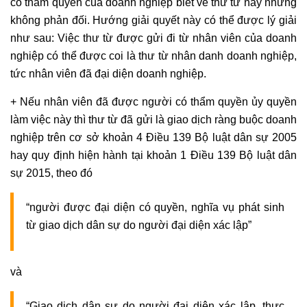
có thẩm quyền của
doanh nghiệp
biết về thư từ này nhưng
không phản đối. Hướng giải quyết này có thể được lý giải
như sau: Việc thư từ được gửi đi từ nhân viên của
doanh
nghiệp
có thể được coi là thư từ nhân danh
doanh nghiệp
,
tức nhân viên đã đại diện
doanh nghiệp
.
+ Nếu nhân viên đã được người có thẩm quyền ủy quyền
làm việc này thì thư từ đã gửi là giao dịch ràng buộc
doanh
nghiệp
trên cơ sở khoản 4 Điều 139 Bộ luật dân sự 2005
hay quy định hiện hành tại khoản 1 Điều 139 Bộ luật dân
sự 2015, theo đó
“người được đại diện có quyền, nghĩa vụ phát sinh
từ giao dịch dân sự do người đại diện xác lập”
và
“Giao dịch dân sự do người đại diện xác lập, thực