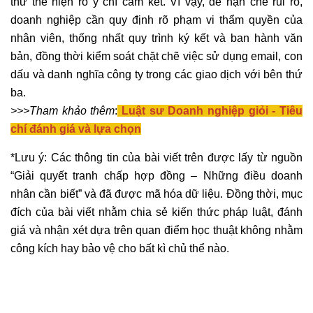
thư thể hiện rõ ý chí cam kết. Vì vậy, để hạn chế rủi ro,
doanh nghiệp cần quy định rõ phạm vi thẩm quyền của
nhân viên, thống nhất quy trình ký kết và ban hành văn
bản, đồng thời kiểm soát chặt chẽ việc sử dụng email, con
dấu và danh nghĩa công ty trong các giao dịch với bên thứ
ba.
>>>Tham khảo thêm
:
Luật sư Doanh nghiệp giỏi - Tiêu
chí đánh giá và lựa chọn
*Lưu ý: Các thông tin của bài viết trên được lấy từ nguồn
“Giải quyết tranh chấp hợp đồng – Những điều doanh
nhân cần biết” và đã được mã hóa dữ liệu. Đồng thời, mục
đích của bài viết nhằm chia sẻ kiến thức pháp luật, đánh
giá và nhận xét dựa trên quan điểm học thuật không nhằm
công kích hay bảo vệ cho bất kì chủ thể nào.