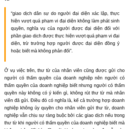
“giao dịch dân sự do người đại diện xác lập, thực
hiện vượt quá phạm vi đại diện không làm phát sinh
quyền, nghĩa vụ của người được đại diện đối với
phần giao dịch được thực hiện vượt quá phạm vi đại
diện, trừ trường hợp người được đại diện đồng ý
hoặc biết mà không phản đối”.
Ở vụ việc trên, thư từ của nhân viên cũng được gửi cho
người có thẩm quyền của
doanh nghiệp
nên người có
thẩm quyền của
doanh nghiệp
biết nhưng người có thẩm
quyền này không có ý kiến gì, không rút thư từ mà nhân
viên đã gửi. Điều đó có nghĩa là, kể cả trường hợp
doanh
nghiệp
không ủy quyền cho nhân viên gửi thư từ,
doanh
nghiệp
vẫn chịu sự ràng buộc bởi các giao dịch nếu trong
thư từ khi người có thẩm quyền của
doanh nghiệp
biết mà