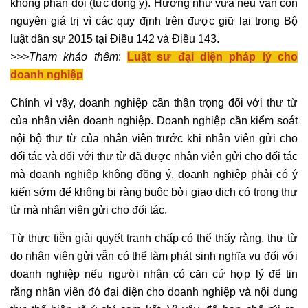
không phản đối
(tức đồng ý). Hướng như vừa nêu vẫn còn
nguyên giá trị vì các quy định trên được giữ lại trong Bộ
luật dân sự 2015 tại Điều 142 và Điều 143.
>>>Tham khảo thêm
:
Luật sư đại diện pháp lý cho
doanh nghiệp
Chính vì vậy,
doanh nghiệp
cần thận trọng đối với thư từ
của nhân viên
doanh nghiệp
. Doanh nghiệp cần kiểm soát
nội bộ thư từ của nhân viên trước khi nhân viên gửi cho
đối tác và đối với thư từ đã được nhân viên gửi cho đối tác
mà
doanh nghiệp
không đồng ý,
doanh nghiệp
phải có ý
kiến sớm để không bị ràng buộc bởi giao dịch có trong thư
từ mà nhân viên gửi cho đối tác.
Từ thực tiễn giải quyết
tranh chấp
có thể thấy rằng, thư từ
do nhân viên gửi vẫn có thể làm phát sinh nghĩa vụ đối với
doanh nghiệp
nếu người nhận có căn cứ hợp lý để tin
rằng nhân viên đó đại diện cho
doanh nghiệp
và nội dung