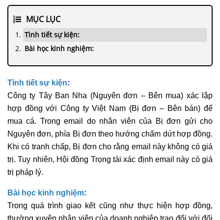
MỤC LỤC
Tình tiết sự kiện:
Bài học kinh nghiệm:
Tình tiết sự kiện
:
Công ty Tây Ban Nha (Nguyên đơn – Bên mua) xác lập
hợp đồng
với Công ty Việt Nam (Bị đơn – Bên bán) để
mua cá. Trong email do nhân viên của Bị đơn gửi cho
Nguyên đơn, phía Bị đơn theo hướng chấm dứt
hợp đồng
.
Khi có tranh chấp, Bị đơn cho rằng email này không có giá
trị. Tuy nhiên, Hội đồng Trọng tài xác định email này có giá
trị pháp lý.
Bài học kinh nghiệm
:
Trong quá trình giao kết cũng như thực hiện
hợp đồng
,
thường xuyên nhân viên của
doanh nghiệp
trao đổi với đối