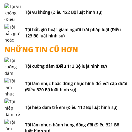
Tội vu khống (Điều 122 Bộ luật hình sự)
Tội bắt, giữ hoặc giam người trái pháp luật (Điều
123 Bộ luật hình sự)
NHỮNG TIN CŨ HƠN
Tội cưỡng dâm (Điều 113 Bộ luật hình sự)
Tội làm nhục hoặc dùng nhục hình đối với cấp dưới
(Điều 320 Bộ luật hình sự)
Tội hiếp dâm trẻ em (Điều 112 Bộ luật hình sự)
Tội làm nhục, hành hung đồng đội (Điều 321 Bộ
luật hình sự)