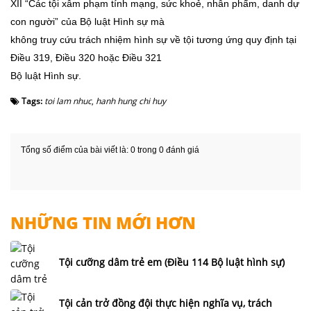
XII “Các tội xâm phạm tính mạng, sức khoẻ, nhân phẩm, danh dự
con người” của Bộ luật Hình sự mà
không truy cứu trách nhiệm hình sự về tội tương ứng quy định tại
Điều 319, Điều 320 hoặc Điều 321
Bộ luật Hình sự.
Tags:
toi lam nhuc
,
hanh hung chi huy
Tổng số điểm của bài viết là: 0 trong 0 đánh giá
NHỮNG TIN MỚI HƠN
Tội cưỡng dâm trẻ em (Điều 114 Bộ luật hình sự)
Tội cản trở đồng đội thực hiện nghĩa vụ, trách