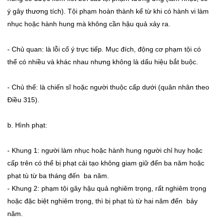
ý gây thương tích). Tội phạm hoàn thành kể từ khi có hành vi làm
nhục hoặc hành hung mà không cần hậu quả xảy ra.
- Chủ quan: là lỗi cố ý trực tiếp. Mục đích, động cơ phạm tội có
thể có nhiều và khác nhau nhưng không là dấu hiệu bắt buộc.
- Chủ thể: là chiến sĩ hoặc người thuộc cấp dưới (quân nhân theo
Điều 315).
b. Hình phạt:
- Khung 1: người làm nhục hoặc hành hung người chỉ huy hoặc
cấp trên có thể bị phạt cải tạo không giam giữ đến ba năm hoặc
phạt tù từ ba tháng đến ba năm.
- Khung 2: phạm tội gây hậu quả nghiêm trọng, rất nghiêm trọng
hoặc đặc biệt nghiêm trọng, thì bị phạt tù từ hai năm đến bảy
năm.