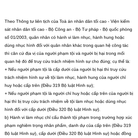
Theo Thông tư liên tịch của Toà án nhân dân tối cao - Viện kiểm
sát nhân dân tối cao - Bộ Công an - Bộ Tư pháp - Bộ quốc phòng
số 01/2003, quân nhân có hành vi làm nhục, hành hung hoặc
dùng nhục hình đối với quân nhân khác trong quan hệ công tác
thì căn cứ địa vị của người phạm tội và người bị hại trong mối
quan hệ đó để truy cứu trách nhiệm hình sự cho đúng; cụ thể là:
+ Nếu người phạm tội là cấp dưới của người bị hại thì truy cứu
trách nhiệm hình sự về tội làm nhục, hành hung của người chỉ
huy hoặc cấp trên (Điều 319 Bộ luật Hình sự);
+ Nếu người phạm tội là người chỉ huy hoặc cấp trên của người bị
hại thì bị truy cứu trách nhiệm về tội làm nhục hoặc dùng nhục
hình đối với cấp dưới (Điều 320 Bộ luật Hình sự).
b) Hành vi làm nhục chỉ cấu thành tội phạm trong trường hợp xúc
phạm nghiêm trọng nhân phẩm, danh dự của cấp trên (Điều 319
Bộ luật Hình sự), cấp dưới (Điều 320 Bộ luật Hình sự) hoặc đồng