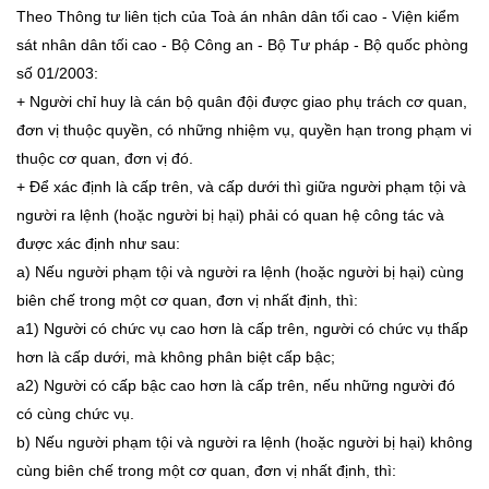
Theo Thông tư liên tịch của Toà án nhân dân tối cao - Viện kiểm
sát nhân dân tối cao - Bộ Công an - Bộ Tư pháp - Bộ quốc phòng
số 01/2003:
+ Người chỉ huy là cán bộ quân đội được giao phụ trách cơ quan,
đơn vị thuộc quyền, có những nhiệm vụ, quyền hạn trong phạm vi
thuộc cơ quan, đơn vị đó.
+ Để xác định là cấp trên, và cấp dưới thì giữa người phạm tội và
người ra lệnh (hoặc người bị hại) phải có quan hệ công tác và
được xác định như sau:
a) Nếu người phạm tội và người ra lệnh (hoặc người bị hại) cùng
biên chế trong một cơ quan, đơn vị nhất định, thì:
a1) Người có chức vụ cao hơn là cấp trên, người có chức vụ thấp
hơn là cấp dưới, mà không phân biệt cấp bậc;
a2) Người có cấp bậc cao hơn là cấp trên, nếu những người đó
có cùng chức vụ.
b) Nếu người phạm tội và người ra lệnh (hoặc người bị hại) không
cùng biên chế trong một cơ quan, đơn vị nhất định, thì: