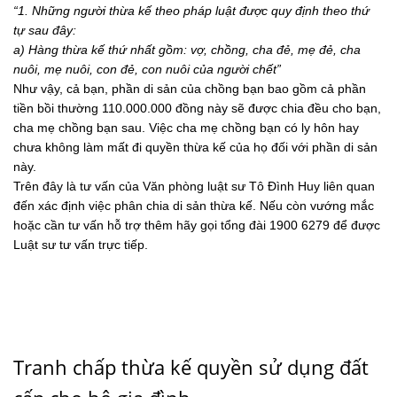
“1. Những người thừa kế theo pháp luật được quy định theo thứ
tự sau đây:
a) Hàng thừa kế thứ nhất gồm: vợ, chồng, cha đẻ, mẹ đẻ, cha
nuôi, mẹ nuôi, con đẻ, con nuôi của người chết”
Như vậy, cả bạn, phần di sản của chồng bạn bao gồm cả phần
tiền bồi thường 110.000.000 đồng này sẽ được chia đều cho bạn,
cha mẹ chồng bạn sau. Việc cha mẹ chồng bạn có ly hôn hay
chưa không làm mất đi quyền thừa kế của họ đối với phần di sản
này.
Trên đây là tư vấn của Văn phòng luật sư Tô Đình Huy liên quan
đến xác định việc phân chia di sản thừa kế. Nếu còn vướng mắc
hoặc cần tư vấn hỗ trợ thêm hãy gọi tổng đài 1900 6279 để được
Luật sư tư vấn trực tiếp.
Tranh chấp thừa kế quyền sử dụng đất