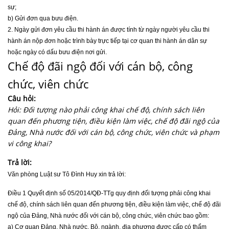
sự;
b) Gửi đơn qua bưu điện.
2. Ngày gửi đơn yêu cầu thi hành án được tính từ ngày người yêu cầu thi
hành án nộp đơn hoặc trình bày trực tiếp tại cơ quan thi hành án dân sự
hoặc ngày có dấu bưu điện nơi gửi.
Chế độ đãi ngộ đối với cán bộ, công
chức, viên chức
Câu hỏi:
Hỏi: Đối tượng nào phải công khai chế độ, chính sách liên
quan đến phương tiện, điều kiện làm việc, chế độ đãi ngộ của
Đảng, Nhà nước đối với cán bộ, công chức, viên chức và phạm
vi công khai?
Trả lời:
Văn phòng Luật sư Tô Đình Huy
xin trả lời:
Điều 1 Quyết định số 05/2014/QĐ-TTg quy định đối tượng phải công khai
chế độ, chính sách liên quan đến phương tiện, điều kiện làm việc, chế độ đãi
ngộ của Đảng, Nhà nước đối với cán bộ, công chức, viên chức bao gồm:
a) Cơ quan Đảng, Nhà nước, Bộ, ngành, địa phương được cấp có thẩm