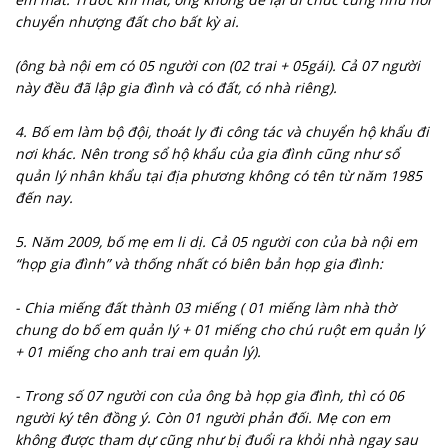
chuyển nhượng đất cho bất kỳ ai.
(ông bà nội em có 05 người con (02 trai + 05gái). Cả 07 người
này đều đã lập gia đình và có đất, có nhà riêng).
4. Bố em làm bộ đội, thoát ly đi công tác và chuyển hộ khẩu đi
nơi khác. Nên trong sổ hộ khẩu của gia đình cũng như sổ
quản lý nhân khẩu tại địa phương không có tên từ năm 1985
đến nay.
5. Năm 2009, bố mẹ em li dị. Cả 05 người con của bà nội em
“họp gia đình” và thống nhất có biên bản họp gia đình:
- Chia miếng đất thành 03 miếng ( 01 miếng làm nhà thờ
chung do bố em quản lý + 01 miếng cho chú ruột em quản lý
+ 01 miếng cho anh trai em quản lý).
- Trong số 07 người con của ông bà họp gia đình, thì có 06
người ký tên đồng ý. Còn 01 người phản đối. Mẹ con em
không được tham dự cũng như bị đuổi ra khỏi nhà ngay sau