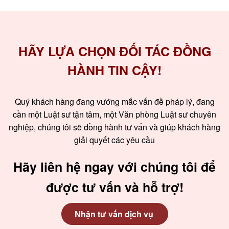
HÃY LỰA CHỌN ĐỐI TÁC ĐỒNG
HÀNH TIN CẬY!
Quý khách hàng đang vướng mắc vấn đề pháp lý, đang
cần một Luật sư tận tâm, một Văn phòng Luật sư chuyên
nghiệp, chúng tôi sẽ đồng hành tư vấn và giúp khách hàng
giải quyết các yêu cầu
Hãy liên hệ ngay với chúng tôi để
được tư vấn và hỗ trợ!
Nhận tư vấn dịch vụ