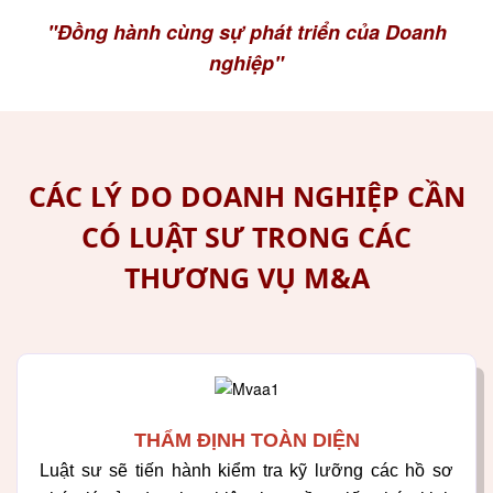
"Đồng hành cùng sự phát triển của Doanh
nghiệp"
CÁC LÝ DO DOANH NGHIỆP CẦN
CÓ LUẬT SƯ TRONG CÁC
THƯƠNG VỤ M&A
THẨM ĐỊNH TOÀN DIỆN
Luật sư sẽ tiến hành kiểm tra kỹ lưỡng các hồ sơ