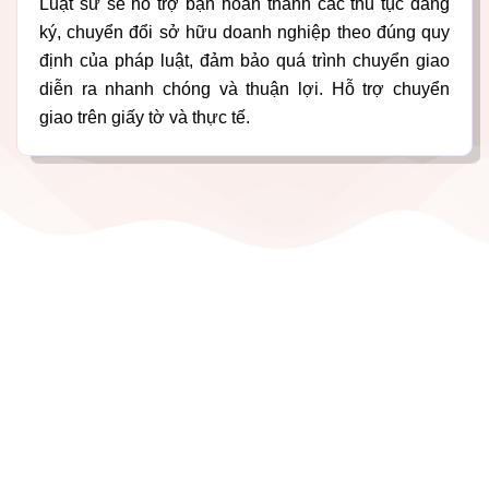
Luật sư sẽ hỗ trợ bạn hoàn thành các thủ tục đăng
ký, chuyển đổi sở hữu doanh nghiệp theo đúng quy
định của pháp luật, đảm bảo quá trình chuyển giao
diễn ra nhanh chóng và thuận lợi. Hỗ trợ chuyển
giao trên giấy tờ và thực tế.