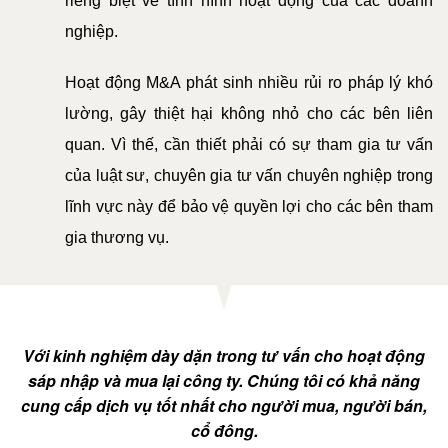
riêng biệt về tình hình hoạt động của các doanh
DỊCH
nghiệp.
VỤ
Hoạt động M&A phát sinh nhiều rủi ro pháp lý khó
VĂN
BẢN
lường, gây thiệt hại không nhỏ cho các bên liên
quan. Vì thế, cần thiết phải có sự tham gia tư vấn
THỦ
của luật sư, chuyên gia tư vấn chuyên nghiệp trong
TỤC
lĩnh vực này để bảo vệ quyền lợi cho các bên tham
gia thương vụ.
LIÊN
HỆ
Với kinh nghiệm dày dặn trong tư vấn cho hoạt động
sáp nhập và mua lại công ty. Chúng tôi có khả năng
cung cấp dịch vụ tốt nhất cho người mua, người bán,
cổ đông.