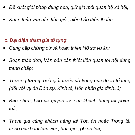
Đề xuất giải pháp dung hòa, giữ gìn mối quan hệ xã hội;
Soạn thảo văn bản hòa giải, biên bản thỏa thuận.
c. Đại diện tham gia tố tụng
Cung cấp chứng cứ và hoàn thiện Hồ sơ vụ án;
Soạn thảo đơn, Văn bản cần thiết liên quan tới nội dung
tranh chấp;
Thương lượng, hoà giải trước và trong giai đoạn tố tụng
(đối với vụ án Dân sự, Kinh tế, Hôn nhân gia đình...);
Bào chữa, bảo vệ quyền lợi của khách hàng tại phiên
toà;
Tham gia cùng khách hàng tại Tòa án hoặc Trọng tài
trong các buổi làm việc, hòa giải, phiên tòa;