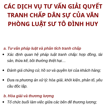
CÁC DỊCH VỤ TƯ VẤN GIẢI QUYẾT
TRANH CHẤP DÂN SỰ CỦA VĂN
PHÒNG LUẬT SƯ TÔ ĐÌNH HUY
a. Tư vấn pháp luật và phân tích tranh chấp
Xác định quan hệ pháp luật tranh chấp: hợp đồng, tài
sản, thừa kế, bồi thường thiệt hại…
Đánh giá chứng cứ, hồ sơ và quyền lợi của khách hàng;
Đưa ra phương án xử lý: hòa giải, khởi kiện, phản tố, yêu
cầu độc lập.
b. Hòa giải và thương lượng
Tổ chức buổi làm việc giữa các bên để thương lượng;