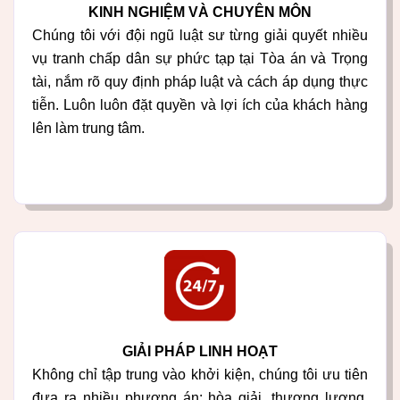
KINH NGHIỆM VÀ CHUYÊN MÔN
Chúng tôi với đội ngũ luật sư từng giải quyết nhiều
vụ tranh chấp dân sự phức tạp tại Tòa án và Trọng
tài, nắm rõ quy định pháp luật và cách áp dụng thực
tiễn. Luôn luôn đặt quyền và lợi ích của khách hàng
lên làm trung tâm.
GIẢI PHÁP LINH HOẠT
Không chỉ tập trung vào khởi kiện, chúng tôi ưu tiên
đưa ra nhiều phương án: hòa giải, thương lượng,