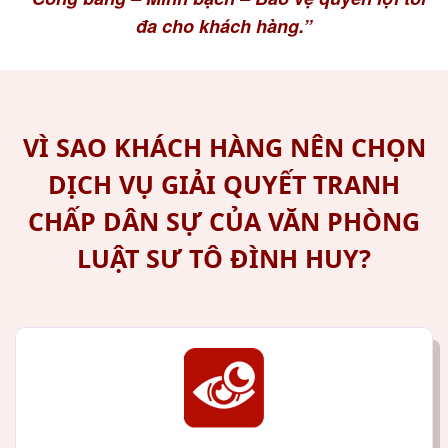
đa cho khách hàng.”
VÌ SAO KHÁCH HÀNG NÊN CHỌN
DỊCH VỤ GIẢI QUYẾT TRANH
CHẤP DÂN SỰ CỦA VĂN PHÒNG
LUẬT SƯ TÔ ĐÌNH HUY?