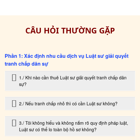
CÂU HỎI THƯỜNG GẶP
Phần 1: Xác định nhu cầu dịch vụ Luật sư giải quyết
tranh chấp dân sự
1./ Khi nào cần thuê Luật sư giải quyết tranh chấp dân
sự?
2./ Nếu tranh chấp nhỏ thì có cần Luật sư không?
3./ Tôi không hiểu và không nắm rõ quy định pháp luật,
Luật sư có thể lo toàn bộ hồ sơ không?