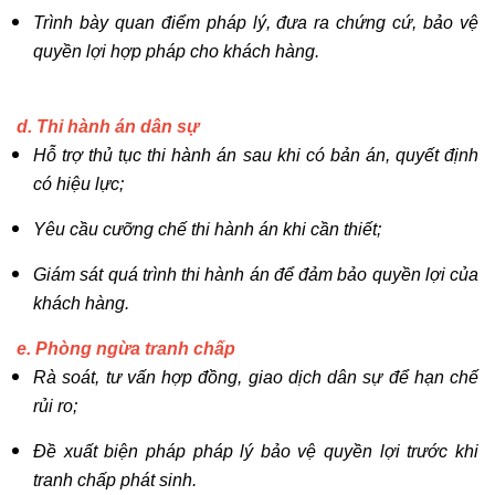
Trình bày quan điểm pháp lý, đưa ra chứng cứ, bảo vệ
quyền lợi hợp pháp cho khách hàng.
d. Thi hành án dân sự
Hỗ trợ thủ tục thi hành án sau khi có bản án, quyết định
có hiệu lực;
Yêu cầu cưỡng chế thi hành án khi cần thiết;
Giám sát quá trình thi hành án để đảm bảo quyền lợi của
khách hàng.
e. Phòng ngừa tranh chấp
Rà soát, tư vấn hợp đồng, giao dịch dân sự để hạn chế
rủi ro;
Đề xuất biện pháp pháp lý bảo vệ quyền lợi trước khi
tranh chấp phát sinh.