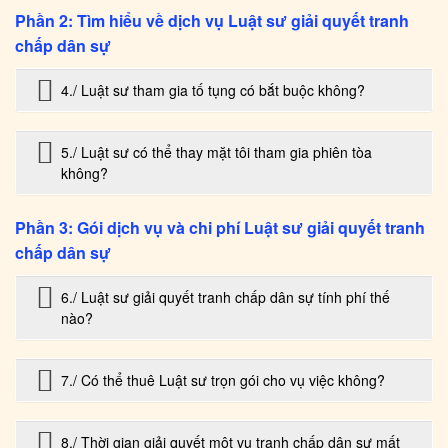
Phần 2: Tìm hiểu về dịch vụ Luật sư giải quyết tranh
chấp dân sự
4./ Luật sư tham gia tố tụng có bắt buộc không?
5./ Luật sư có thể thay mặt tôi tham gia phiên tòa
không?
Phần 3: Gói dịch vụ và chi phí Luật sư giải quyết tranh
chấp dân sự
6./ Luật sư giải quyết tranh chấp dân sự tính phí thế
nào?
7./ Có thể thuê Luật sư trọn gói cho vụ việc không?
8./ Thời gian giải quyết một vụ tranh chấp dân sự mất