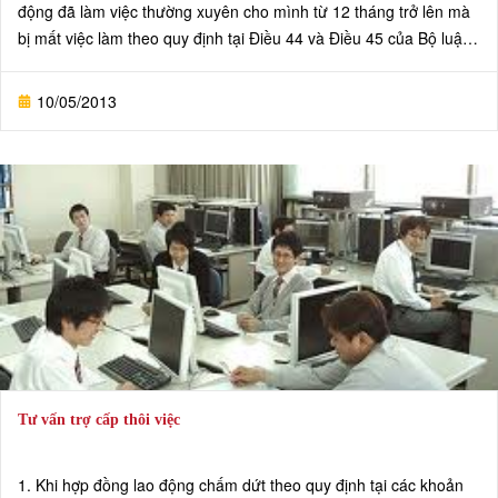
động đã làm việc thường xuyên cho mình từ 12 tháng trở lên mà
bị mất việc làm theo quy định tại Điều 44 và Điều 45 của Bộ luật
này, mỗi năm làm việc trả 01 tháng tiền lương nhưng ít nhất phải
bằng 02 tháng tiền lương.
10/05/2013
Tư vấn trợ cấp thôi việc
1. Khi hợp đồng lao động chấm dứt theo quy định tại các khoản