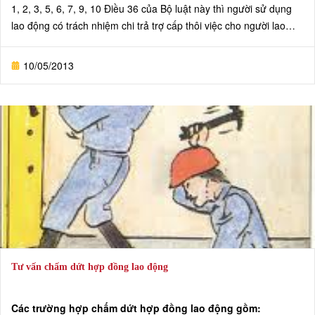
1, 2, 3, 5, 6, 7, 9, 10 Điều 36 của Bộ luật này thì người sử dụng
lao động có trách nhiệm chi trả trợ cấp thôi việc cho người lao
động đã làm việc thường xuyên từ đủ 12 tháng trở lên. Mỗi năm
làm việc được trợ cấp một nửa tháng lương.
10/05/2013
Tư vấn chấm dứt hợp đồng lao động
Các trường hợp chấm dứt hợp đồng lao động gồm: