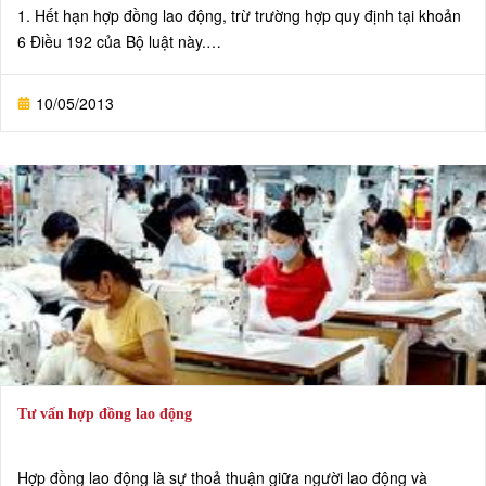
1. Hết hạn hợp đồng lao động, trừ trường hợp quy định tại khoản
6 Điều 192 của Bộ luật này.
2. Đã hoàn thành công việc theo hợp đồng lao động.
3. Hai bên thoả thuận chấm dứt hợp đồng lao động.
10/05/2013
Tư vấn hợp đồng lao động
Hợp đồng lao động là sự thoả thuận giữa người lao động và