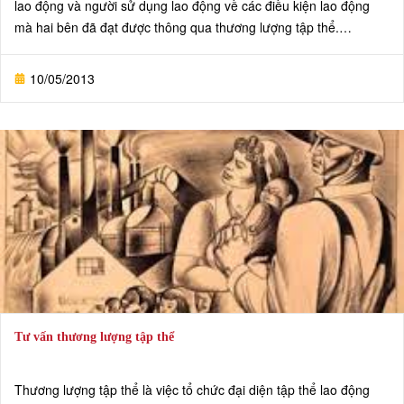
lao động và người sử dụng lao động về các điều kiện lao động
mà hai bên đã đạt được thông qua thương lượng tập thể.
Thỏa ước lao động tập thể gồm thỏa ước lao động tập thể doanh
nghiệp, thỏa ước lao động tập thể ngành và hình thức thỏa ước
10/05/2013
lao động tập thể khác do Chính phủ quy định.
2. Nội dung thoả ước lao động tập thể không được trái với các
quy định của pháp luật và phải có lợi hơn cho người lao động so
với quy định của pháp luật.
Tư vấn thương lượng tập thể
Thương lượng tập thể là việc tổ chức đại diện tập thể lao động