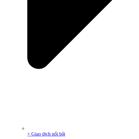
+ Giao dịch nổi bật