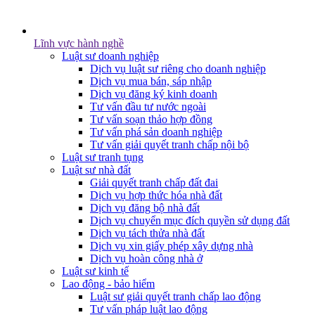
Lĩnh vực hành nghề
Luật sư doanh nghiệp
Dịch vụ luật sư riêng cho doanh nghiệp
Dịch vụ mua bán, sáp nhập
Dịch vụ đăng ký kinh doanh
Tư vấn đầu tư nước ngoài
Tư vấn soạn thảo hợp đồng
Tư vấn phá sản doanh nghiệp
Tư vấn giải quyết tranh chấp nội bộ
Luật sư tranh tụng
Luật sư nhà đất
Giải quyết tranh chấp đất đai
Dịch vụ hợp thức hóa nhà đất
Dịch vụ đăng bộ nhà đất
Dịch vụ chuyển mục đích quyền sử dụng đất
Dịch vụ tách thửa nhà đất
Dịch vụ xin giấy phép xây dựng nhà
Dịch vụ hoàn công nhà ở
Luật sư kinh tế
Lao động - bảo hiểm
Luật sư giải quyết tranh chấp lao động
Tư vấn pháp luật lao động