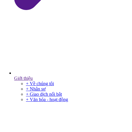
Giới thiệu
+ Về chúng tôi
+ Nhân sự
+ Giao dịch nổi bật
+ Văn hóa - hoạt động