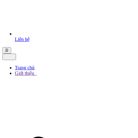
Liên hệ
☰
Trang chủ
Giới thiệu