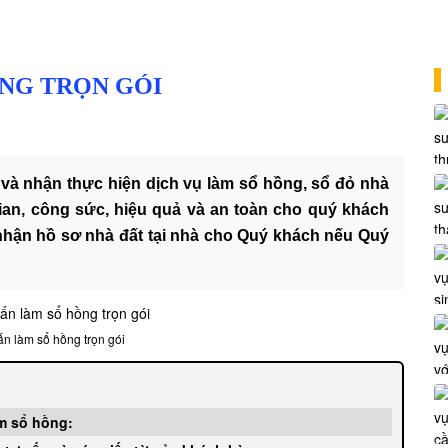
ỒNG TRỌN GÓI
 và nhận thực hiện dịch vụ làm sổ hồng, sổ đỏ nhà
 gian, công sức, hiệu quả và an toàn cho quý khách
p nhận hồ sơ nhà đất tại nhà cho Quý khách nếu Quý
ấn làm sổ hồng trọn gói
àm sổ hồng: