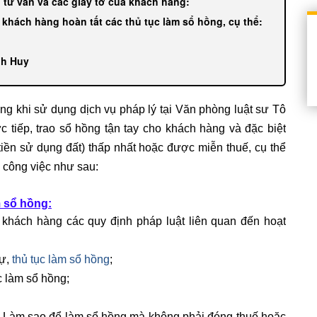
u tư vấn và các giấy tờ của khách hàng:
 khách hàng hoàn tất các thủ tục làm sổ hồng, cụ thể:
nh Huy
ng khi sử dụng dịch vụ pháp lý tại Văn phòng luật sư Tô
 tiếp, trao sổ hồng tận tay cho khách hàng và đặc biệt
tiền sử dụng đất) thấp nhất hoặc được miễn thuế, cụ thể
 công việc như sau:
m sổ hồng:
khách hàng các quy định pháp luật liên quan đến hoạt
tự,
thủ tục làm sổ hồng
;
c làm sổ hồng;
ư: Làm sao để làm sổ hồng mà không phải đóng thuế hoặc