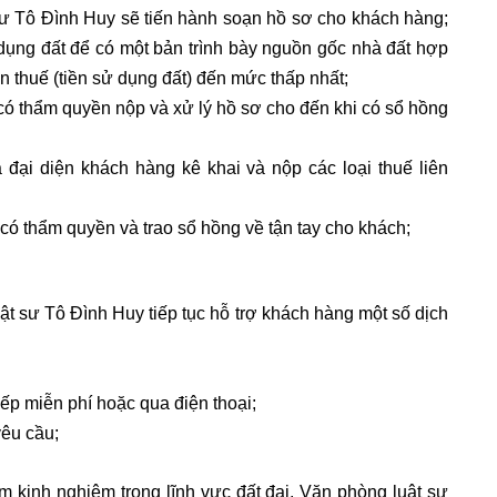
sư Tô Đình Huy sẽ tiến hành soạn hồ sơ cho khách hàng;
sử dụng đất để có một bản trình bày nguồn gốc nhà đất hợp
 thuế (tiền sử dụng đất) đến mức thấp nhất;
có thẩm quyền nộp và xử lý hồ sơ cho đến khi có sổ hồng
 đại diện khách hàng kê khai và nộp các loại thuế liên
ó thẩm quyền và trao sổ hồng về tận tay cho khách;
ật sư Tô Đình Huy tiếp tục hỗ trợ khách hàng một số dịch
iếp miễn phí hoặc qua điện thoại;
yêu cầu;
m kinh nghiệm trong lĩnh vực đất đai, Văn phòng luật sư