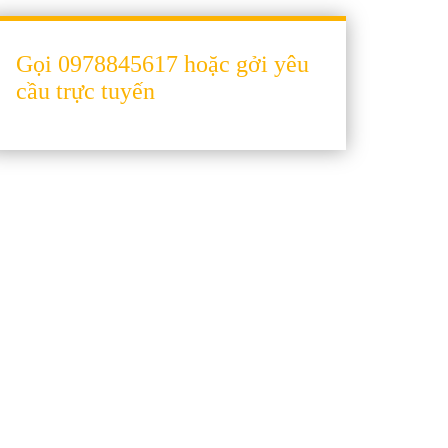
Gọi 0978845617 hoặc gởi yêu
cầu trực tuyến