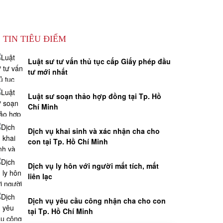
TIN TIÊU ĐIỂM
Luật sư tư vấn thủ tục cấp Giấy phép đầu
tư mới nhất
Luật sư soạn thảo hợp đồng tại Tp. Hồ
Chí Minh
Dịch vụ khai sinh và xác nhận cha cho
con tại Tp. Hồ Chí Minh
Dịch vụ ly hôn với người mất tích, mất
liên lạc
Dịch vụ yêu cầu công nhận cha cho con
tại Tp. Hồ Chí Minh