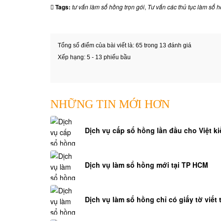
Tags:
tư vấn làm sổ hồng trọn gói
,
Tư vấn các thủ tục làm sổ 
Tổng số điểm của bài viết là: 65 trong 13 đánh giá
Xếp hạng:
5
-
13
phiếu bầu
NHỮNG TIN MỚI HƠN
Dịch vụ cấp sổ hồng lần đầu cho Việt ki
Dịch vụ làm sổ hồng mới tại TP HCM
Dịch vụ làm sổ hồng chỉ có giấy tờ viết 