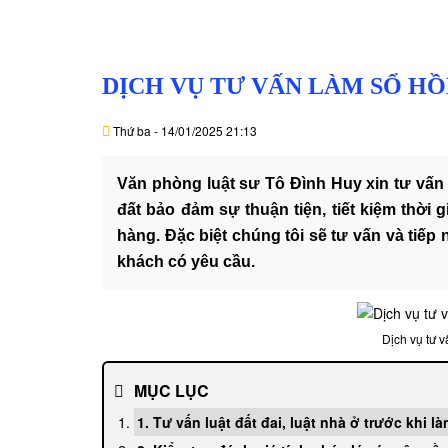
DỊCH VỤ TƯ VẤN LÀM SỔ H
Thứ ba - 14/01/2025 21:13
Văn phòng luật sư Tô Đình Huy
xin tư vấn
đất bảo đảm sự thuận tiện, tiết kiệm thời
hàng. Đặc biệt chúng tôi sẽ tư vấn và tiế
khách có yêu cầu.
Dịch vụ tư v
MỤC LỤC
1. Tư vấn luật đất đai, luật nhà ở trước khi l