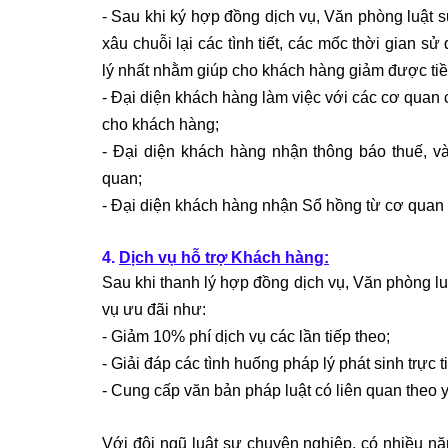
-
Sau khi ký hợp đồng dịch vụ, Văn phòng luật 
xâu chuỗi lại các tình tiết, các mốc thời gian 
lý nhất nhằm giúp cho khách hàng giảm được tiền
-
Đại diện khách hàng làm việc với các cơ quan 
cho khách hàng;
-
Đại diện khách hàng nhận thông báo thuế, và
quan;
-
Đại diện khách hàng nhận Sổ hồng từ cơ quan c
4.
Dịch vụ hỗ trợ Khách hàng:
Sau khi thanh lý hợp đồng dịch vụ, Văn phòng lu
vụ ưu đãi như:
-
Giảm 10% phí dịch vụ các lần tiếp theo;
-
Giải đáp các tình huống pháp lý phát sinh trực t
-
Cung cấp văn bản pháp luật có liên quan theo 
Với đội ngũ luật sư chuyên nghiệp, có nhiều nă