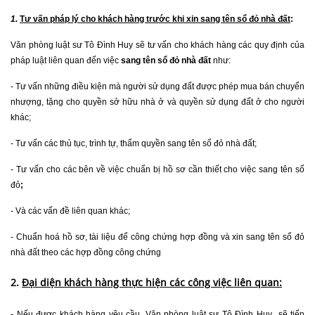
1.
Tư vấn pháp lý cho khách hàng trước khi xin
sang tên sổ đỏ nhà đất
:
Văn phòng luật sư Tô Đình Huy sẽ tư vấn cho khách hàng các quy định của
pháp luật liên quan đến việc
sang tên sổ đỏ nhà đất
như:
- Tư vấn những điều kiện mà người sử dụng đất được phép mua bán chuyển
nhượng, tặng cho quyền sở hữu nhà ở và quyền sử dụng đất ở cho người
khác;
- Tư vấn các thủ tục, trình tự, thẩm quyền sang tên
sổ đỏ nhà đất
;
- Tư vấn cho các bên về việc chuẩn bị hồ sơ cần thiết cho việc
sang tên số
đỏ
;
- Và các vấn đề liên quan khác;
- Chuẩn hoá hồ sơ, tài liệu để công chứng hợp đồng và xin sang tên sổ đỏ
nhà đất theo các hợp đồng công chứng
2.
Đại diện khách hàng thực hiện các công việc liên quan:
- Nếu được khách hàng yêu cầu, Văn phòng luật sư Tô Đình Huy sẽ tiến