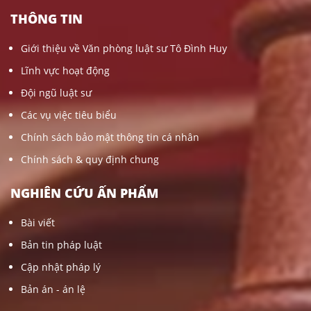
THÔNG TIN
Giới thiệu về Văn phòng luật sư Tô Đình Huy
Lĩnh vực hoạt động
Đội ngũ luật sư
Các vụ việc tiêu biểu
Chính sách bảo mật thông tin cá nhân
Chính sách & quy định chung
NGHIÊN CỨU ẤN PHẨM
Bài viết
Bản tin pháp luật
Cập nhật pháp lý
Bản án - án lệ