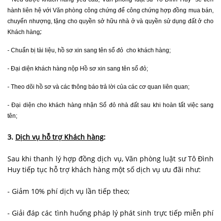
hành liên hệ với Văn phòng công chứng để công chứng hợp đồng mua bán,
chuyển nhượng, tặng cho quyền sở hữu nhà ở và quyền sử dụng đất ở cho
;
Khách hàng
- Chuẩn bị tài liệu, hồ sơ xin sang tên sổ đỏ cho khách hàng;
- Đại diện khách hàng nộp Hồ sơ xin
sang tên sổ đỏ
;
- Theo dõi hồ sơ và các thông báo trả lời của các cơ quan liên quan;
- Đại diện cho khách hàng nhận Sổ đỏ nhà đất sau khi hoàn tất việc sang
tên;
3.
Dịch vụ hỗ trợ Khách hàng
:
Sau khi thanh lý hợp đồng dịch vụ, Văn phòng luật sư Tô Đình
Huy tiếp tục hỗ trợ khách hàng một số dịch vụ ưu đãi như:
- Giảm 10% phí dịch vụ lần tiếp theo;
- Giải đáp các tình huống pháp lý phát sinh trực tiếp miễn phí