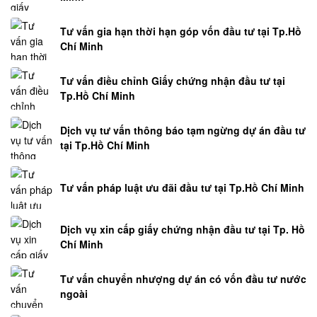
ĐẤT
Tư vấn gia hạn thời hạn góp vốn đầu tư tại Tp.Hồ
HỎI
Chí Minh
ĐÁP
HÔN
Tư vấn điều chỉnh Giấy chứng nhận đầu tư tại
NHÂN
Tp.Hồ Chí Minh
-
GIA
Dịch vụ tư vấn thông báo tạm ngừng dự án đầu tư
ĐÌNH
tại Tp.Hồ Chí Minh
HỎI
Tư vấn pháp luật ưu đãi đầu tư tại Tp.Hồ Chí Minh
ĐÁP
NHÀ
Ở
Dịch vụ xin cấp giấy chứng nhận đầu tư tại Tp. Hồ
Chí Minh
HỎI
ĐÁP
Tư vấn chuyển nhượng dự án có vốn đầu tư nước
LAO
ngoài
ĐỘNG