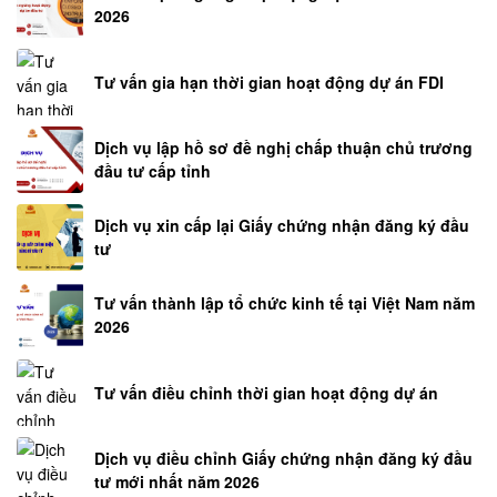
2026
NGHIÊN
CỨU-
Tư vấn gia hạn thời gian hoạt động dự án FDI
ẤN
PHẨM
Dịch vụ lập hồ sơ đề nghị chấp thuận chủ trương
đầu tư cấp tỉnh
BÀI
VIẾT
Dịch vụ xin cấp lại Giấy chứng nhận đăng ký đầu
tư
BẢN
TIN
Tư vấn thành lập tổ chức kinh tế tại Việt Nam năm
PHÁP
2026
LUẬT
Tư vấn điều chỉnh thời gian hoạt động dự án
CẬP
NHẬT
PHÁP
Dịch vụ điều chỉnh Giấy chứng nhận đăng ký đầu
LÝ
tư mới nhất năm 2026