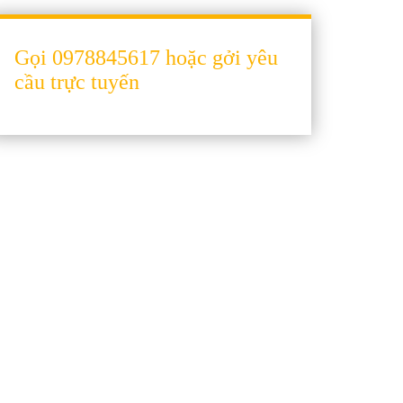
Gọi 0978845617 hoặc gởi yêu
cầu trực tuyến