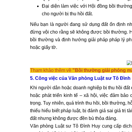
Đại diện làm việc với Hội đồng bồi thườn
cho người bị thu hồi đất.
Nếu bạn là người đang sử dụng đất ổn định n
đừng vội cho rằng sẽ không được bồi thường. H
bồi thường và định hướng giải pháp pháp lý phù 
hoặc giấy tờ.
Tham khảo thêm về
"
Bồi thường giải phóng m
5. Công việc của Văn phòng Luật sư Tô Đình 
Khi người dân hoặc doanh nghiệp bị thu hồi đất
hoặc phát triển kinh tế – xã hội, việc đảm bảo
trọng. Tuy nhiên, quá trình thu hồi, bồi thường, 
thiếu hiểu biết pháp luật, bị đánh giá sai giá trị
đất nhưng không được đền bù thỏa đáng.
Văn phòng Luật sư Tô Đình Huy cung cấp dịch 