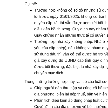
Cụ thể:
Trường hợp không có sổ đỏ nhưng sử dụn
từ trước ngày 01/01/2025, không có tran
quyền cấp xã, thì vẫn được xem xét bồi t
điều kiện bồi thường. Quy định này nhằm 
Giấy chứng nhận nhưng thực tế có quyền s
Trường hợp nhà xây không phép: Nhà ở x
yêu cầu cấp phép), nếu không vi phạm quy
sử dụng đất, thì vẫn có thể được hỗ trợ v
giá xây dựng do UBND cấp tỉnh quy định.
được bồi thường, đặc biệt là nhà xây dựng
chuyển mục đích.
Trong những trường hợp này, vai trò của luật sư 
Giúp người dân thu thập và củng cố hồ sơ
địa phương, biên lai nộp thuế, bản vẽ hiện t
Phân tích điều kiện áp dụng pháp luật cụ 
Quyết định của địa phương về bồi thường, t