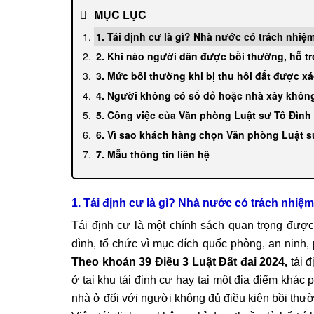
MỤC LỤC
1. Tái định cư là gì? Nhà nước có trách nhiệ
2. Khi nào người dân được bồi thường, hỗ trợ
3. Mức bồi thường khi bị thu hồi đất được x
4. Người không có sổ đỏ hoặc nhà xây khô
5. Công việc của Văn phòng Luật sư Tô Đình 
6. Vì sao khách hàng chọn Văn phòng Luật s
7. Mẫu thông tin liên hệ
1. Tái định cư là gì? Nhà nước có trách nhiệm
Tái định cư là một chính sách quan trọng được
đình, tổ chức vì mục đích quốc phòng, an ninh, p
Theo khoản 39 Điều 3 Luật Đất đai 2024,
tái đ
ở tại khu tái định cư hay tại một địa điểm khác 
nhà ở đối với người không đủ điều kiện bồi thư