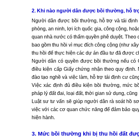
2. Khi nào người dân được bồi thường, hỗ trợ
Người dân được bồi thường, hỗ trợ và tái định
phòng, an ninh, lợi ích quốc gia, công cộng, hoặ
quan nhà nước có thẩm quyền phê duyệt. Theo quy
bao gồm thu hồi vì mục đích công cộng (như xâ
thu hồi để thực hiện các dự án đầu tư đã được c
Người dân có quyền được bồi thường nếu có 
điều kiện cấp Giấy chứng nhận theo quy định. N
đào tạo nghề và việc làm, hỗ trợ tái định cư cũn
Việc xác định đủ điều kiện bồi thường, mức b
pháp lý đất đai, loại đất, thời gian sử dụng, cũ
Luật sư tư vấn sẽ giúp người dân rà soát hồ s
việc với các cơ quan chức năng để đảm bảo quy
hiện hành.
3. Mức bồi thường khi bị thu hồi đất đ