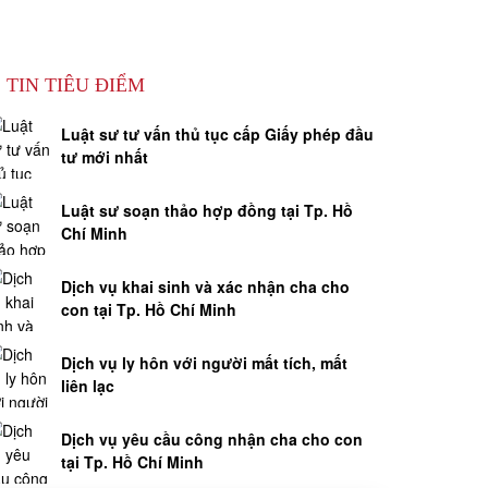
TIN TIÊU ĐIỂM
Luật sư tư vấn thủ tục cấp Giấy phép đầu
tư mới nhất
Luật sư soạn thảo hợp đồng tại Tp. Hồ
Chí Minh
Dịch vụ khai sinh và xác nhận cha cho
con tại Tp. Hồ Chí Minh
Dịch vụ ly hôn với người mất tích, mất
liên lạc
Dịch vụ yêu cầu công nhận cha cho con
tại Tp. Hồ Chí Minh