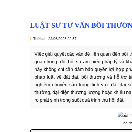
LUẬT SƯ TƯ VẤN BỒI THƯỜN
Thứ hai - 23/06/2025 22:57
Việc giải quyết các vấn đề liên quan đến bồi 
quan trọng, đòi hỏi sự am hiểu pháp lý và kh
này không chỉ cần đảm bảo quyền lợi hợp ph
pháp luật về đất đai, bồi thường và hỗ trợ 
nghiệm chuyên sâu trong lĩnh vực đất đai s
thường, đại diện thương lượng hoặc khiếu nại,
ro phát sinh trong suốt quá trình thu hồi đất.
bồi t