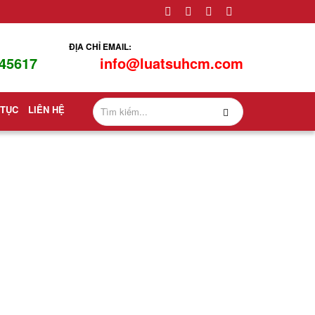
ĐỊA CHỈ EMAIL:
45617
info@luatsuhcm.com
 TỤC
LIÊN HỆ