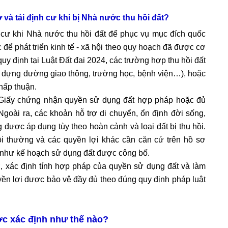
 và tái định cư khi bị Nhà nước thu hồi đất?
 cư khi Nhà nước thu hồi đất để phục vụ mục đích quốc
c để phát triển kinh tế - xã hội theo quy hoạch đã được cơ
 định tại Luật Đất đai 2024, các trường hợp thu hồi đất
y dựng đường giao thông, trường học, bệnh viện…), hoặc
hấp thuận.
Giấy chứng nhận quyền sử dụng đất hợp pháp hoặc đủ
goài ra, các khoản hỗ trợ di chuyển, ổn định đời sống,
g được áp dụng tùy theo hoàn cảnh và loại đất bị thu hồi.
ồi thường và các quyền lợi khác cần căn cứ trên hồ sơ
ng như kế hoạch sử dụng đất được công bố.
ơ, xác định tính hợp pháp của quyền sử dụng đất và làm
ền lợi được bảo vệ đầy đủ theo đúng quy định pháp luật
ược xác định như thế nào?