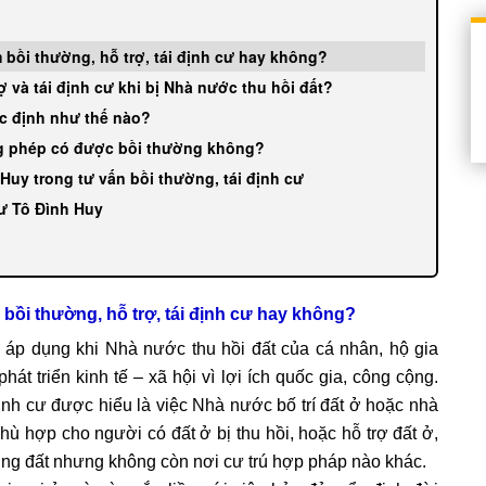
m bồi thường, hỗ trợ, tái định cư hay không?
 và tái định cư khi bị Nhà nước thu hồi đất?
ác định như thế nào?
ng phép có được bồi thường không?
Huy trong tư vấn bồi thường, tái định cư
ư Tô Đình Huy
 bồi thường, hỗ trợ, tái định cư hay không?
 áp dụng khi Nhà nước thu hồi đất của cá nhân, hộ gia
hát triển kinh tế – xã hội vì lợi ích quốc gia, công cộng.
ịnh cư được hiểu là việc Nhà nước bố trí đất ở hoặc nhà
phù hợp cho người có đất ở bị thu hồi, hoặc hỗ trợ đất ở,
ờng đất nhưng không còn nơi cư trú hợp pháp nào khác.