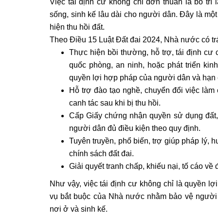
Việc tái định cư không chỉ đơn thuần là bố trí
sống, sinh kế lâu dài cho người dân. Đây là mộ
hiện thu hồi đất.
Theo Điều 15 Luật Đất đai 2024, Nhà nước có tr
Thực hiện bồi thường, hỗ trợ, tái định cư
quốc phòng, an ninh, hoặc phát triển kinh
quyền lợi hợp pháp của người dân và hạn ch
Hỗ trợ đào tạo nghề, chuyển đổi việc làm
canh tác sau khi bị thu hồi.
Cấp Giấy chứng nhận quyền sử dụng đất, 
người dân đủ điều kiện theo quy định.
Tuyên truyền, phổ biến, trợ giúp pháp lý,
chính sách đất đai.
Giải quyết tranh chấp, khiếu nại, tố cáo về
Như vậy, việc tái định cư không chỉ là quyền lợ
vụ bắt buộc của Nhà nước nhằm bảo vệ người d
nơi ở và sinh kế.