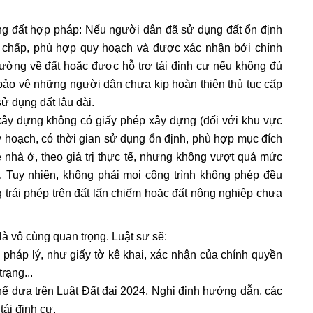
g đất hợp pháp: Nếu người dân đã sử dụng đất ổn định
h chấp, phù hợp quy hoạch và được xác nhận bởi chính
hường về đất hoặc được hỗ trợ tái định cư nếu không đủ
bảo vệ những người dân chưa kịp hoàn thiện thủ tục cấp
ử dụng đất lâu dài.
ây dựng không có giấy phép xây dựng (đối với khu vực
 hoạch, có thời gian sử dụng ổn định, phù hợp mục đích
ề nhà ở, theo giá trị thực tế, nhưng không vượt quá mức
 Tuy nhiên, không phải mọi công trình không phép đều
 trái phép trên đất lấn chiếm hoặc đất nông nghiệp chưa
là vô cùng quan trọng. Luật sư sẽ:
 pháp lý, như giấy tờ kê khai, xác nhận của chính quyền
rạng...
thể dựa trên Luật Đất đai 2024, Nghị định hướng dẫn, các
ái định cư.