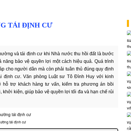
G TÁI ĐỊNH CƯ
thường và tái định cư khi Nhà nước thu hồi đất là bước
ả năng bảo vệ quyền lợi một cách hiệu quả. Quá trình
áp cho người dân mà còn phải tuân thủ đúng quy định
tái định cư. Văn phòng Luật sư Tô Đình Huy với kinh
ẽ hỗ trợ khách hàng tư vấn, kiểm tra phương án bồi
 khởi kiện, giúp bảo vệ quyền lợi tối đa và hạn chế rủi
hường tái định cư