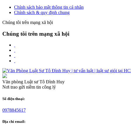
Chính sách bảo mật thông tin cá nhân
Chính sách & quy định chung
Chúng tôi trên mạng xã hội
Chúng tôi trên mạng xã hội
Văn phòng Luật sư Tô Đình Huy
Nơi trao gửi niềm tin công lý
Số điện thoại:
0978845617
Địa chỉ email: