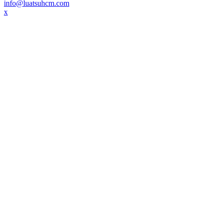
info@luatsuhcm.com
x