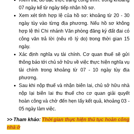
07 ngày kể từ ngày tiếp nhận hồ sơ.
Xem xét tính hợp lệ của hồ sơ: khoảng từ 20 - 30
ngày tùy vào từng địa phương. Nếu hồ sơ không
hợp lệ thì Chi nhánh Văn phòng đăng ký đất đai có
công văn trả lời (nêu rõ lý do) trong thời gian 15
ngày.
Xác định nghĩa vụ tài chính. Cơ quan thuế sẽ gửi
thông báo tới chủ sở hữu về việc thực hiện nghĩa vụ
tài chính trong khoảng từ 07 - 10 ngày tùy địa
phương.
Sau khi nộp thuế và nhận biên lai, chủ sở hữu nhà
nộp lại biên lai thu thuế cho cơ quan giải quyết
hoàn công và chờ đến hẹn lấy kết quả, khoảng 03 -
05 ngày làm việc.
>> Tham khảo:
Thời gian thực hiện thủ tục hoàn công
nhà ở