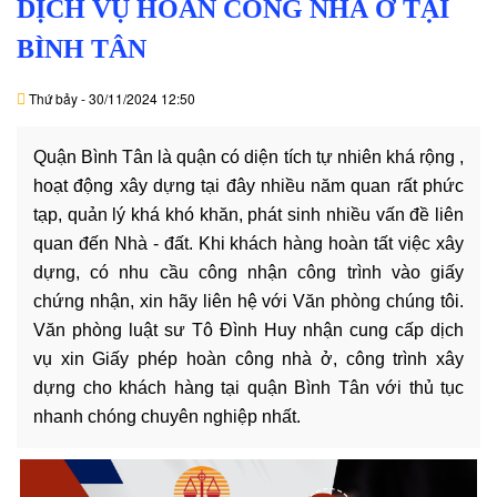
DỊCH VỤ HOÀN CÔNG NHÀ Ở TẠI
DỊCH
VỤ
BÌNH TÂN
VĂN
Thứ bảy - 30/11/2024 12:50
BẢN
Quận Bình Tân là quận có diện tích tự nhiên khá rộng ,
THỦ
hoạt động xây dựng tại đây nhiều năm quan rất phức
TỤC
tạp, quản lý khá khó khăn, phát sinh nhiều vấn đề liên
quan đến Nhà - đất. Khi khách hàng hoàn tất việc xây
LIÊN
dựng, có nhu cầu công nhận công trình vào giấy
HỆ
chứng nhận, xin hãy liên hệ với Văn phòng chúng tôi.
Văn phòng luật sư Tô Đình Huy nhận cung cấp dịch
vụ xin Giấy phép hoàn công nhà ở, công trình xây
dựng cho khách hàng tại quận Bình Tân với thủ tục
nhanh chóng chuyên nghiệp nhất.