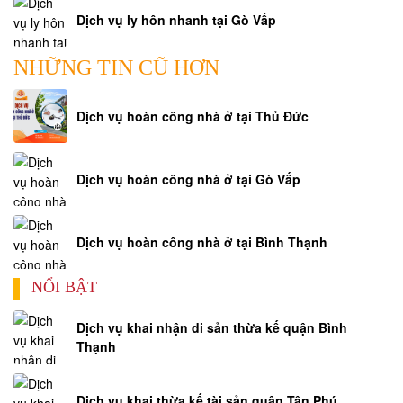
Dịch vụ ly hôn nhanh tại Gò Vấp
NHỮNG TIN CŨ HƠN
Dịch vụ hoàn công nhà ở tại Thủ Đức
Dịch vụ hoàn công nhà ở tại Gò Vấp
Dịch vụ hoàn công nhà ở tại Bình Thạnh
NỔI BẬT
Dịch vụ khai nhận di sản thừa kế quận Bình
Thạnh
Dịch vụ khai thừa kế tài sản quận Tân Phú