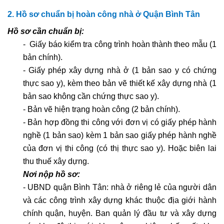
2. Hồ sơ chuẩn bị hoàn công nhà ở Quận Bình Tân
Hồ sơ cần chuẩn bị:
- Giấy báo kiểm tra công trình hoàn thành theo mẫu (1
bản chính).
- Giấy phép xây dựng nhà ở (1 bản sao y có chứng
thực sao y), kèm theo bản vẽ thiết kế xây dựng nhà (1
bản sao không cần chứng thực sao y).
- Bản vẽ hiện trạng hoàn công (2 bản chính).
- Bản hợp đồng thi công với đơn vị có giấy phép hành
nghề (1 bản sao) kèm 1 bản sao giấy phép hành nghề
của đơn vị thi công (có thị thực sao y). Hoặc biên lai
thu thuế xây dựng.
Nơi nộp hồ sơ:
- UBND quận Bình Tân: nhà ở riêng lẻ của người dân
và các công trình xây dựng khác thuộc địa giới hành
chính quận, huyện. Ban quản lý đầu tư và xây dựng