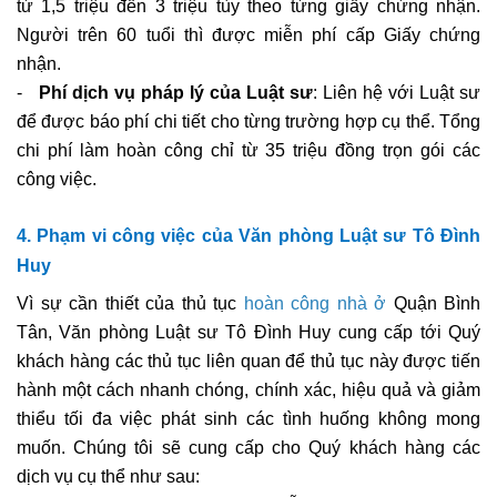
từ 1,5 triệu đến 3 triệu tùy theo từng giấy chứng nhận.
Người trên 60 tuổi thì được miễn phí cấp Giấy chứng
nhận.
-
Phí dịch vụ pháp lý của Luật sư
: Liên hệ với Luật sư
để được báo phí chi tiết cho từng trường hợp cụ thể.
Tổng
chi phí làm hoàn công chỉ từ 35 triệu đồng trọn gói các
công việc
.
4. Phạm vi công việc của Văn phòng Luật sư Tô Đình
Huy
Vì sự cần thiết của thủ tục
hoàn công nhà ở
Quận Bình
Tân, Văn phòng Luật sư Tô Đình Huy cung cấp tới Quý
khách hàng các thủ tục liên quan để thủ tục này được tiến
hành một cách nhanh chóng, chính xác, hiệu quả và giảm
thiểu tối đa việc phát sinh các tình huống không mong
muốn. Chúng tôi sẽ cung cấp cho Quý khách hàng các
dịch vụ cụ thể như sau: