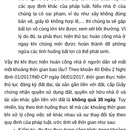
các quy định khác của pháp luật. Nếu nhà ở của
chúng ta có sai phạm, ví dụ như xây không đúng
bản vẽ, giấy tờ không hợp lệ,… thì chúng ta sẽ gặp
bất lợi vô cùng lớn khi được xem xét bồi thường. Vì
lý do đó, ta phải thực hiện thủ tục hoàn công nhà ở
ngay khi chúng mới được hoàn thành để phòng
ngừa các tình huống bất lợi có thể phát sinh.
Vậy thì khi thực hiện hoàn công nhà ở người dân sẽ mất
một khoảng thời gian bao lâu? Theo khoản 40 Điều 2 Nghị
định 01/2017/NĐ-CP ngày 06/01/2017, thời gian thực hiện
thủ tục đăng ký đất đai, tài sản gắn liền với đất, cấp Giấy
chứng nhận quyền sử dụng đất, quyền sở hữu nhà ở và
tài sản khác gắn liền với đất là
không quá 30 ngày.
Tuy
nhiên, tùy theo tình huống thực tế mà các khoảng thời gian
khi xử lý công việc sẽ khác nhau và sự thay đổi tùy theo
quy định của pháp luật, ước tính về thời gian như sau:
Kiểm tra, đo đạc thực trạng công trình: trong khoảng