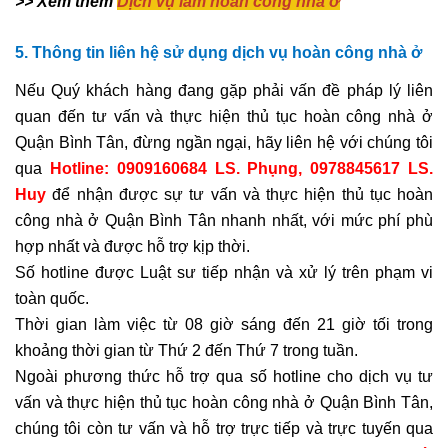
>> Xem thêm
Dịch vụ làm hoàn công nhà ở
5. Thông tin liên hệ
sử dụng dịch vụ hoàn công nhà ở
Nếu Quý khách hàng đang gặp phải vấn đề pháp lý liên
quan đến tư vấn và thực hiện thủ tục hoàn công nhà ở
Quận Bình Tân, đừng ngần ngại, hãy liên hệ với chúng tôi
qua
Hotline: 0909160684 LS. Phụng, 0978845617 LS.
Huy
để nhận được sự tư vấn và thực hiện thủ tục hoàn
công nhà ở Quận Bình Tân nhanh nhất, với mức phí phù
hợp nhất và được hỗ trợ kịp thời.
Số hotline được Luật sư tiếp nhận và xử lý trên phạm vi
toàn quốc.
Thời gian làm việc từ 08 giờ sáng đến 21 giờ tối trong
khoảng thời gian từ Thứ 2 đến Thứ 7 trong tuần.
Ngoài phương thức hỗ trợ qua số hotline cho dịch vụ tư
vấn và thực hiện thủ tục hoàn công nhà ở Quận Bình Tân,
chúng tôi còn tư vấn và hỗ trợ trực tiếp và trực tuyến qua