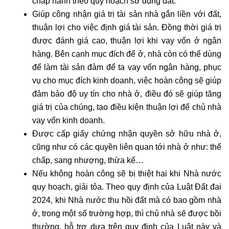
chấp hành theo quy hoạch sử dụng đất.
Giúp công nhận giá trị tài sản nhà gắn liền với đất,
thuận lợi cho việc định giá tài sản. Đồng thời giá trị
được đánh giá cao, thuận lợi khi vay vốn ở ngân
hàng. Bên cạnh mục đích để ở, nhà còn có thể dùng
để làm tài sản đảm để ta vay vốn ngân hàng, phục
vụ cho mục đích kinh doanh, việc hoàn công sẽ giúp
đảm bảo độ uy tín cho nhà ở, điều đó sẽ giúp tăng
giá trị của chúng, tạo điều kiện thuận lợi để chủ nhà
vay vốn kinh doanh.
Được cấp giấy chứng nhận quyền sở hữu nhà ở,
cũng như có các quyền liên quan tới nhà ở như: thế
chấp, sang nhượng, thừa kế…
Nếu không hoàn công sẽ bị thiệt hại khi Nhà nước
quy hoạch, giải tỏa. Theo quy định của Luật Đất đai
2024, khi Nhà nước thu hồi đất mà có bao gồm nhà
ở, trong một số trường hợp, thì chủ nhà sẽ được bồi
thường, hỗ trợ dựa trên quy định của Luật này và