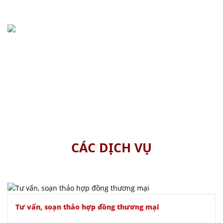
tin cậy
15+
Năm
kinh nghiệm
CÁC DỊCH VỤ
Tư vấn, soạn thảo hợp đồng thương mại