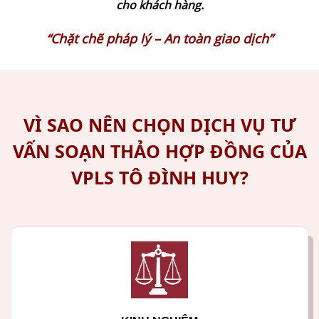
cho khách hàng.
“Chặt chẽ pháp lý – An toàn giao dịch”
VÌ SAO NÊN CHỌN DỊCH VỤ TƯ
VẤN SOẠN THẢO HỢP ĐỒNG CỦA
VPLS TÔ ĐÌNH HUY?