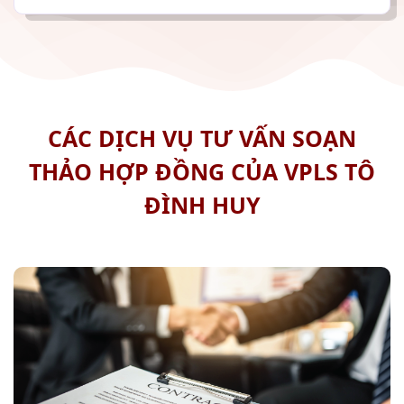
CÁC DỊCH VỤ TƯ VẤN SOẠN
THẢO HỢP ĐỒNG CỦA VPLS TÔ
ĐÌNH HUY