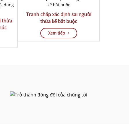
Tranh chấp xác định sai người
i thừa
thừa kế bắt buộc
húc
Xem tiếp