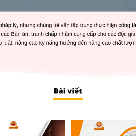
háp lý, nhưng chúng tôi vẫn tập trung thực hiện công t
u các Bản án, tranh chấp nhằm cung cấp cho các độc giả
p luật, nâng cao kỹ năng hướng đến nâng cao chất lượng
Bài viết