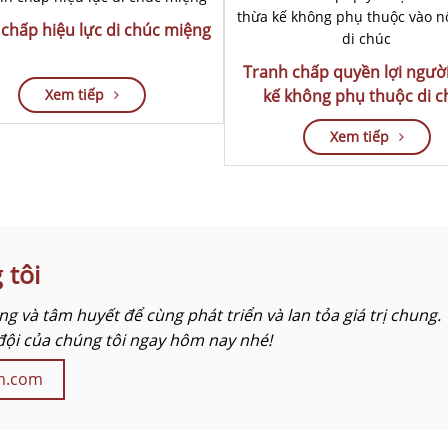
chấp hiệu lực di chúc miệng
Tranh chấp quyền lợi ngườ
Xem tiếp
kế không phụ thuộc di c
Xem tiếp
 tôi
g và tâm huyết để cùng phát triển và lan tỏa giá trị chung.
đội của chúng tôi ngay hôm nay nhé!
cm.com