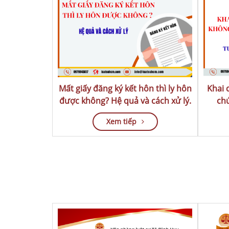
Mất giấy đăng ký kết hôn thì ly hôn
Khai 
được không? Hệ quả và cách xử lý.
Xem tiếp