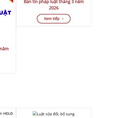
Bản tin pháp luật tháng 3 năm
2026
Xem tiếp
4 năm