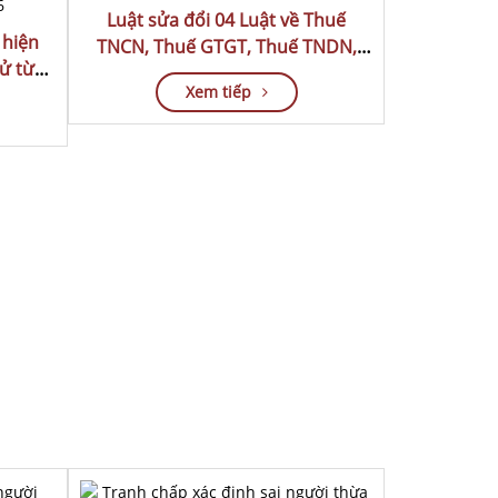
Luật sửa đổi 04 Luật về Thuế
 hiện
TNCN, Thuế GTGT, Thuế TNDN,
ử từ
Thuế TTĐB
Xem tiếp