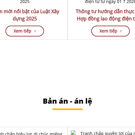
 mới nổi bật của Luật Xây
Thông tư hướng dẫn thực
dựng 2025
Hợp đồng lao động điện t
ngày 01-7-2026
Xem tiếp
Xem tiếp
Bản án - án lệ