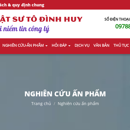
ách & quy định chung
SỐ ĐIỆN THOẠI
0978
NGHIÊN CỨU-ẤN PHẨM
HỎI ĐÁP
DỊCH VỤ
VĂN BẢN
THỦ TỤC
NGHIÊN CỨU ẤN PHẨM
Trang chủ
Nghiên cứu ấn phẩm