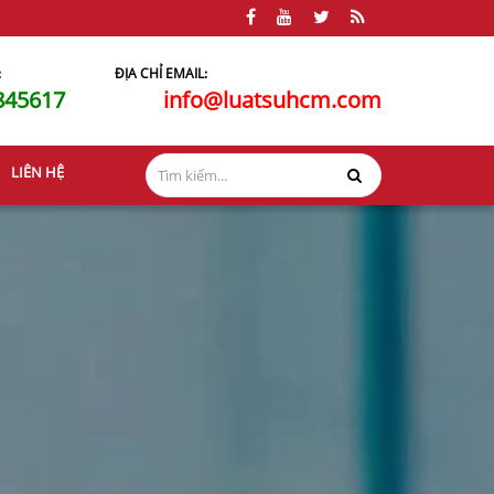
:
ĐỊA CHỈ EMAIL:
845617
info@luatsuhcm.com
LIÊN HỆ