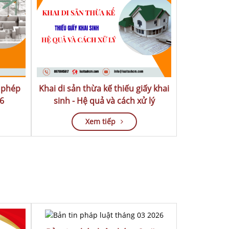
 phép
Khai di sản thừa kế thiếu giấy khai
6
sinh - Hệ quả và cách xử lý
Xem tiếp