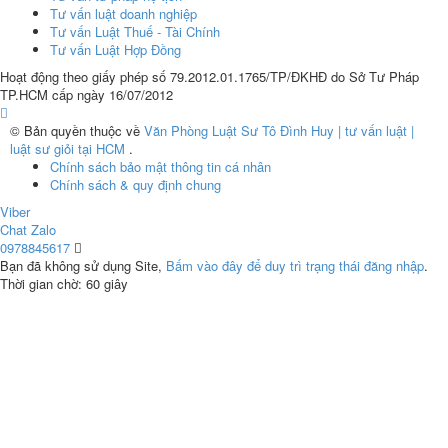
Tư vấn luật doanh nghiệp
Tư vấn Luật Thuế - Tài Chính
Tư vấn Luật Hợp Đồng
Hoạt động theo giấy phép số 79.2012.01.1765/TP/ĐKHĐ do Sở Tư Pháp
TP.HCM cấp ngày 16/07/2012
© Bản quyền thuộc về
Văn Phòng Luật Sư Tô Đình Huy | tư vấn luật |
luật sư giỏi tại HCM
.
Chính sách bảo mật thông tin cá nhân
Chính sách & quy định chung
Viber
Chat Zalo
0978845617
Bạn đã không sử dụng Site,
Bấm vào đây để duy trì trạng thái đăng nhập
.
Thời gian chờ:
60
giây