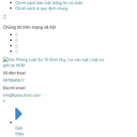
Chính sách bảo mật thông tin cá nhân
Chính sách & quy định chung
Chúng tôi trên mạng xã hội
Số điện thoại:
0978845617
Địa chỉ email:
info@luatsuhcm.com
x
Giới
thiệu