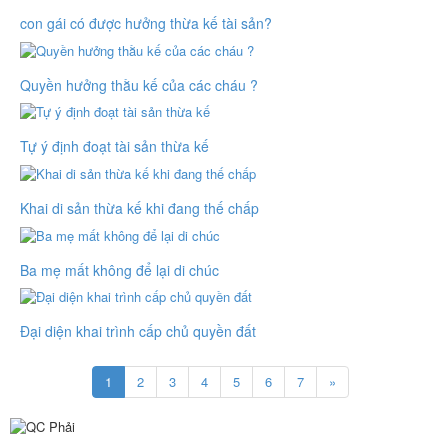
con gái có được hưởng thừa kế tài sản?
Quyền hưởng thằu kế của các cháu ?
Tự ý định đoạt tài sản thừa kế
Khai di sản thừa kế khi đang thế chấp
Ba mẹ mất không để lại di chúc
Đại diện khai trình cấp chủ quyền đất
1
2
3
4
5
6
7
»