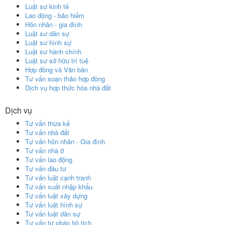
Luật sư kinh tế
Lao động - bảo hiểm
Hôn nhân - gia đình
Luật sư dân sự
Luật sư hình sự
Luật sư hành chính
Luật sư sở hữu trí tuệ
Hợp đồng và Văn bản
Tư vấn soạn thảo hợp đồng
Dịch vụ hợp thức hóa nhà đất
Dịch vụ
Tư vấn thừa kế
Tư vấn nhà đất
Tư vấn hôn nhân - Gia đình
Tư vấn nhà ở
Tư vấn lao động
Tư vấn đầu tư
Tư vấn luật cạnh tranh
Tư vấn xuất nhập khẩu
Tư vấn luật xây dựng
Tư vấn luật hình sự
Tư vấn luật dân sự
Tư vấn tư pháp hộ tịch