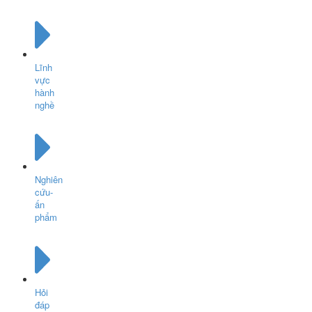
Lĩnh
vực
hành
nghề
Nghiên
cứu-
ấn
phẩm
Hỏi
đáp