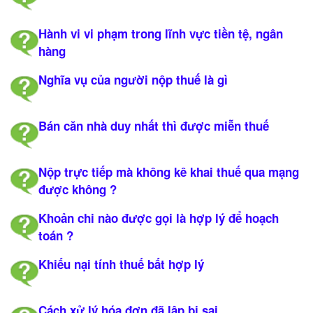
Hành vi vi phạm trong lĩnh vực tiền tệ, ngân
hàng
Nghĩa vụ của người nộp thuế là gì
Bán căn nhà duy nhất thì được miễn thuế
Nộp trực tiếp mà không kê khai thuế qua mạng
được không ?
Khoản chi nào được gọi là hợp lý để hoạch
toán ?
Khiếu nại tính thuế bất hợp lý
Cách xử lý hóa đơn đã lập bị sai