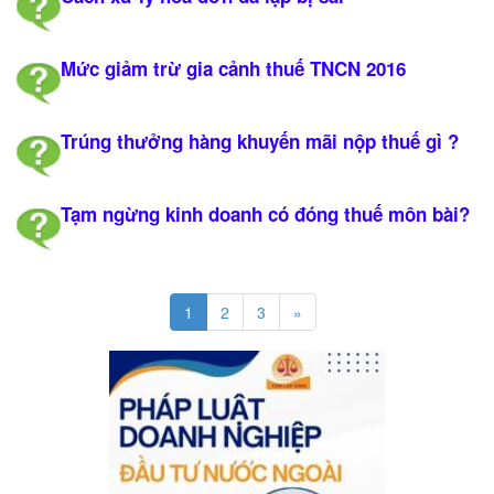
Mức giảm trừ gia cảnh thuế TNCN 2016
Trúng thưởng hàng khuyến mãi nộp thuế gì ?
Tạm ngừng kinh doanh có đóng thuế môn bài?
1
2
3
»