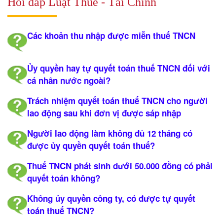
Hỏi đáp Luật Thuế - Tài Chính
DỊCH
VỤ
Các khoản thu nhập được miễn thuế TNCN
VĂN
BẢN
Ủy quyền hay tự quyết toán thuế TNCN đối với
cá nhân nước ngoài?
THỦ
TỤC
Trách nhiệm quyết toán thuế TNCN cho người
lao động sau khi đơn vị được sáp nhập
LIÊN
HỆ
Người lao động làm không đủ 12 tháng có
được ủy quyền quyết toán thuế?
Thuế TNCN phát sinh dưới 50.000 đồng có phải
quyết toán không?
Không ủy quyền công ty, có được tự quyết
toán thuế TNCN?