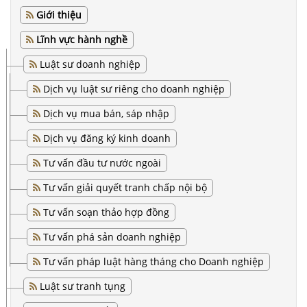
DỊCH
Giới thiệu
VỤ
Lĩnh vực hành nghề
VĂN
Luật sư doanh nghiệp
BẢN
Dịch vụ luật sư riêng cho doanh nghiệp
THỦ
Dịch vụ mua bán, sáp nhập
TỤC
Dịch vụ đăng ký kinh doanh
LIÊN
Tư vấn đầu tư nước ngoài
HỆ
Tư vấn giải quyết tranh chấp nội bộ
Tư vấn soạn thảo hợp đồng
Tư vấn phá sản doanh nghiệp
Tư vấn pháp luật hàng tháng cho Doanh nghiệp
Luật sư tranh tụng