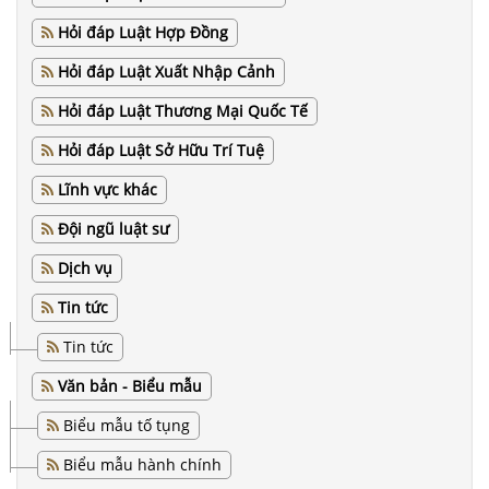
Hỏi đáp Luật Hợp Đồng
Hỏi đáp Luật Xuất Nhập Cảnh
Hỏi đáp Luật Thương Mại Quốc Tế
Hỏi đáp Luật Sở Hữu Trí Tuệ
Lĩnh vực khác
Đội ngũ luật sư
Dịch vụ
Tin tức
Tin tức
Văn bản - Biểu mẫu
Biểu mẫu tố tụng
Biểu mẫu hành chính