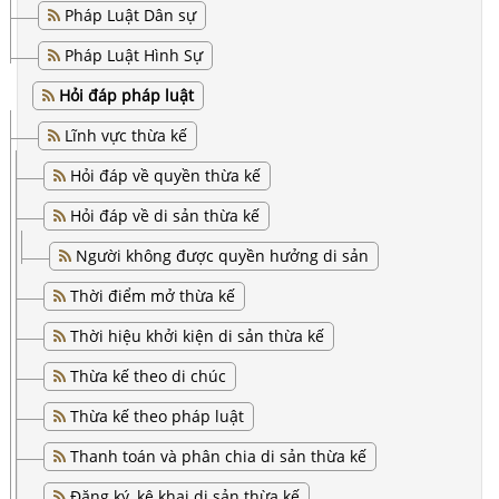
Pháp Luật Dân sự
Pháp Luật Hình Sự
Hỏi đáp pháp luật
Lĩnh vực thừa kế
Hỏi đáp về quyền thừa kế
Hỏi đáp về di sản thừa kế
Người không được quyền hưởng di sản
Thời điểm mở thừa kế
Thời hiệu khởi kiện di sản thừa kế
Thừa kế theo di chúc
Thừa kế theo pháp luật
Thanh toán và phân chia di sản thừa kế
Đăng ký, kê khai di sản thừa kế