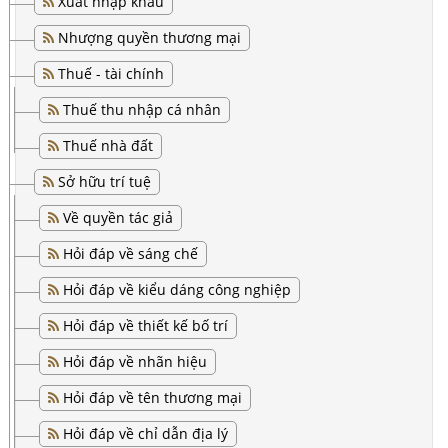
Xuất nhập khẩu
Nhượng quyền thương mại
Thuế - tài chính
Thuế thu nhập cá nhân
Thuế nhà đất
Sở hữu trí tuệ
Về quyền tác giả
Hỏi đáp về sáng chế
Hỏi đáp về kiểu dáng công nghiệp
Hỏi đáp về thiết kế bố trí
Hỏi đáp về nhãn hiệu
Hỏi đáp về tên thương mại
Hỏi đáp về chỉ dẫn địa lý