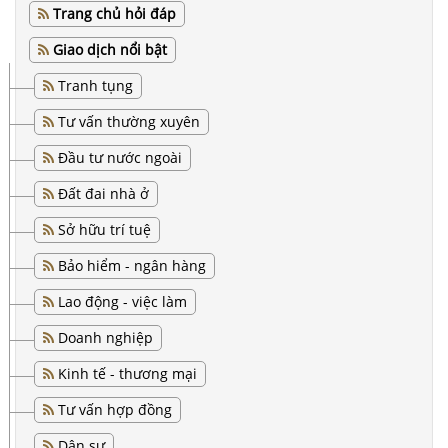
Trang chủ hỏi đáp
Giao dịch nổi bật
Tranh tụng
Tư vấn thường xuyên
Đầu tư nước ngoài
Đất đai nhà ở
Sở hữu trí tuệ
Bảo hiểm - ngân hàng
Lao động - việc làm
Doanh nghiệp
Kinh tế - thương mại
Tư vấn hợp đồng
Dân sự