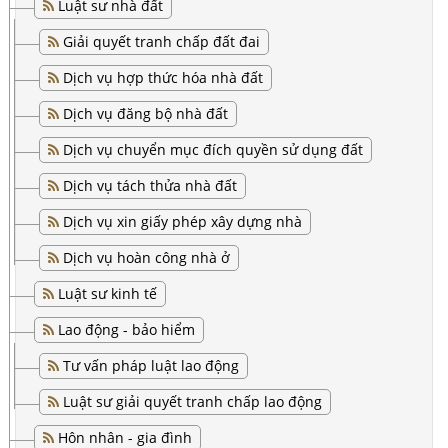
Luật sư nhà đất
Giải quyết tranh chấp đất đai
Dịch vụ hợp thức hóa nhà đất
Dịch vụ đăng bộ nhà đất
Dịch vụ chuyển mục đích quyền sử dụng đất
Dịch vụ tách thửa nhà đất
Dịch vụ xin giấy phép xây dựng nhà
Dịch vụ hoàn công nhà ở
Luật sư kinh tế
Lao động - bảo hiểm
Tư vấn pháp luật lao động
Luật sư giải quyết tranh chấp lao động
Hôn nhân - gia đình