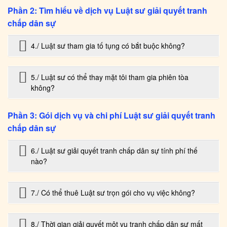
Phần 2: Tìm hiểu về dịch vụ Luật sư giải quyết tranh
chấp dân sự
4./ Luật sư tham gia tố tụng có bắt buộc không?
5./ Luật sư có thể thay mặt tôi tham gia phiên tòa
không?
Phần 3: Gói dịch vụ và chi phí Luật sư giải quyết tranh
chấp dân sự
6./ Luật sư giải quyết tranh chấp dân sự tính phí thế
nào?
7./ Có thể thuê Luật sư trọn gói cho vụ việc không?
8./ Thời gian giải quyết một vụ tranh chấp dân sự mất