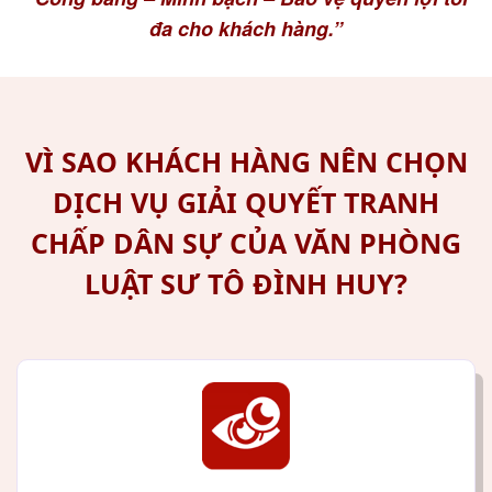
đa cho khách hàng.”
VÌ SAO KHÁCH HÀNG NÊN CHỌN
DỊCH VỤ GIẢI QUYẾT TRANH
CHẤP DÂN SỰ CỦA VĂN PHÒNG
LUẬT SƯ TÔ ĐÌNH HUY?