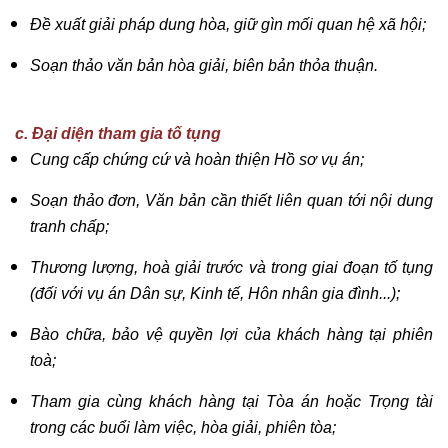
Đề xuất giải pháp dung hòa, giữ gìn mối quan hệ xã hội;
Soạn thảo văn bản hòa giải, biên bản thỏa thuận.
c. Đại diện tham gia tố tụng
Cung cấp chứng cứ và hoàn thiện Hồ sơ vụ án;
Soạn thảo đơn, Văn bản cần thiết liên quan tới nội dung
tranh chấp;
Thương lượng, hoà giải trước và trong giai đoạn tố tụng
(đối với vụ án Dân sự, Kinh tế, Hôn nhân gia đình...);
Bào chữa, bảo vệ quyền lợi của khách hàng tại phiên
toà;
Tham gia cùng khách hàng tại Tòa án hoặc Trọng tài
trong các buổi làm việc, hòa giải, phiên tòa;