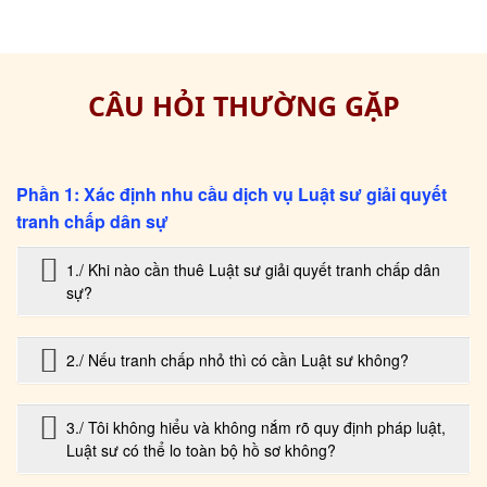
CÂU HỎI THƯỜNG GẶP
Phần 1: Xác định nhu cầu dịch vụ Luật sư giải quyết
tranh chấp dân sự
1./ Khi nào cần thuê Luật sư giải quyết tranh chấp dân
sự?
2./ Nếu tranh chấp nhỏ thì có cần Luật sư không?
3./ Tôi không hiểu và không nắm rõ quy định pháp luật,
Luật sư có thể lo toàn bộ hồ sơ không?