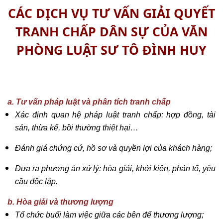
CÁC DỊCH VỤ TƯ VẤN GIẢI QUYẾT
TRANH CHẤP DÂN SỰ CỦA VĂN
PHÒNG LUẬT SƯ TÔ ĐÌNH HUY
a. Tư vấn pháp luật và phân tích tranh chấp
Xác định quan hệ pháp luật tranh chấp: hợp đồng, tài
sản, thừa kế, bồi thường thiệt hại…
Đánh giá chứng cứ, hồ sơ và quyền lợi của khách hàng;
Đưa ra phương án xử lý: hòa giải, khởi kiện, phản tố, yêu
cầu độc lập.
b. Hòa giải và thương lượng
Tổ chức buổi làm việc giữa các bên để thương lượng;