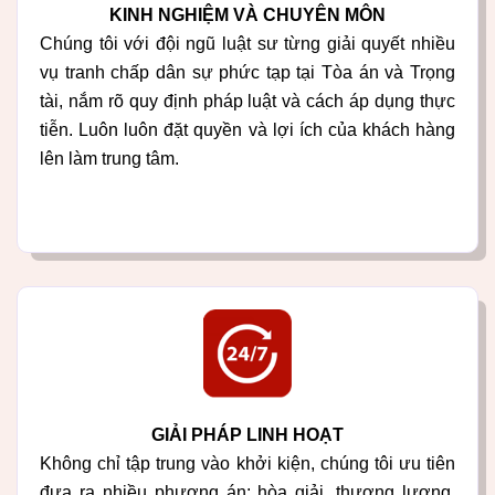
KINH NGHIỆM VÀ CHUYÊN MÔN
Chúng tôi với đội ngũ luật sư từng giải quyết nhiều
vụ tranh chấp dân sự phức tạp tại Tòa án và Trọng
tài, nắm rõ quy định pháp luật và cách áp dụng thực
tiễn. Luôn luôn đặt quyền và lợi ích của khách hàng
lên làm trung tâm.
GIẢI PHÁP LINH HOẠT
Không chỉ tập trung vào khởi kiện, chúng tôi ưu tiên
đưa ra nhiều phương án: hòa giải, thương lượng,