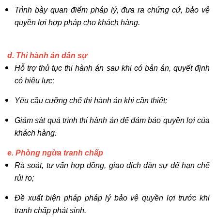
Trình bày quan điểm pháp lý, đưa ra chứng cứ, bảo vệ
quyền lợi hợp pháp cho khách hàng.
d. Thi hành án dân sự
Hỗ trợ thủ tục thi hành án sau khi có bản án, quyết định
có hiệu lực;
Yêu cầu cưỡng chế thi hành án khi cần thiết;
Giám sát quá trình thi hành án để đảm bảo quyền lợi của
khách hàng.
e. Phòng ngừa tranh chấp
Rà soát, tư vấn hợp đồng, giao dịch dân sự để hạn chế
rủi ro;
Đề xuất biện pháp pháp lý bảo vệ quyền lợi trước khi
tranh chấp phát sinh.