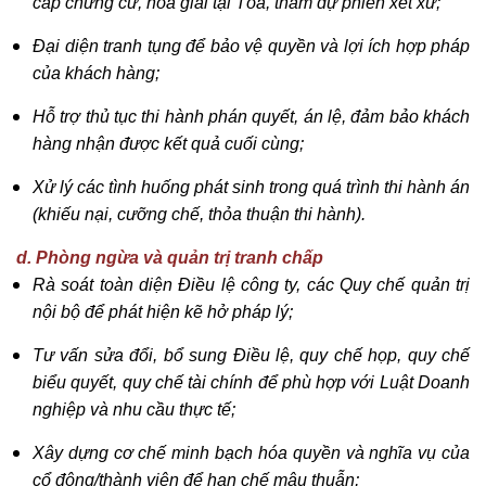
cấp chứng cứ, hòa giải tại Tòa, tham dự phiên xét xử;
Đại diện tranh tụng để bảo vệ quyền và lợi ích hợp pháp
của khách hàng;
Hỗ trợ thủ tục thi hành phán quyết, án lệ, đảm bảo khách
hàng nhận được kết quả cuối cùng;
Xử lý các tình huống phát sinh trong quá trình thi hành án
(khiếu nại, cưỡng chế, thỏa thuận thi hành).
d. Phòng ngừa và quản trị tranh chấp
Rà soát toàn diện Điều lệ công ty, các Quy chế quản trị
nội bộ để phát hiện kẽ hở pháp lý;
Tư vấn sửa đổi, bổ sung Điều lệ, quy chế họp, quy chế
biểu quyết, quy chế tài chính để phù hợp với Luật Doanh
nghiệp và nhu cầu thực tế;
Xây dựng cơ chế minh bạch hóa quyền và nghĩa vụ của
cổ đông/thành viên để hạn chế mâu thuẫn;