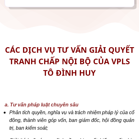
CÁC DỊCH VỤ TƯ VẤN GIẢI QUYẾT
TRANH CHẤP NỘI BỘ CỦA VPLS
TÔ ĐÌNH HUY
a. Tư vấn pháp luật chuyên sâu
Phân tích quyền, nghĩa vụ và trách nhiệm pháp lý của cổ
đông, thành viên góp vốn, ban giám đốc, hội đồng quản
trị, ban kiểm soát;