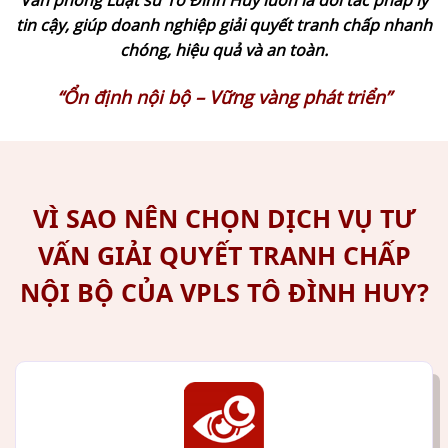
tin cậy, giúp doanh nghiệp giải quyết tranh chấp nhanh
chóng, hiệu quả và an toàn.
“Ổn định nội bộ – Vững vàng phát triển”
VÌ SAO NÊN CHỌN DỊCH VỤ TƯ
VẤN GIẢI QUYẾT TRANH CHẤP
NỘI BỘ CỦA VPLS TÔ ĐÌNH HUY?