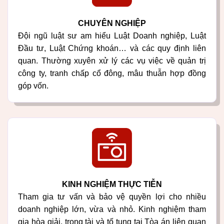
CHUYÊN NGHIỆP
Đội ngũ luật sư am hiểu Luật Doanh nghiệp, Luật
Đầu tư, Luật Chứng khoán… và các quy định liên
quan. Thường xuyên xử lý các vụ việc về quản trị
công ty, tranh chấp cổ đông, mâu thuẫn hợp đồng
góp vốn.
KINH NGHIỆM THỰC TIỄN
Tham gia tư vấn và bảo vệ quyền lợi cho nhiều
doanh nghiệp lớn, vừa và nhỏ. Kinh nghiệm tham
gia hòa giải, trọng tài và tố tụng tại Tòa án liên quan