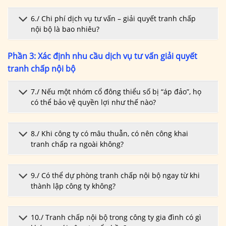
6./ Chi phí dịch vụ tư vấn – giải quyết tranh chấp
nội bộ là bao nhiêu?
Phần 3: Xác định nhu cầu dịch vụ tư vấn giải quyết
tranh chấp nội bộ
7./ Nếu một nhóm cổ đông thiểu số bị “áp đảo”, họ
có thể bảo vệ quyền lợi như thế nào?
8./ Khi công ty có mâu thuẫn, có nên công khai
tranh chấp ra ngoài không?
9./ Có thể dự phòng tranh chấp nội bộ ngay từ khi
thành lập công ty không?
10./ Tranh chấp nội bộ trong công ty gia đình có gì