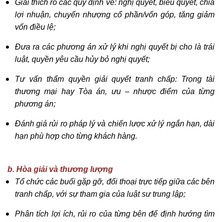
Giải thích rõ các quy định về: nghị quyết, biểu quyết, chia
lợi nhuận, chuyển nhượng cổ phần/vốn góp, tăng giảm
vốn điều lệ;
Đưa ra các phương án xử lý khi nghị quyết bị cho là trái
luật, quyền yêu cầu hủy bỏ nghị quyết;
Tư vấn thẩm quyền giải quyết tranh chấp: Trọng tài
thương mại hay Tòa án, ưu – nhược điểm của từng
phương án;
Đánh giá rủi ro pháp lý và chiến lược xử lý ngắn hạn, dài
hạn phù hợp cho từng khách hàng.
b. Hòa giải và thương lượng
Tổ chức các buổi gặp gỡ, đối thoại trực tiếp giữa các bên
tranh chấp, với sự tham gia của luật sư trung lập
;
Phân tích lợi ích, rủi ro của từng bên để định hướng tìm