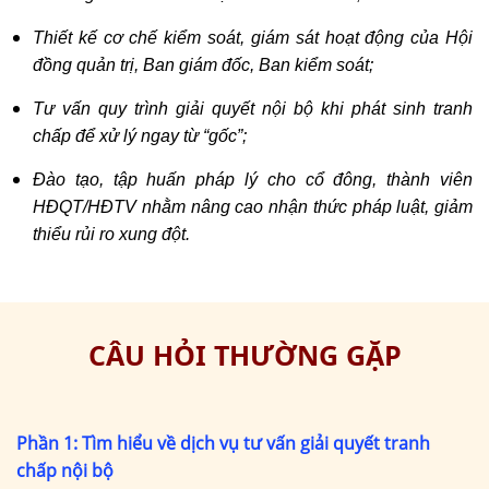
Thiết kế cơ chế kiểm soát, giám sát hoạt động của Hội
đồng quản trị, Ban giám đốc, Ban kiểm soát;
Tư vấn quy trình giải quyết nội bộ khi phát sinh tranh
chấp để xử lý ngay từ “gốc”;
Đào tạo, tập huấn pháp lý cho cổ đông, thành viên
HĐQT/HĐTV nhằm nâng cao nhận thức pháp luật, giảm
thiểu rủi ro xung đột.
CÂU HỎI THƯỜNG GẶP
Phần 1: Tìm hiểu về dịch vụ tư vấn giải quyết tranh
chấp nội bộ