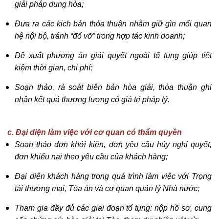
giải pháp dung hòa
;
Đưa ra các kịch bản thỏa thuận nhằm giữ gìn mối quan
hệ nội bộ, tránh “đổ vỡ” trong hợp tác kinh doanh
;
Đề xuất phương án giải quyết ngoài tố tụng giúp tiết
kiệm thời gian, chi phí
;
Soạn thảo, rà soát biên bản hòa giải, thỏa thuận ghi
nhận kết quả thương lượng có giá trị pháp lý.
c. Đại diện làm việc với cơ quan có thẩm quyền
Soạn thảo đơn khởi kiện, đơn yêu cầu hủy nghị quyết,
đơn khiếu nại theo yêu cầu của khách hàng;
Đại diện khách hàng trong quá trình làm việc với Trọng
tài thương mại, Tòa án và cơ quan quản lý Nhà nước;
Tham gia đầy đủ các giai đoạn tố tụng: nộp hồ sơ, cung