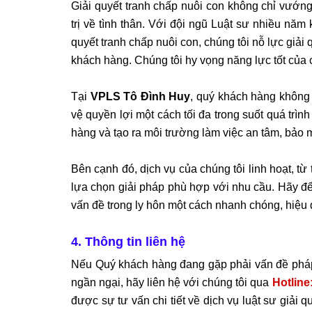
Giải quyết tranh chấp nuôi con không chỉ vướn
trị về tình thân. Với đội ngũ Luật sư nhiều năm
quyết tranh chấp nuôi con, chúng tôi nỗ lực giả
khách hàng. Chúng tôi hy vọng năng lực tốt của
Tại
VPLS Tô Đình Huy
, quý khách hàng không
vệ quyền lợi một cách tối đa trong suốt quá trình
hàng và tạo ra môi trường làm việc an tâm, bảo m
Bên cạnh đó, dịch vụ của chúng tôi linh hoạt, từ 
lựa chọn giải pháp phù hợp với nhu cầu. Hãy đ
vấn đề trong ly hôn một cách nhanh chóng, hiệu
4. Thông tin liên hệ
Nếu Quý khách hàng đang gặp phải vấn đề pháp l
ngần ngại, hãy liên hệ với chúng tôi qua
Hotline
được sự tư vấn chi tiết về dịch vụ luật sư giải 