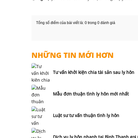
Tổng số điểm của bài viết là: 0 trong 0 đánh giá
NHỮNG TIN MỚI HƠN
Tư vấn khởi kiện chia tài sản sau ly hôn
Mẫu đơn thuận tình ly hôn mới nhất
Luật sư tư vấn thuận tình ly hôn
Dịch vụ ly hôn nhanh tại Bình Thạnh gọ