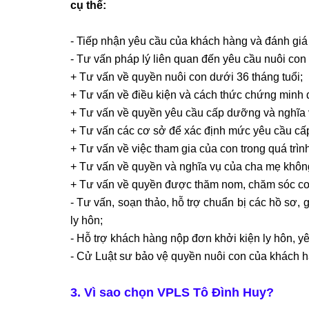
cụ thể:
- Tiếp nhận yêu cầu của khách hàng và đánh giá
- Tư vấn pháp lý liên quan đến yêu cầu nuôi con 
+ Tư vấn về quyền nuôi con dưới 36 tháng tuổi;
+ Tư vấn về điều kiện và cách thức chứng minh 
+ Tư vấn về quyền yêu cầu cấp dưỡng và nghĩa 
+ Tư vấn các cơ sở để xác định mức yêu cầu c
+ Tư vấn về việc tham gia của con trong quá trình
+ Tư vấn về quyền và nghĩa vụ của cha mẹ không
+ Tư vấn về quyền được thăm nom, chăm sóc co
- Tư vấn, soạn thảo, hỗ trợ chuẩn bị các hồ sơ,
ly hôn;
- Hỗ trợ khách hàng nộp đơn khởi kiện ly hôn, y
- Cử Luật sư bảo vệ quyền nuôi con của khách h
3. Vì sao chọn VPLS Tô Đình Huy?