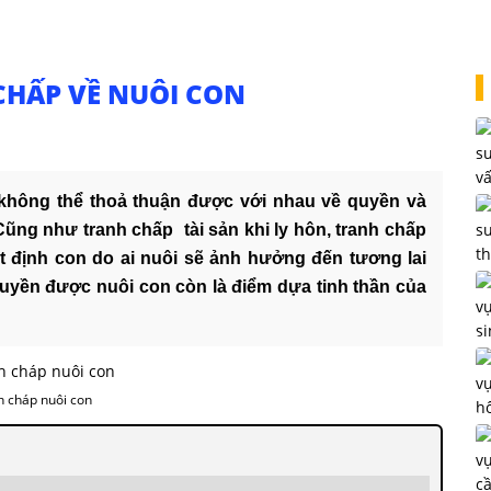
CHẤP VỀ NUÔI CON
 không thể thoả thuận được với nhau về quyền và
Cũng như tranh chấp tài sản khi ly hôn, tranh chấp
ết định con do ai nuôi sẽ ảnh hưởng đến tương lai
quyền được nuôi con còn là điểm dựa tinh thần của
h cháp nuôi con