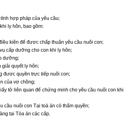
 tính hợp pháp của yêu cầu;
khi ly hôn, bao gồm:
điều kiện để được chấp thuận yêu cầu nuôi con;
vụ cấp dưỡng cho con khi ly hôn;
ấp dưỡng;
 giải quyết ly hôn;
 được quyền trực tiếp nuôi con;
n của vợ chồng;
 giấy tờ liên quan để chứng minh cho yêu cầu nuôi con khi
êu cầu nuôi con Tại toà án có thẩm quyền;
àng tại Tòa án các cấp.