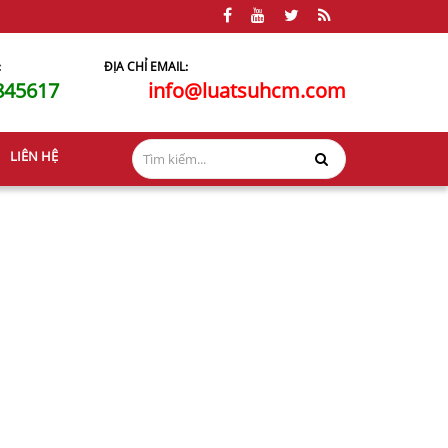
:
ĐỊA CHỈ EMAIL:
845617
info@luatsuhcm.com
LIÊN HỆ