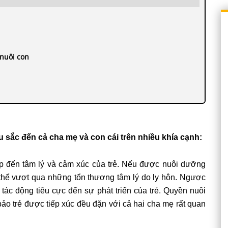
 nuôi con
 sắc đến cả cha mẹ và con cái trên nhiều khía cạnh:
ếp đến tâm lý và cảm xúc của trẻ. Nếu được nuôi dưỡng
 thể vượt qua những tổn thương tâm lý do ly hôn. Ngược
 tác động tiêu cực đến sự phát triển của trẻ. Quyền nuôi
bảo trẻ được tiếp xúc đều đặn với cả hai cha mẹ rất quan