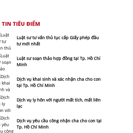
TIN TIÊU ĐIỂM
Luật sư tư vấn thủ tục cấp Giấy phép đầu
tư mới nhất
Luật sư soạn thảo hợp đồng tại Tp. Hồ Chí
Minh
Dịch vụ khai sinh và xác nhận cha cho con
tại Tp. Hồ Chí Minh
Dịch vụ ly hôn với người mất tích, mất liên
lạc
Dịch vụ yêu cầu công nhận cha cho con tại
Tp. Hồ Chí Minh