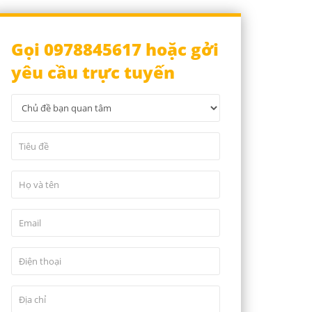
Gọi 0978845617 hoặc gởi
yêu cầu trực tuyến