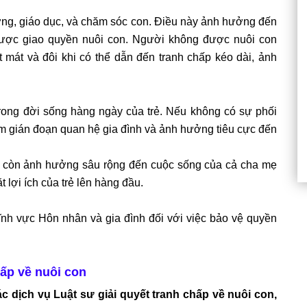
ỡng, giáo dục, và chăm sóc con. Điều này ảnh hưởng đến
 được giao quyền nuôi con. Người không được nuôi con
 mát và đôi khi có thể dẫn đến tranh chấp kéo dài, ảnh
trong đời sống hàng ngày của trẻ. Nếu không có sự phối
làm gián đoạn quan hệ gia đình và ảnh hưởng tiêu cực đến
à còn ảnh hưởng sâu rộng đến cuộc sống của cả cha mẹ
t lợi ích của trẻ lên hàng đầu.
ĩnh vực Hôn nhân và gia đình đối với việc bảo vệ quyền
hấp về nuôi con
 dịch vụ Luật sư giải quyết tranh chấp về nuôi con,