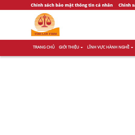
Chính sách bảo mật thông tin cá nhân
Chính s
TRANG CHỦ
GIỚI THIỆU
LĨNH VỰC HÀNH NGHỀ