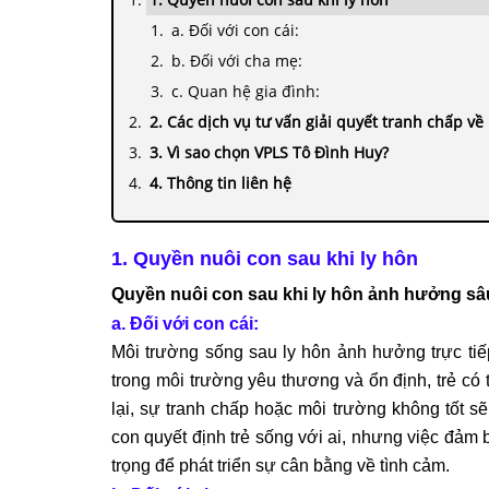
a. Đối với con cái:
b. Đối với cha mẹ:
c. Quan hệ gia đình:
2. Các dịch vụ tư vấn giải quyết tranh chấp về
3. Vì sao chọn VPLS Tô Đình Huy?
4. Thông tin liên hệ
1.
Quyền nuôi con sau khi ly hôn
Quyền nuôi con sau khi ly hôn ảnh hưởng sâu
a. Đối với con cái:
Môi trường sống sau ly hôn ảnh hưởng trực ti
trong môi trường yêu thương và ổn định, trẻ có
lại, sự tranh chấp hoặc môi trường không tốt sẽ
con quyết định trẻ sống với ai, nhưng việc đảm 
trọng để phát triển sự cân bằng về tình cảm.