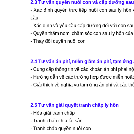
2.3 Tư vấn quyền nuôi con và cấp dưỡng sau
- Xác định quyền trực tiếp nuôi con sau ly hôn
cầu
- Xác định và yêu cầu cấp dưỡng đối với con sau
- Quyền thăm nom, chăm sóc con sau ly hôn của 
- Thay đổi quyền nuôi con
2.4 Tư vấn án phí, miễn giảm án phí, tạm ứng 
- Cung cấp thông tin về các khoản án phí phải nộ
- Hướng dẫn về các trường hợp được miễn hoặc 
- Giải thích về nghĩa vụ tạm ứng án phí và các thủ
2.5 Tư vấn giải quyết tranh chấp ly hôn
- Hòa giải tranh chấp
- Tranh chấp chia tài sản
- Tranh chấp quyền nuôi con