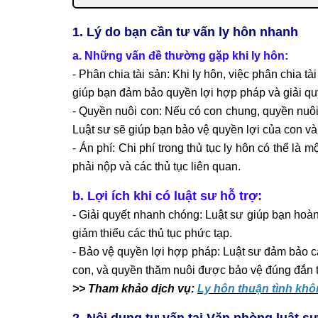
1. Lý do bạn cần tư vấn ly hôn nhanh
a. Những vấn đề thường gặp khi ly hôn:
- Phân chia tài sản: Khi ly hôn, việc phân chia 
giúp bạn đảm bảo quyền lợi hợp pháp và giải quy
- Quyền nuôi con: Nếu có con chung, quyền nuôi
Luật sư sẽ giúp bạn bảo vệ quyền lợi của con và
- Án phí: Chi phí trong thủ tục ly hôn có thể là 
phải nộp và các thủ tục liên quan.
b. Lợi ích khi có luật sư hỗ trợ:
- Giải quyết nhanh chóng: Luật sư giúp bạn hoàn
giảm thiểu các thủ tục phức tạp.
- Bảo vệ quyền lợi hợp pháp: Luật sư đảm bảo c
con, và quyền thăm nuôi được bảo vệ đúng đắn tr
>> Tham khảo dịch vụ:
Ly hôn thuận tình kh