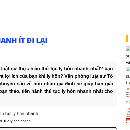
NH ÍT ĐI LẠI
luật sư thực hiện thủ tục ly hôn nhanh nhất? bạn
và lợi ích của bạn khi ly hôn? Văn phòng luật sư Tô
chuyên sâu về hôn nhân gia đình sẽ giúp bạn giải
soạn thảo, tiến hành thủ tục ly hôn nhanh nhất cho
hu tuc ly hon nhanh