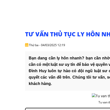
TƯ VẤN THỦ TỤC LY HÔN NHA
Thứ ba - 04/03/2025 12:19
Bạn đang cần ly hôn nhanh? bạn cần nhờ 
cần có một luật sư uy tín để bảo vệ quyền 
Đình Huy luôn tự hào có đội ngũ luật sư 
quyết các vấn đề trên. Chúng tôi tư vấn, 
khách hàng.
Tu van t