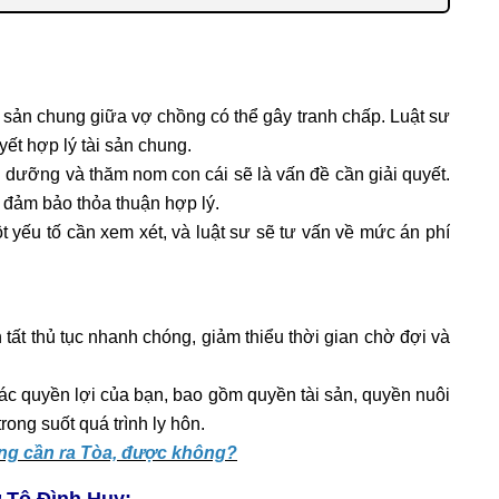
tài sản chung giữa vợ chồng có thể gây tranh chấp. Luật sư
ết hợp lý tài sản chung.
 dưỡng và thăm nom con cái sẽ là vấn đề cần giải quyết.
 đảm bảo thỏa thuận hợp lý.
một yếu tố cần xem xét, và luật sư sẽ tư vấn về mức án phí
 tất thủ tục nhanh chóng, giảm thiểu thời gian chờ đợi và
ác quyền lợi của bạn, bao gồm quyền tài sản, quyền nuôi
ong suốt quá trình ly hôn.
ông cần ra Tòa, được không?