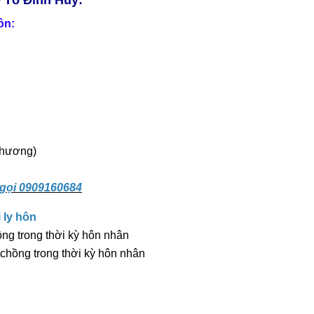
ư Tô Đình Huy:
hôn:
phương)
 gọi 0909160684
i ly hôn
ồng trong thời kỳ hôn nhân
 chồng trong thời kỳ hôn nhân