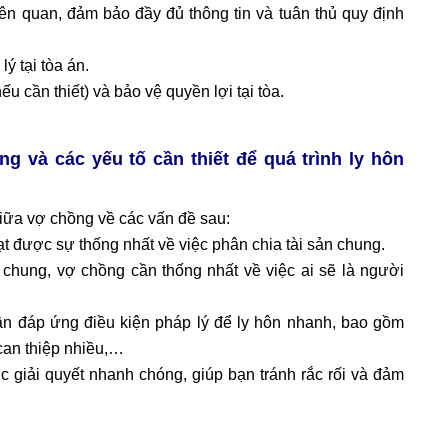
iên quan, đảm bảo đầy đủ thông tin và tuân thủ quy định
lý tại tòa án.
u cần thiết) và bảo vệ quyền lợi tại tòa.
ng và các yếu tố cần thiết để quá trình ly hôn
giữa vợ chồng về các vấn đề sau:
t được sự thống nhất về việc phân chia tài sản chung.
chung, vợ chồng cần thống nhất về việc ai sẽ là người
 đáp ứng điều kiện pháp lý để ly hôn nhanh, bao gồm
can thiệp nhiều,…
ợc giải quyết nhanh chóng, giúp bạn tránh rắc rối và đảm