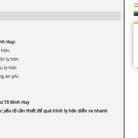
ình Huy:
 hôn:
khi ly hôn
u ly hôn
ng án phí
sư Tô Đình Huy
c yếu tố cần thiết để quá trình ly hôn diễn ra nhanh