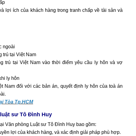
hấp
 lợi ích của khách hàng trong tranh chấp về tài sản và
c ngoài
 trú tại Việt Nam
 trú tại Việt Nam vào thời điểm yêu cầu ly hôn và vợ
khi ly hôn
iệt Nam đối với các bản án, quyết định ly hôn của toà án
ài.
tại Tòa Tp.HCM
 luật sư Tô Đình Huy
 tại Văn phòng Luật sư Tô Đình Huy bao gồm:
quyền lợi của khách hàng, và xác định giải pháp phù hợp.