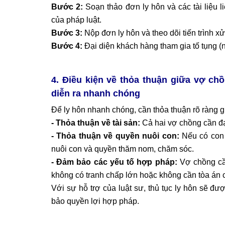
Bước 2:
Soạn thảo đơn ly hôn và các tài liệu l
của pháp luật.
Bước 3:
Nộp đơn ly hôn và theo dõi tiến trình xử 
Bước 4:
Đại diện khách hàng tham gia tố tụng (nế
4. Điều kiện về thỏa thuận giữa vợ chồ
diễn ra nhanh chóng
Để ly hôn nhanh chóng, cần thỏa thuận rõ ràng 
- Thỏa thuận về tài sản:
Cả hai vợ chồng cần đạ
- Thỏa thuận về quyền nuôi con:
Nếu có con 
nuôi con và quyền thăm nom, chăm sóc.
- Đảm bảo các yếu tố hợp pháp:
Vợ chồng cần
không có tranh chấp lớn hoặc không cần tòa án 
Với sự hỗ trợ của luật sư, thủ tục ly hôn sẽ đư
bảo quyền lợi hợp pháp.