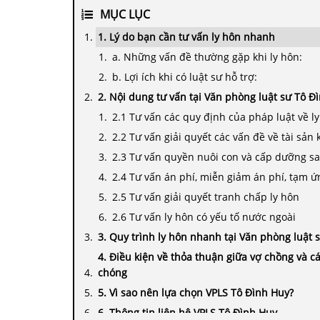
MỤC LỤC
1. Lý do bạn cần tư vấn ly hôn nhanh
a. Những vấn đề thường gặp khi ly hôn:
b. Lợi ích khi có luật sư hỗ trợ:
2. Nội dung tư vấn tại Văn phòng luật sư Tô Đ
2.1 Tư vấn các quy định của pháp luật về ly
2.2 Tư vấn giải quyết các vấn đề về tài sản 
2.3 Tư vấn quyền nuôi con và cấp dưỡng sa
2.4 Tư vấn án phí, miễn giảm án phí, tạm ứ
2.5 Tư vấn giải quyết tranh chấp ly hôn
2.6 Tư vấn ly hôn có yếu tố nước ngoài
3. Quy trình ly hôn nhanh tại Văn phòng luật 
4. Điều kiện về thỏa thuận giữa vợ chồng và cá
chóng
5. Vì sao nên lựa chọn VPLS Tô Đình Huy?
6. Thông tin liên hệ VPLS Tô Đình Huy