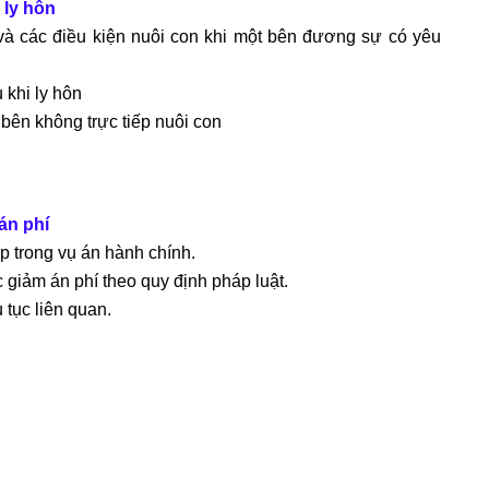
 ly hôn
 và các điều kiện nuôi con khi một bên đương sự có yêu
 khi ly hôn
bên không trực tiếp nuôi con
án phí
p trong vụ án hành chính.
giảm án phí theo quy định pháp luật.
 tục liên quan.