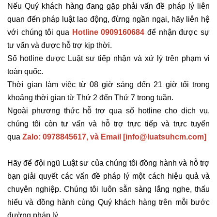
Nếu Quý khách hàng đang gặp phải vấn đề pháp lý liên
quan đến pháp luật lao động
, đ
ừng ngần ngại, hãy liên hệ
với chúng tôi qua
Hotline 0909160684
để nhận được sự
tư vấn và được hỗ trợ kịp thời.
Số hotline được Luật sư tiếp nhận và xử lý trên phạm vi
toàn quốc.
Thời gian làm việc từ 08 giờ sáng đến 21 giờ tối trong
khoảng thời gian từ Thứ 2 đến Thứ 7 trong tuần.
Ngoài phương thức hỗ trợ qua số hotline cho dịch vụ,
chúng tôi còn tư vấn và hỗ trợ trực tiếp và trực tuyến
qua
Zalo: 0978845617, và Email [info@luatsuhcm.com]
Hãy để đội ngũ Luật sư của chúng tôi đồng hành và hỗ trợ
bạn giải quyết các vấn đề pháp lý một cách hiệu quả và
chuyên nghiệp. Chúng tôi luôn sẵn sàng lắng nghe, thấu
hiểu và đồng hành cùng Quý khách hàng trên mỗi bước
đường pháp lý.