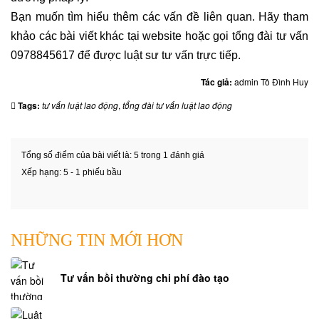
Bạn muốn tìm hiểu thêm các vấn đề liên quan. Hãy tham
khảo các bài viết khác tại website hoặc gọi tổng đài tư vấn
0978845617 để được luật sư tư vấn trực tiếp.
Tác giả:
admin Tô Đình Huy
Tags:
tư vấn luật lao động
,
tổng đài tư vấn luật lao động
Tổng số điểm của bài viết là: 5 trong 1 đánh giá
Xếp hạng:
5
-
1
phiếu bầu
NHỮNG TIN MỚI HƠN
Tư vấn bồi thường chi phí đào tạo