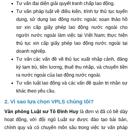
Tư vấn đại diện giải quyết tranh chấp lao động
.
Tư vấn pháp luật về điều kiện, trình tự thủ tục tuyển
dụng, sử dụng lao động nước ngoài; soạn thảo hồ
sơ xin cấp giấy phép lao động nước ngoài cho
người nước ngoài làm việc tại Việt Nam; thực hiện
thủ tục xin cấp giấy phép lao động nước ngoài tại
doanh nghiệp.
Tư vấn các vấn đề về thủ tục xuất nhập cảnh, đăng
ký tạm trú, tiền lương, thuế thu nhập, và chuyển tiền
ra nước ngoài của lao động nước ngoài.
Tư vấn luật lao động và các vấn đề quản trị nhân sự
khác theo yêu cầu.
2. Vì sao lựa chọn VPLS chúng tôi?
Văn phòng Luật sư Tô Đình Huy
là đơn
vị đã có bề dày
hoạt động, với đội ngũ Luật sư được đào tạo bài bản,
chính quy và có chuyên môn sâu trong
việc tư vấn pháp