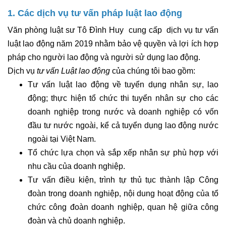
1. Các dịch vụ tư vấn pháp luật lao động
Văn phòng luật sư Tô Đình Huy cung cấp dịch vụ
tư vấn
luật lao động năm 201
9
nhằm bảo vệ quyền và lợi ích hợp
pháp cho người lao động và người sử dụng lao động.
Dịch vụ
tư vấn Luật lao động
của chúng tôi bao gồm:
Tư vấn luật lao động về tuyển dụng nhân sự, lao
động; thực hiện tổ chức thi tuyển nhân sự cho các
doanh nghiệp trong nước và doanh nghiệp có vốn
đầu tư nước ngoài, kể cả tuyển dụng lao động nước
ngoài tại Việt Nam.
Tổ chức lựa chọn và sắp xếp nhân sự phù hợp với
nhu cầu của doanh nghiệp.
Tư vấn điều kiện, trình tự thủ tục thành lập Công
đoàn trong doanh nghiệp, nội dung hoạt động của tổ
chức công đoàn doanh nghiệp, quan hệ giữa công
đoàn và chủ doanh nghiệp.