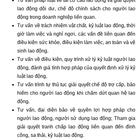
Tư vấn pháp luật về tái cơ cấu lao động và giải quyết
lao động dôi dư, chế độ chính sách cho người lao
động trong doanh nghiệp liên quan.
Tư vấn về trách nhiệm vật chất, kỷ luật lao động, thời
giờ làm việc và nghỉ ngơi, các vấn đề liên quan đến
điều kiện sức khỏe, điều kiện làm việc, an toàn và vệ
sinh lao động.
Tư vấn về điều kiện, quy trình xử lý kỷ luật người lao
động, đánh giá tính hợp pháp của quyết định xử lý kỷ
luật lao động.
Tư vấn trình tự thủ tục giải quyết chế độ trợ cấp, bảo
hiểm cho người lao động khi chấm dứt quan hệ lao
động.
Tư vấn, đại diện bảo vệ quyền lợi hợp pháp cho
người lao động, người sử dụng lao động; Tham gia
giải quyết tranh chấp lao động liên quan đến đình
công, sa thải, kỷ luật lao động.