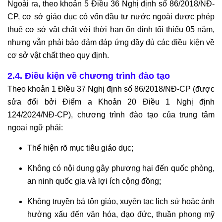
Ngoài ra, theo khoản 5 Điều 36 Nghị định số 86/2018/NĐ-
CP, cơ sở giáo dục có vốn đầu tư nước ngoài được phép
thuê cơ sở vật chất với thời hạn ổn định tối thiểu 05 năm,
nhưng vẫn phải bảo đảm đáp ứng đầy đủ các điều kiện về
cơ sở vật chất theo quy định.
2.4. Điều kiện về chương trình đào tạo
Theo khoản 1 Điều 37 Nghị định số 86/2018/NĐ-CP (được
sửa đổi bởi Điểm a Khoản 20 Điều 1 Nghị định
124/2024/NĐ-CP), chương trình đào tạo của trung tâm
ngoại ngữ phải:
Thể hiện rõ mục tiêu giáo dục;
Không có nội dung gây phương hại đến quốc phòng,
an ninh quốc gia và lợi ích cộng đồng;
Không truyền bá tôn giáo, xuyên tạc lịch sử hoặc ảnh
hưởng xấu đến văn hóa, đạo đức, thuần phong mỹ