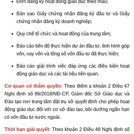
Đơn đăng ký hoạt động giáo dục theo mẫu;
Bản sao Giấy chứng nhận đăng ký đầu tư và Giấy
chứng nhận đăng ký doanh nghiệp;
Quy chế tổ chức và hoạt động của trung tâm;
Báo cáo tiến độ thực hiện dự án đầu tư, tình hình góp
vốn, vay vốn và tổng số vốn đầu tư đã thực hiện;
Báo cáo giải trình việc đáp ứng các điều kiện hoạt
động giáo dục và các tài liệu liên quan.
Cơ quan có thẩm quyền:
Theo điểm a khoản 2 Điều 47
Nghị định số 86/2018/NĐ-CP, Giám đốc Sở Giáo dục và
Đào tạo nơi trung tâm đặt trụ sở quyết định cho phép hoạt
động giáo dục đối với cơ sở đào tạo, bồi dưỡng ngắn hạn
có vốn đầu tư nước ngoài.
Thời hạn giải quyết:
Theo khoản 2 Điều 48 Nghị định số