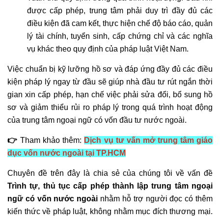
được cấp phép, trung tâm phải duy trì đầy đủ các
điều kiện đã cam kết, thực hiện chế độ báo cáo, quản
lý tài chính, tuyển sinh, cấp chứng chỉ và các nghĩa
vụ khác theo quy định của pháp luật Việt Nam.
Việc chuẩn bị kỹ lưỡng hồ sơ và đáp ứng đầy đủ các điều
kiện pháp lý ngay từ đầu sẽ giúp nhà đầu tư rút ngắn thời
gian xin cấp phép, hạn chế việc phải sửa đổi, bổ sung hồ
sơ và giảm thiểu rủi ro pháp lý trong quá trình hoạt động
của trung tâm ngoại ngữ có vốn đầu tư nước ngoài.
👉
Tham khảo thêm:
Dịch vụ tư vấn mở trung tâm giáo
dục vốn nước ngoài tại TP.HCM
Chuyên đề trên đây là chia sẻ của chúng tôi về vấn đề
Trình tự, thủ tục cấp phép thành lập trung tâm ngoại
ngữ có vốn nước ngoài
nhằm hỗ trợ người đọc có thêm
kiến thức về pháp luật, không nhằm mục đích thương mại.