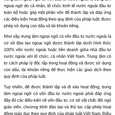
ngoại ngữ do cá nhân, tổ chức kinh tế nước ngoài đầu tư
toàn bộ hoặc góp một phần vốn để thành lập và đáp ứng
các điều kiện hoạt động theo quy định của pháp luật; được
phép sử dụng con dấu và tài khoản riêng.
Như vậy, trung tâm ngoại ngữ có vốn đầu tư nước ngoài là
cơ sở đào tạo ngoại ngữ được thành lập dưới hình thức
100% vốn nước ngoài hoặc liên doanh giữa nhà đầu tư
nước ngoài với tổ chức, cá nhân Việt Nam. Trung tâm có
tư cách pháp lý độc lập trong hoạt động và được sử dụng
con dấu, tài khoản riêng để thực hiện các giao dịch theo
quy định của pháp luật.
Tuy nhiên, để được thành lập và đi vào hoạt động, trung
tâm ngoại ngữ có vốn đầu tư nước ngoài phải đáp ứng
đầy đủ các điều kiện về vốn đầu tư, cơ sở vật chất, đội ngũ
giáo viên, chương trình đào tạo và thủ tục cấp phép hoạt
động giáo dục theo quy định của pháp luật Việt Nam. Điều