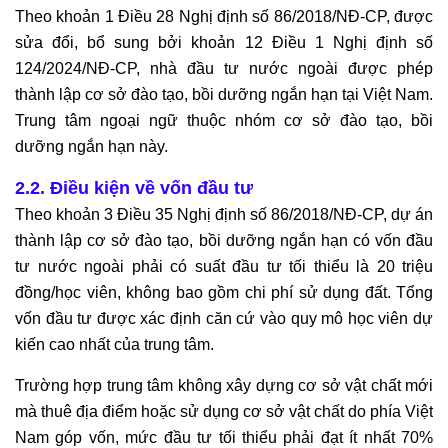
Theo khoản 1 Điều 28 Nghị định số 86/2018/NĐ-CP, được
sửa đổi, bổ sung bởi khoản 12 Điều 1 Nghị định số
124/2024/NĐ-CP, nhà đầu tư nước ngoài được phép
thành lập cơ sở đào tạo, bồi dưỡng ngắn hạn tại Việt Nam.
Trung tâm ngoại ngữ thuộc nhóm cơ sở đào tạo, bồi
dưỡng ngắn hạn này.
2.2. Điều kiện về vốn đầu tư
Theo khoản 3 Điều 35 Nghị định số 86/2018/NĐ-CP, dự án
thành lập cơ sở đào tạo, bồi dưỡng ngắn hạn có vốn đầu
tư nước ngoài phải có suất đầu tư tối thiểu là 20 triệu
đồng/học viên, không bao gồm chi phí sử dụng đất. Tổng
vốn đầu tư được xác định căn cứ vào quy mô học viên dự
kiến cao nhất của trung tâm.
Trường hợp trung tâm không xây dựng cơ sở vật chất mới
mà thuê địa điểm hoặc sử dụng cơ sở vật chất do phía Việt
Nam góp vốn, mức đầu tư tối thiểu phải đạt ít nhất 70%