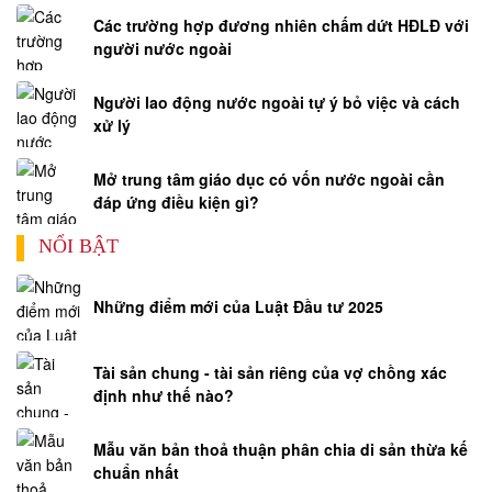
Các trường hợp đương nhiên chấm dứt HĐLĐ với
người nước ngoài
Người lao động nước ngoài tự ý bỏ việc và cách
xử lý
Mở trung tâm giáo dục có vốn nước ngoài cần
đáp ứng điều kiện gì?
NỔI BẬT
Những điểm mới của Luật Đầu tư 2025
Tài sản chung - tài sản riêng của vợ chồng xác
định như thế nào?
Mẫu văn bản thoả thuận phân chia di sản thừa kế
chuẩn nhất