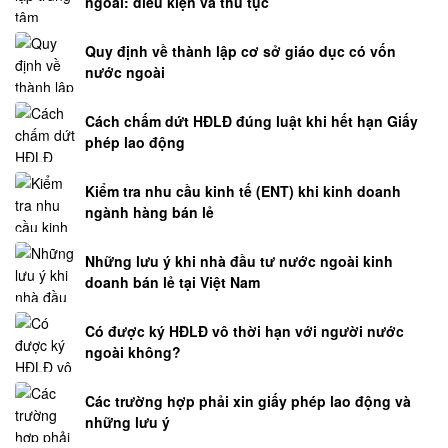
ngoài: điều kiện và thủ tục
Quy định về thành lập cơ sở giáo dục có vốn
nước ngoài
Cách chấm dứt HĐLĐ đúng luật khi hết hạn Giấy
phép lao động
Kiểm tra nhu cầu kinh tế (ENT) khi kinh doanh
ngành hàng bán lẻ
Những lưu ý khi nhà đầu tư nước ngoài kinh
doanh bán lẻ tại Việt Nam
Có được ký HĐLĐ vô thời hạn với người nước
ngoài không?
Các trường hợp phải xin giấy phép lao động và
những lưu ý