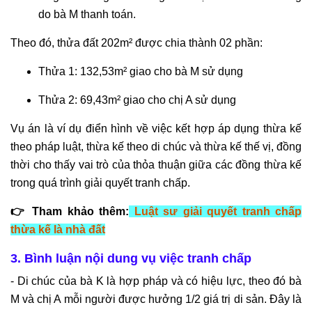
do bà M thanh toán.
Theo đó, thửa đất 202m² được chia thành 02 phần:
Thửa 1: 132,53m² giao cho bà M sử dụng
Thửa 2: 69,43m² giao cho chị A sử dụng
Vụ án là ví dụ điển hình về việc kết hợp áp dụng thừa kế
theo pháp luật, thừa kế theo di chúc và thừa kế thế vị, đồng
thời cho thấy vai trò của thỏa thuận giữa các đồng thừa kế
trong quá trình giải quyết tranh chấp.
👉 Tham khảo thêm:
Luật sư giải quyết tranh chấp
thừa kế là nhà đất
3. Bình luận nội dung vụ việc tranh chấp
- Di chúc của bà K là hợp pháp và có hiệu lực, theo đó bà
M và chị A mỗi người được hưởng 1/2 giá trị di sản. Đây là