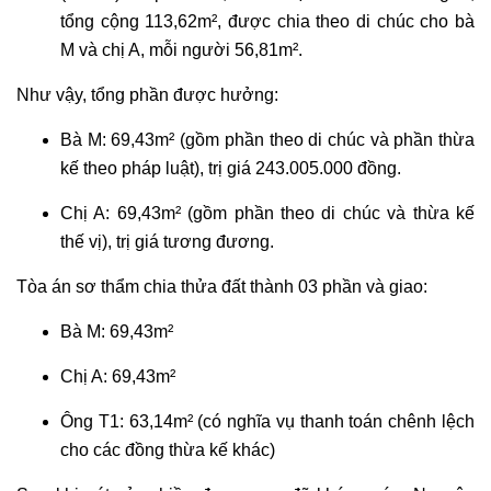
tổng cộng 113,62m², được chia theo di chúc cho bà
M và chị A, mỗi người 56,81m².
Như vậy, tổng phần được hưởng:
Bà M: 69,43m² (gồm phần theo di chúc và phần thừa
kế theo pháp luật), trị giá 243.005.000 đồng.
Chị A: 69,43m² (gồm phần theo di chúc và thừa kế
thế vị), trị giá tương đương.
Tòa án sơ thẩm chia thửa đất thành 03 phần và giao:
Bà M: 69,43m²
Chị A: 69,43m²
Ông T1: 63,14m² (có nghĩa vụ thanh toán chênh lệch
cho các đồng thừa kế khác)