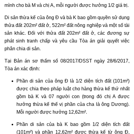
mình cho bà M và chị A, mỗi người được hưởng 1/2 giá trị.
Di sản thừa kế của ông Đ và bà K bao gồm quyền sử dụng
thửa đất 202m² đất ở, 522m² đất nông nghiệp và một số tài
sản khác. Đối với thửa đất 202m² đất ở, các đương sự
phát sinh tranh chấp và yêu cầu Tòa án giải quyết việc
phân chia di sản.
Tại Bản án sơ thẩm số 08/2017/DSST ngày 28/6/2017,
Tòa án xác định:
Phần di sản của ông Đ là 1/2 diện tích đất (101m²)
được chia theo pháp luật cho hàng thừa kế thứ nhất
gồm bà K và 07 người con (trong đó chị A được
hưởng thừa kế thế vị phần của cha là ông Dương).
Mỗi người được hưởng 12,62m².
Phần di sản của bà K bao gồm 1/2 diện tích đất
(101m²) và phần 12,62m² được thừa kế từ ông Đ,