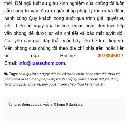
thời. Đội ngũ luật sư giàu kinh nghiệm của chúng tôi luôn
sẵn sàng tư vấn, đưa ra giải pháp pháp lý tối ưu và đồng
hành cùng Quý khách trong suốt quá trình giải quyết vụ
việc. Liên hệ ngay qua hotline, email hoặc đến trực tiếp
văn phòng để được tư vấn chi tiết và bảo mật tuyệt đối.
Các yêu cầu giải đáp thắc mắc hãy liên hệ trực tiếp với
Văn phòng của chúng tôi theo địa chỉ phía trên hoặc liên
hệ qua Hotline:
0978845617
,
Email:
info@luatsuhcm.com
.
Tags:
chia quyền sử dụng đất khi có tranh chấp
,
cách chia đất thừa kế
,
phân chia di sản theo pháp luật
,
tranh chấp quyền sử dụng đất gia đình
,
tặng cho phần thừa kế
,
giải quyết tranh chấp thừa kế tại tòa án
Tổng số điểm của bài viết là: 0 trong 0 đánh giá