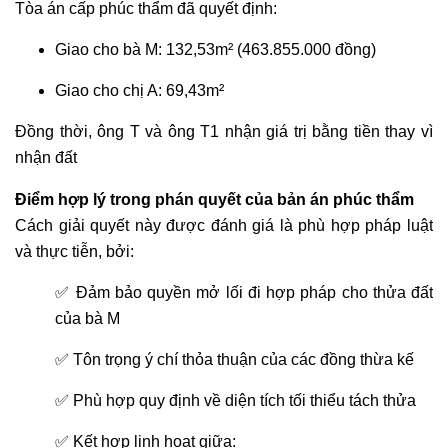
Tòa án cấp phúc thẩm đã quyết định:
Giao cho bà M: 132,53m² (463.855.000 đồng)
Giao cho chị A: 69,43m²
Đồng thời, ông T và ông T1 nhận giá trị bằng tiền thay vì
nhận đất
Điểm hợp lý trong phán quyết của bản án phúc thẩm
Cách giải quyết này được đánh giá là phù hợp pháp luật
và thực tiễn, bởi:
✅ Đảm bảo quyền mở lối đi hợp pháp cho thửa đất
của bà M
✅ Tôn trọng ý chí thỏa thuận của các đồng thừa kế
✅ Phù hợp quy định về diện tích tối thiểu tách thửa
✅ Kết hợp linh hoạt giữa: