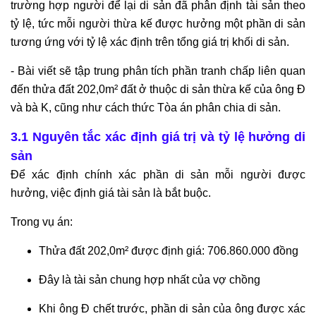
trường hợp người để lại di sản đã phân định tài sản theo
tỷ lệ, tức mỗi người thừa kế được hưởng một phần di sản
tương ứng với tỷ lệ xác định trên tổng giá trị khối di sản.
- Bài viết sẽ tập trung phân tích phần tranh chấp liên quan
đến thửa đất 202,0m² đất ở thuộc di sản thừa kế của ông Đ
và bà K, cũng như cách thức Tòa án phân chia di sản.
3.1 Nguyên tắc xác định giá trị và tỷ lệ hưởng di
sản
Để xác định chính xác phần di sản mỗi người được
hưởng, việc định giá tài sản là bắt buộc.
Trong vụ án:
Thửa đất 202,0m² được định giá: 706.860.000 đồng
Đây là tài sản chung hợp nhất của vợ chồng
Khi ông Đ chết trước, phần di sản của ông được xác