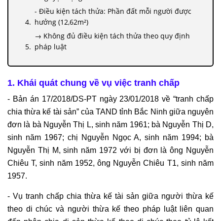
- Điều kiện tách thửa: Phần đất mỗi người được
hưởng (12,62m²)
→ Không đủ điều kiện tách thửa theo quy định
pháp luật
Điểm hợp lý trong phán quyết của bản án phúc
thẩm
1. Khái quát chung về vụ việc tranh chấp
4. Tổng kết
- Bản án 17/2018/DS-PT ngày 23/01/2018 về “tranh chấp
chia thừa kế tài sản” của TAND tỉnh Bắc Ninh giữa nguyên
đơn là bà Nguyễn Thị L, sinh năm 1961; bà Nguyễn Thị D,
sinh năm 1967; chị Nguyễn Ngọc A, sinh năm 1994; bà
Nguyễn Thị M, sinh năm 1972 với bị đơn là ông Nguyễn
Chiêu T, sinh năm 1952, ông Nguyễn Chiêu T1, sinh năm
1957.
- Vụ tranh chấp chia thừa kế tài sản giữa người thừa kế
theo di chúc và người thừa kế theo pháp luật liên quan