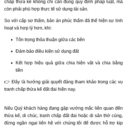
chấp thừa kế không chỉ cần đúng quy định pháp luật, mà
còn phải phù hợp thực tế sử dụng tài sản.
So với cấp sơ thẩm, bản án phúc thẩm đã thể hiện sự linh
hoạt và hợp lý hơn, khi:
Tôn trọng thỏa thuận giữa các bên
Đảm bảo điều kiện sử dụng đất
Kết hợp hiệu quả giữa chia hiện vật và chia bằng
tiền
👉 Đây là hướng giải quyết đáng tham khảo trong các vụ
tranh chấp thừa kế đất đai hiện nay.
Nếu Quý khách hàng đang gặp vướng mắc liên quan đến
thừa kế, di chúc, tranh chấp đất đai hoặc di sản thờ cúng,
đừng ngần ngại liên hệ với chúng tôi để được hỗ trợ kịp