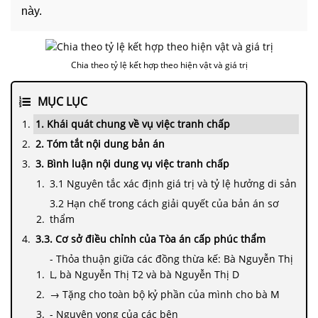
này.
Chia theo tỷ lệ kết hợp theo hiện vật và giá trị
MỤC LỤC
1. Khái quát chung về vụ việc tranh chấp
2. Tóm tắt nội dung bản án
3. Bình luận nội dung vụ việc tranh chấp
3.1 Nguyên tắc xác định giá trị và tỷ lệ hưởng di sản
3.2 Hạn chế trong cách giải quyết của bản án sơ
thẩm
3.3. Cơ sở điều chỉnh của Tòa án cấp phúc thẩm
- Thỏa thuận giữa các đồng thừa kế: Bà Nguyễn Thị
L, bà Nguyễn Thị T2 và bà Nguyễn Thị D
→ Tặng cho toàn bộ kỷ phần của mình cho bà M
- Nguyện vọng của các bên