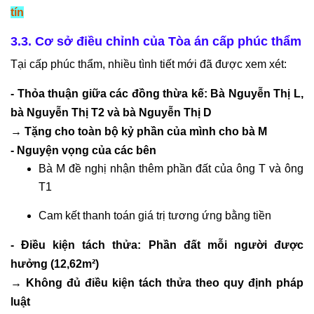
tín
3.3. Cơ sở điều chỉnh của Tòa án cấp phúc thẩm
Tại cấp phúc thẩm, nhiều tình tiết mới đã được xem xét:
- Thỏa thuận giữa các đồng thừa kế: Bà Nguyễn Thị L,
bà Nguyễn Thị T2 và bà Nguyễn Thị D
→ Tặng cho toàn bộ kỷ phần của mình cho bà M
- Nguyện vọng của các bên
Bà M đề nghị nhận thêm phần đất của ông T và ông
T1
Cam kết thanh toán giá trị tương ứng bằng tiền
- Điều kiện tách thửa: Phần đất mỗi người được
hưởng (12,62m²)
→ Không đủ điều kiện tách thửa theo quy định pháp
luật