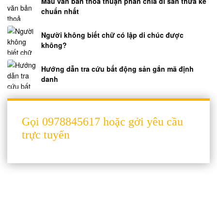
Mẫu văn bản thoả thuận phân chia di sản thừa kế
chuẩn nhất
Người không biết chữ có lập di chúc được
không?
Hướng dẫn tra cứu bất động sản gắn mã định
danh
Gọi 0978845617 hoặc gởi yêu cầu
trực tuyến
THÔNG TIN LIÊN HỆ