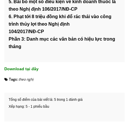
5. Bãi bỏ một số điều kiện về kinh doanh thuốc lá
theo Nghị định 106/2017/NĐ-CP
6. Phạt tới 8 triệu đồng khi đổ rác thải vào công
trình thủy lợi theo Nghị định
104/2017/NĐ-CP
Phần 3: Danh mục các văn bản có hiệu lực trong
tháng
Download tại đây
Tags:
theo nghị
Tổng số điểm của bài viết là: 5 trong 1 đánh giá
Xếp hạng:
5
-
1
phiếu bầu