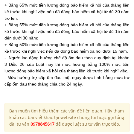
+ Bằng 65% mức tiền lương đóng bảo hiểm xã hội của tháng liền
kề trước khi nghỉ việc nếu đã đóng bảo hiểm xã hội từ đủ 30 năm
trở lên;
+ Bằng 55% mức tiền lương đóng bảo hiểm xã hội của tháng liền
kề trước khi nghỉ việc nếu đã đóng bảo hiểm xã hội từ đủ 15 năm
đến dưới 30 năm;
+ Bằng 50% mức tiền lương đóng bảo hiểm xã hội của tháng liền
kề trước khi nghỉ việc nếu đã đóng bảo hiểm xã hội dưới 15 năm.
- Người lao động hưởng chế độ ốm đau theo quy định tại khoản
3 Điều 26 của Luật này thì mức hưởng bằng 100% mức tiền
lương đóng bảo hiểm xã hội của tháng liền kề trước khi nghỉ việc.
- Mức hưởng trợ cấp ốm đau một ngày được tính bằng mức trợ
cấp ốm đau theo tháng chia cho 24 ngày.
Bạn muốn tìm hiểu thêm các vấn đề liên quan. Hãy tham
khảo các bài viết khác tại website chúng tôi hoặc gọi tổng
đài tư vấn
0978845617
để được luật sư tư vấn trực tiếp.