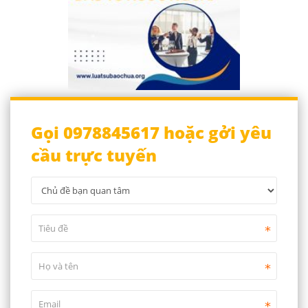
Gọi 0978845617 hoặc gởi yêu
cầu trực tuyến